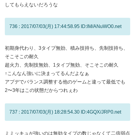
してもらえないだろうな
736 : 2017/07/03(月) 17:44:58.95 ID:lM/ANuWO0.net
初期身代わり、3タイプ無効、積み技持ち、先制技持ち、
そこそこの耐久
超火力、先制技無効、1タイプ無効、そこそこの耐久
↑こんなん強いに決まってるんだよなぁ
アプデでバランス調整する他のゲームと違って最低でも
2〜3年はこの状態だからつれぇわ
737 : 2017/07/03(月) 18:28:54.30 ID:4GQX/JRP0.net
ミミッキュが強いのは無効タイプの数じゃなくて二倍弱点