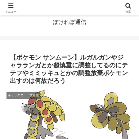
ポケモン関連まとめ
メニュー
検索
ぽけれぽ通信
【ポケモン サンムーン】ルガルガンやジ
ャラランガとか超慎重に調整してるのにテ
テフやミミッキュとかの調整放棄ポケモン
出すのは何故だろう
キャラクター・世界観