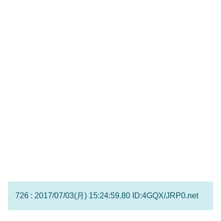
726 : 2017/07/03(月) 15:24:59.80 ID:4GQX/JRP0.net