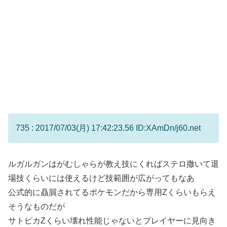
735 : 2017/07/03(月) 17:42:23.56 ID:XAmDn/j60.net
ルガルガンはがむしゃらが教え技にくればステロ撒いて退
場技くらいには使えるけど技範囲が広がってもなあ
公式的に贔屓されてるポケモンだから専用Zくらいもらえ
そうなものだが
サトピカZくらい壊れ性能じゃないとプレイヤーに見向き