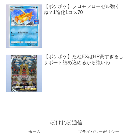
【ポケポケ】プロモフローゼル強く
ね？1進化1コス70
【ポケポケ】たねEXはHP高すぎるし
サポート詰め込めるから強いわ
ぽけれぽ通信
ホーム
プライバシーポリシー