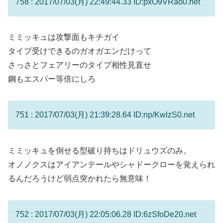
758 : 2017/07/03(月) 22:49:44.33 ID:pxO9VRao0.net
ミミッキュは攻撃面もキチガイ
タイプ受けできるのガオガエンだけって
さっさとフェアリーのタイプ相性見直せ
鋼もエスパー等倍にしろ
751 : 2017/07/03(月) 21:39:28.64 ID:np/KwlzS0.net
ミミッキュを倒せる型破り持ちはドリュウズのみ。
オノノクスはアイアンテールやシャドークローを覚えられ
るんだろうけど弱点突かれたら無意味！
752 : 2017/07/03(月) 22:05:06.28 ID:6zSfoDe20.net