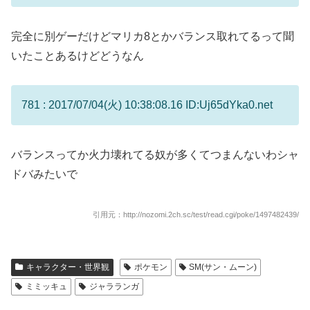
完全に別ゲーだけどマリカ8とかバランス取れてるって聞
いたことあるけどどうなん
781 : 2017/07/04(火) 10:38:08.16 ID:Uj65dYka0.net
バランスってか火力壊れてる奴が多くてつまんないわシャ
ドバみたいで
引用元：http://nozomi.2ch.sc/test/read.cgi/poke/1497482439/
キャラクター・世界観
ポケモン
SM(サン・ムーン)
ミミッキュ
ジャラランガ