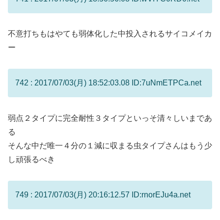
不意打ちもはやても弱体化した中投入されるサイコメイカ
ー
742 : 2017/07/03(月) 18:52:03.08 ID:7uNmETPCa.net
弱点２タイプに完全耐性３タイプといっそ清々しいまであ
る
そんな中だ唯一４分の１減に収まる虫タイプさんはもう少
し頑張るべき
749 : 2017/07/03(月) 20:16:12.57 ID:rnorEJu4a.net