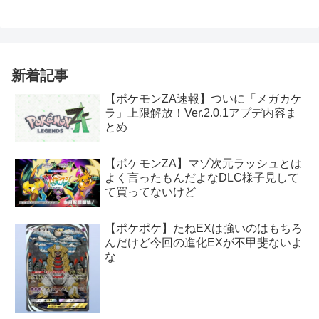
新着記事
【ポケモンZA速報】ついに「メガカケ
ラ」上限解放！Ver.2.0.1アプデ内容ま
とめ
【ポケモンZA】マゾ次元ラッシュとは
よく言ったもんだよなDLC様子見して
て買ってないけど
【ポケポケ】たねEXは強いのはもちろ
んだけど今回の進化EXが不甲斐ないよ
な