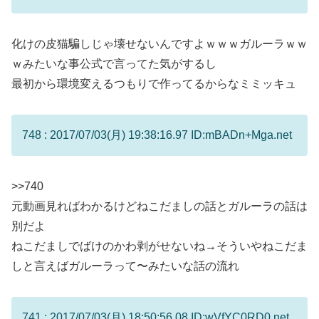
化けの皮猫騙しじゃ壊せないんですよｗｗｗガルーラｗｗ
ｗみたいな事公式で言ってた気がするし
最初から環境変えるつもりで作ってるからなミミッキュ
748 : 2017/07/03(月) 19:38:16.97 ID:mBADn+Mga.net
>>740
元動画見ればわかるけどねこだましの話とガルーラの話は
別だよ
ねこだましでばけのかわ剥がせないね→そういやねこだま
しと言えばガルーラって〜みたいな話の流れ
741 : 2017/07/03(月) 18:50:56.08 ID:wVfYC0RD0.net