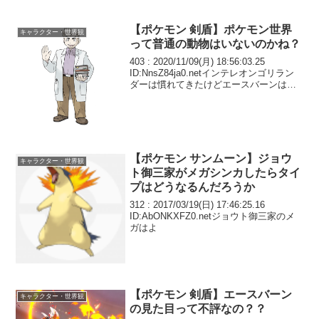
【ポケモン 剣盾】ポケモン世界
キャラクター・世界観
って普通の動物はいないのかね？
403 : 2020/11/09(月) 18:56:03.25
ID:NnsZ84ja0.netインテレオンゴリラン
ダーは慣れてきたけどエースバーンはど
うにもまだ慣れない 致命的にダサい
【ポケモン サンムーン】ジョウ
キャラクター・世界観
ト御三家がメガシンカしたらタイ
プはどうなるんだろうか
312 : 2017/03/19(日) 17:46:25.16
ID:AbONKXFZ0.netジョウト御三家のメ
ガはよ
【ポケモン 剣盾】エースバーン
キャラクター・世界観
の見た目って不評なの？？