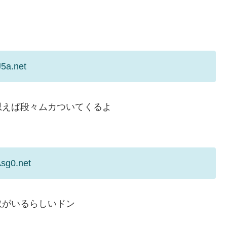
J5a.net
思えば段々ムカついてくるよ
sg0.net
奴がいるらしいドン