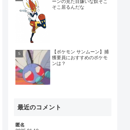
ーンの見た目嫌いな奴そこ
そこ居るんだな
【ポケモン サンムーン】捕
獲要員におすすめのポケモ
ンは？
最近のコメント
匿名