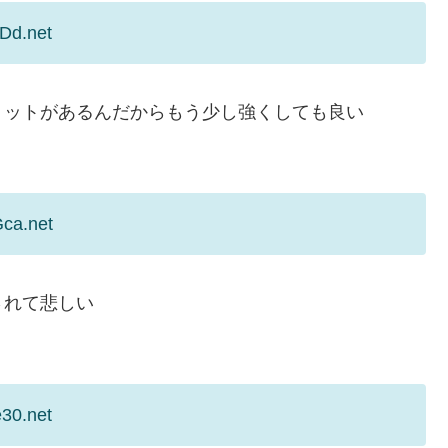
XDd.net
リットがあるんだからもう少し強くしても良い
Gca.net
されて悲しい
e30.net