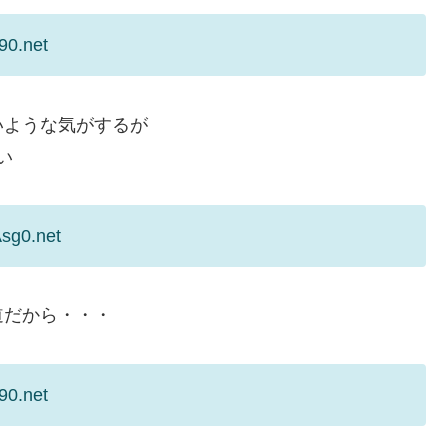
90.net
いような気がするが
い
sg0.net
道だから・・・
90.net