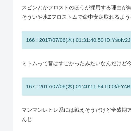
スピンとかフロストのほうが採用する理由が
そういや氷Zフロストムで命中安定取れるよう
166 : 2017/07/06(木) 01:31:40.50 ID:YsoIv2J
ミトムって昔はすごかったみたいなんだけど
167 : 2017/07/06(木) 01:40:11.54 ID:0t/FYcB
マンマンレヒレ系には戦えそうだけど全盛期
んじ