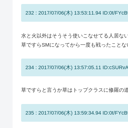
232 : 2017/07/06(木) 13:53:11.94 ID:0t/FYcB
水と火以外はそうそう使いこなせてる人居な
草ですらSMになってから一度も戦ったことな
234 : 2017/07/06(木) 13:57:05.11 ID:cSURvA
草ですらと言うか草はトップクラスに修羅の
235 : 2017/07/06(木) 13:59:34.94 ID:0t/FYcB