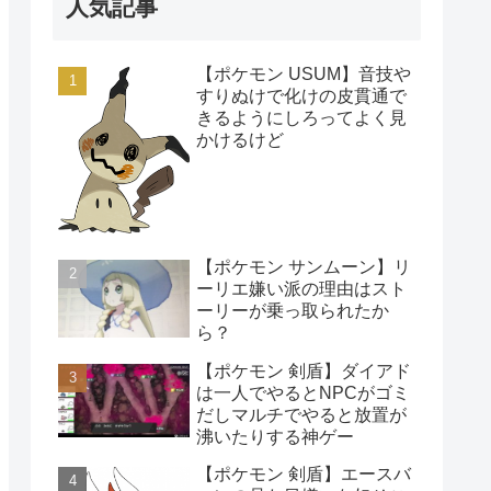
人気記事
【ポケモン USUM】音技や
すりぬけで化けの皮貫通で
きるようにしろってよく見
かけるけど
【ポケモン サンムーン】リ
ーリエ嫌い派の理由はスト
ーリーが乗っ取られたか
ら？
【ポケモン 剣盾】ダイアド
は一人でやるとNPCがゴミ
だしマルチでやると放置が
沸いたりする神ゲー
【ポケモン 剣盾】エースバ