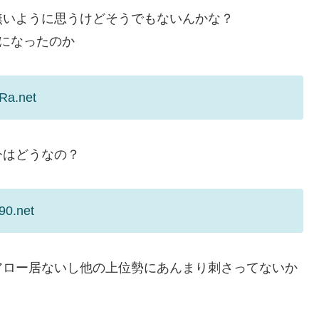
無いように思うけどそうでもないんかな？
になったのか
Ra.net
今はどうなの？
90.net
アロー居ないし他の上位勢にあんまり刺さってないか