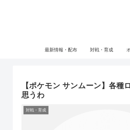
最新情報・配布
対戦・育成
【ポケモン サンムーン】各種
思うわ
対戦・育成