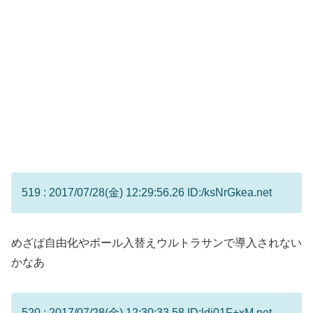
519 : 2017/07/28(金) 12:29:56.26 ID:/ksNrGkea.net
めざぱ自由化やボール入替えウルトラサンで導入されない
かなあ
520 : 2017/07/28(金) 12:30:33.58 ID:ldi01F+xM.net