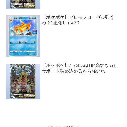
【ポケポケ】プロモフローゼル強く
ね？1進化1コス70
【ポケポケ】たねEXはHP高すぎるし
サポート詰め込めるから強いわ