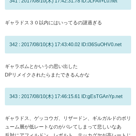
341 : 2017/08/10(木) 17:42:31.78 ID:JLFAlf+L0.net
ギャラドス３０以内にはいってるの謎過ぎる
342 : 2017/08/10(木) 17:43:40.02 ID:I36SuOHV0.net
ギャラボムとかいうの思い出した
DPリメイクされたらまたできるんかな
343 : 2017/08/10(木) 17:46:15.61 ID:gEsTGAnYp.net
ギャラドス、ゲッコウガ、リザードン、ギルガルドのボリ
ューム層が低レートなのがバレてしまって悲しいなあ
反対にアフィルドン、レボルト、テッカグヤが高レートじ