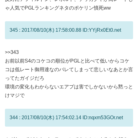
ゃ人気でPGLランキングネタのポケリン憤死ww
345 : 2017/08/10(木) 17:58:00.88 ID:YYjRx0Et0.net
>>343
お前以前S4のコケコの順位がPGLと比べて低いからコケ
コは低レート御用達なのバレてしまって悲しいなあとか言
ってたガイジだろ
環境の変化もわからないエアプは害でしかないから黙っと
けマジで
344 : 2017/08/10(木) 17:54:02.14 ID:nqxm53GOr.net