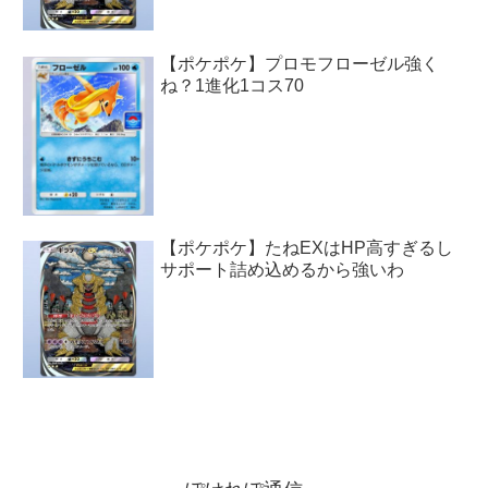
【ポケポケ】プロモフローゼル強く
ね？1進化1コス70
【ポケポケ】たねEXはHP高すぎるし
サポート詰め込めるから強いわ