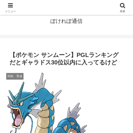
ポケモン関連まとめ
メニュー
検索
ぽけれぽ通信
【ポケモン サンムーン】PGLランキング
だとギャラドス30位以内に入ってるけど
対戦・育成