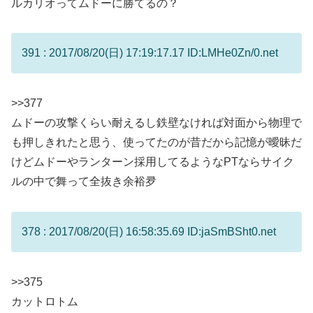
ルカリオってムドーに勝てるの？
391 : 2017/08/20(日) 17:19:17.17 ID:LMHe0Zn/0.net
>>377
ムドーの攻撃くらい耐えるし鉄壁なければ対面から物理で
も押しきれたと思う、使ってたのが昔だから記憶が曖昧だ
けどムドーやランターン採用してるようなPTならサイク
ルの中で舞って全抜き余裕夛
378 : 2017/08/20(日) 16:58:35.69 ID:jaSmBSht0.net
>>375
カットロトム