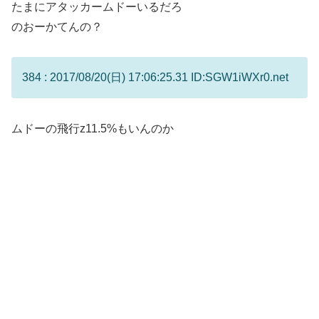
たまにアタッカームドーいるだろ
のおーかてんの？
384 : 2017/08/20(日) 17:06:25.31 ID:SGW1iWXr0.net
ムドーの飛行z11.5%もいんのか