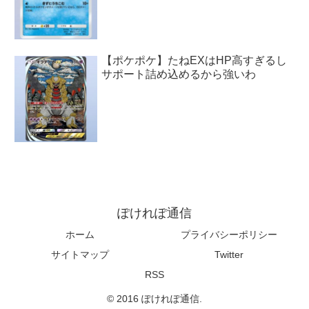
【ポケポケ】たねEXはHP高すぎるし
サポート詰め込めるから強いわ
ぽけれぽ通信
ホーム
プライバシーポリシー
サイトマップ
Twitter
RSS
© 2016 ぽけれぽ通信.