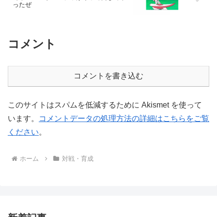
ったぜ
コメント
コメントを書き込む
このサイトはスパムを低減するために Akismet を使って
います。
コメントデータの処理方法の詳細はこちらをご覧
ください
。
ホーム
対戦・育成