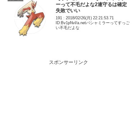
ーって不毛だよな2連守るは確定
失敗でいい
191 : 2018/02/26(月) 22:21:53.71
ID:Bv1pNvl/a.netバシャミラーってすっご
い不毛だよな
スポンサーリンク