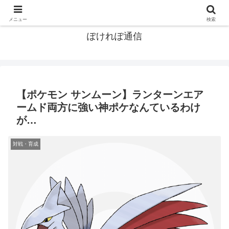
ポケモン関連まとめ
メニュー
検索
ぽけれぽ通信
【ポケモン サンムーン】ランターンエア
ームド両方に強い神ポケなんているわけ
が…
対戦・育成