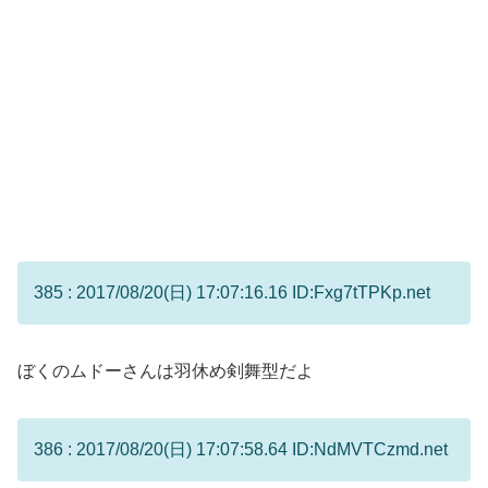
385 : 2017/08/20(日) 17:07:16.16 ID:Fxg7tTPKp.net
ぼくのムドーさんは羽休め剣舞型だよ
386 : 2017/08/20(日) 17:07:58.64 ID:NdMVTCzmd.net