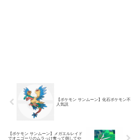
【ポケモン サンムーン】化石ポケモン不
人気説
【ポケモン サンムーン】メガエルレイド
でオニゴーリのムラっけ奪って倒してや