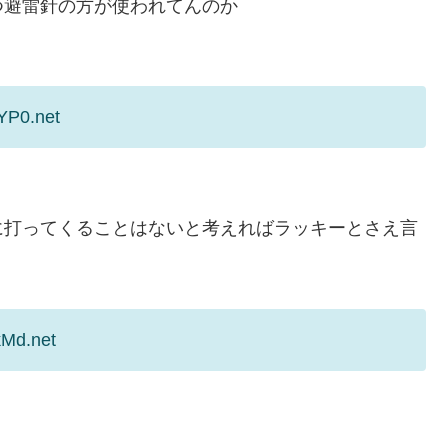
つ避雷針の方が使われてんのか
YP0.net
に打ってくることはないと考えればラッキーとさえ言
kMd.net