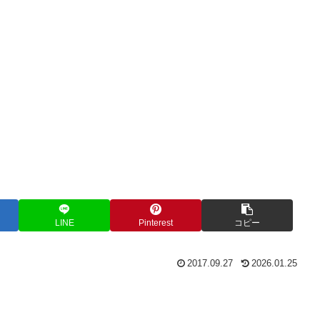
LINE
Pinterest
コピー
2017.09.27
2026.01.25