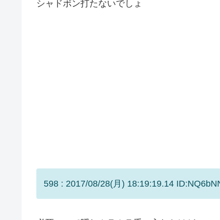
シャドボン打たないでしょ
598 : 2017/08/28(月) 18:19:19.14 ID:NQ6bNN