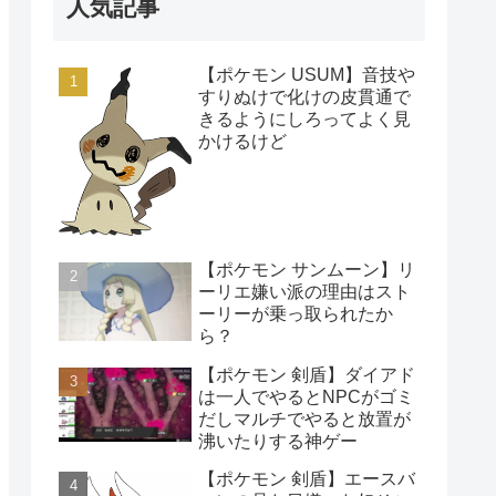
人気記事
【ポケモン USUM】音技や
すりぬけで化けの皮貫通で
きるようにしろってよく見
かけるけど
【ポケモン サンムーン】リ
ーリエ嫌い派の理由はスト
ーリーが乗っ取られたか
ら？
【ポケモン 剣盾】ダイアド
は一人でやるとNPCがゴミ
だしマルチでやると放置が
沸いたりする神ゲー
【ポケモン 剣盾】エースバ