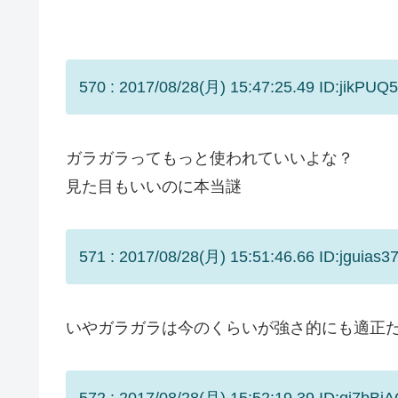
570 : 2017/08/28(月) 15:47:25.49 ID:jikPUQ
ガラガラってもっと使われていいよな？
見た目もいいのに本当謎
571 : 2017/08/28(月) 15:51:46.66 ID:jguias37
いやガラガラは今のくらいが強さ的にも適正
572 : 2017/08/28(月) 15:52:19.39 ID:qj7bBiA