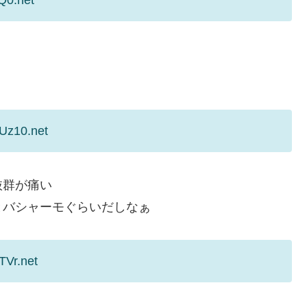
Uz10.net
抜群が痛い
とバシャーモぐらいだしなぁ
TVr.net