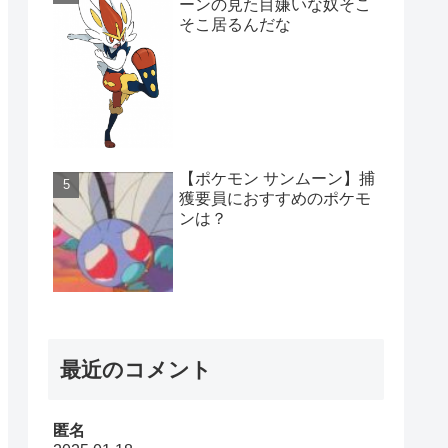
ーンの見た目嫌いな奴そこ
そこ居るんだな
【ポケモン サンムーン】捕
獲要員におすすめのポケモ
ンは？
最近のコメント
匿名