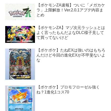
【ポケモンZA速報】ついに「メガカケ
ラ」上限解放！Ver.2.0.1アプデ内容ま
とめ
【ポケモンZA】マゾ次元ラッシュとは
よく言ったもんだよなDLC様子見して
て買ってないけど
【ポケポケ】たねEXは強いのはもちろ
んだけど今回の進化EXが不甲斐ないよ
な
【ポケポケ】プロモフローゼル強く
ね？1進化1コス70