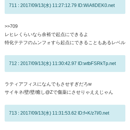
711 : 2017/09/13(水) 11:27:12.79 ID:WiAfiDEK0.net
>>709
レヒレくらいなら余裕で起点にできるよ
特化テテフのムンフォすら起点にできることもあるレベル
712 : 2017/09/13(水) 11:30:42.97 ID:wtbFSRkTp.net
ラティアフィスになんでもさせすぎだろw
サイキネ/壁/壁/癒し@Zで傷薬にさせりゃええじゃん
713 : 2017/09/13(水) 11:31:53.62 ID:f+K/z7I/0.net