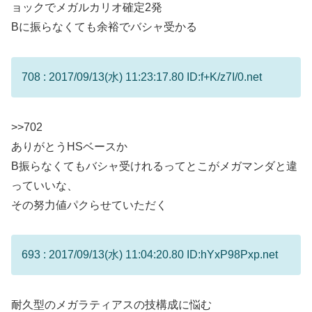
ョックでメガルカリオ確定2発
Bに振らなくても余裕でバシャ受かる
708 : 2017/09/13(水) 11:23:17.80 ID:f+K/z7I/0.net
>>702
ありがとうHSベースか
B振らなくてもバシャ受けれるってとこがメガマンダと違
っていいな、
その努力値パクらせていただく
693 : 2017/09/13(水) 11:04:20.80 ID:hYxP98Pxp.net
耐久型のメガラティアスの技構成に悩む