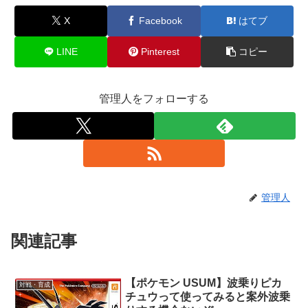
X
Facebook
はてブ
LINE
Pinterest
コピー
管理人をフォローする
管理人
関連記事
【ポケモン USUM】波乗りピカ
対戦・育成
チュウって使ってみると案外波乗