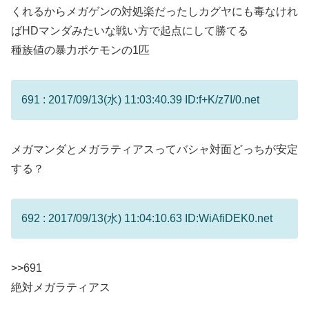
くれるからメガゲンの対処楽だったしカグヤにも毒なけれ
ばHDマンダみたいな戦い方で起点にして勝てる
種族値の暴力ポケモンの1匹
691 : 2017/09/13(水) 11:03:40.39 ID:f+K/z7I/0.net
メガマンダとメガラティアスってバシャ対面どっちが安定
する？
692 : 2017/09/13(水) 11:04:10.63 ID:WiAfiDEK0.net
>>691
絶対メガラティアス