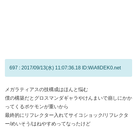
697 : 2017/09/13(水) 11:07:36.18 ID:WiAfiDEK0.net
メガラティアスの技構成はほんと悩む
僕の構築だとグロスマンダギャラやけんまいで崩しにかか
ってくるポケモンが重いから
最終的にリフレクター入れてサイコショック/リフレクタ
ー/めいそう/はねやすめってなったけど