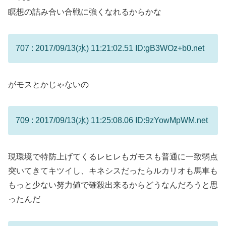
瞑想の詰み合い合戦に強くなれるからかな
707 : 2017/09/13(水) 11:21:02.51 ID:gB3WOz+b0.net
がモスとかじゃないの
709 : 2017/09/13(水) 11:25:08.06 ID:9zYowMpWM.net
現環境で特防上げてくるレヒレもガモスも普通に一致弱点
突いてきてキツイし、キネシスだったらルカリオも馬車も
もっと少ない努力値で確殺出来るからどうなんだろうと思
ったんだ