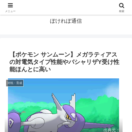
ポケモン関連まとめ
メニュー
検索
ぽけれぽ通信
【ポケモン サンムーン】メガラティアス
の対電気タイプ性能やバシャリザY受け性
能ほんとに高い
対戦・育成
出典元：