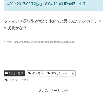
401 : 2017/09/12(火) 18:04:11.49 ID:4dZsIzL/7
ラティアス瞑想型@竜Zで使おうと思うんだがメガラティ
の劣化かな？
引用元：http://nozomi.2ch.sc/test/read.cgi/poke/1505106930/
対戦・育成
ポケモン
SM(サン・ムーン)
メガラティアス
スポンサーリンク