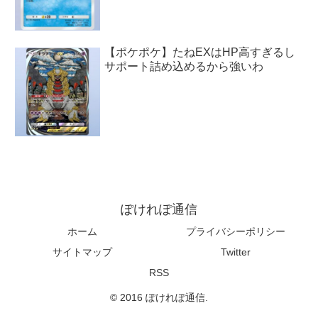
【ポケポケ】たねEXはHP高すぎるし
サポート詰め込めるから強いわ
ぽけれぽ通信
ホーム
プライバシーポリシー
サイトマップ
Twitter
RSS
© 2016 ぽけれぽ通信.