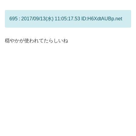
695 : 2017/09/13(水) 11:05:17.53 ID:H6XdtAUBp.net
穏やかが使われてたらしいね