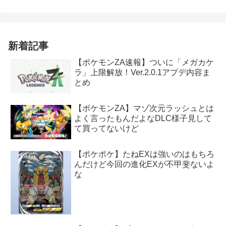
新着記事
【ポケモンZA速報】ついに「メガカケ
ラ」上限解放！Ver.2.0.1アプデ内容ま
とめ
【ポケモンZA】マゾ次元ラッシュとは
よく言ったもんだよなDLC様子見して
て買ってないけど
【ポケポケ】たねEXは強いのはもちろ
んだけど今回の進化EXが不甲斐ないよ
な