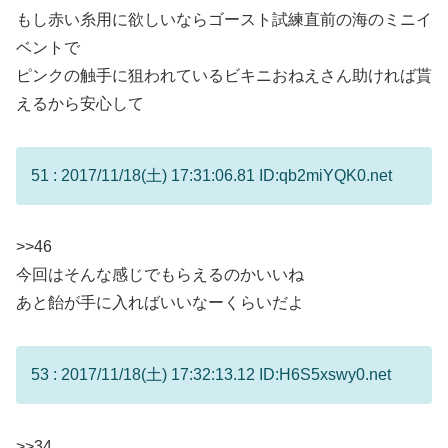
もし赤い糸用に欲しいならゴースト試練直前の海のミニイ
ベントで
ピンクの触手に狙われているビキニおねえさん助ければ貰
えるから安心して
51 : 2017/11/18(土) 17:31:06.81 ID:qb2miYQK0.net
>>46
今回はそんな感じでもらえるのかいいね
あと飴が手に入ればいいなーくらいだよ
53 : 2017/11/18(土) 17:32:13.12 ID:H6S5xswy0.net
>>34