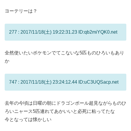
ヨーテリーは？
277 : 2017/11/18(土) 19:22:31.23 ID:qb2miYQK0.net
全然使いたいポケモンでてこないな5匹ものひろいもあり
か
747 : 2017/11/18(土) 23:24:12.44 ID:uC3UQSacp.net
去年の今頃は日曜の朝にドラゴンボール超見ながらものひ
ろいニャース5匹連れてあかいいと必死に粘ってたな
今となっては懐かしい