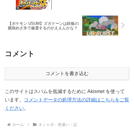
【ポケモン USUM】ズガドーンは鉄板の
臆病めざ氷で厳選するのがええんかな？
コメント
コメントを書き込む
このサイトはスパムを低減するために Akismet を使って
います。
コメントデータの処理方法の詳細はこちらをご覧
ください
。
ホーム
オシャボ・色違い・証