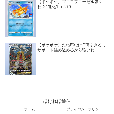
【ポケポケ】プロモフローゼル強く
ね？1進化1コス70
【ポケポケ】たねEXはHP高すぎるし
サポート詰め込めるから強いわ
ぽけれぽ通信
ホーム
プライバシーポリシー