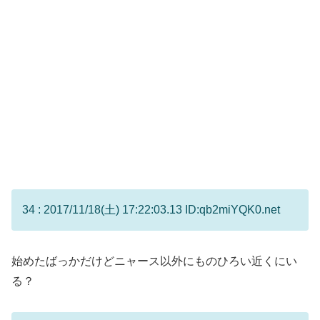
34 : 2017/11/18(土) 17:22:03.13 ID:qb2miYQK0.net
始めたばっかだけどニャース以外にものひろい近くにい
る？