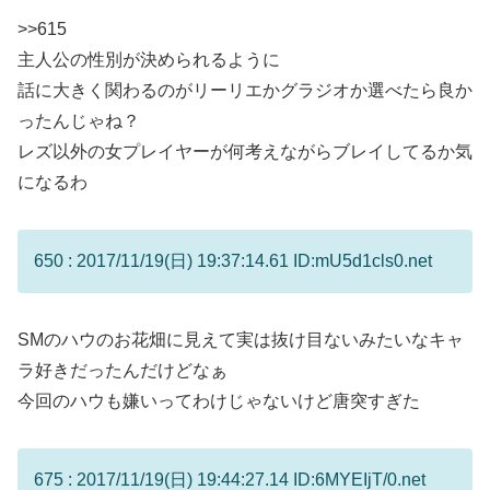
>>615
主人公の性別が決められるように
話に大きく関わるのがリーリエかグラジオか選べたら良か
ったんじゃね？
レズ以外の女プレイヤーが何考えながらブレイしてるか気
になるわ
650 : 2017/11/19(日) 19:37:14.61 ID:mU5d1cls0.net
SMのハウのお花畑に見えて実は抜け目ないみたいなキャ
ラ好きだったんだけどなぁ
今回のハウも嫌いってわけじゃないけど唐突すぎた
675 : 2017/11/19(日) 19:44:27.14 ID:6MYEIjT/0.net