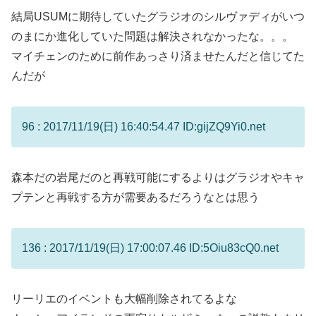
結局USUMに期待していたグラジオのシルヴァディがいつ
のまにか進化していた問題は解決されなかったな。。。
マイチェンのために前作あっさり済ませたんだと信じてた
んだが
96 : 2017/11/19(日) 16:40:54.47 ID:gijZQ9Yi0.net
森本だの岩尾だのと再戦可能にするよりはグラジオやキャ
プテンと再戦する方が需要あるだろうなとは思う
136 : 2017/11/19(日) 17:00:07.46 ID:5Oiu83cQ0.net
リーリエのイベントも大幅削除されてるよな