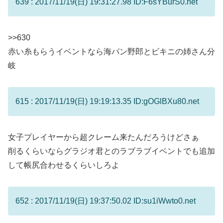
639 : 2017/11/19(日) 19:31:27.98 ID:F6sYBurS0.net
>>630
赤い糸もらうイベントなら海パン野郎とビキニの姉さん分
岐
615 : 2017/11/19(日) 19:19:13.35 ID:gOGlBXu80.net
女子プレイヤーから超クレーム来たんだろうけどさぁ
削るくらいならグラジオ君とのラブラブイベントでも追加
して帳尻合わせるくらいしろよ
652 : 2017/11/19(日) 19:37:50.02 ID:su1iWwto0.net