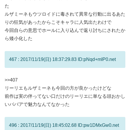
た
ルザミーネもウツロイドに毒されて異常な行動に出るあた
りの狂気があったからこそキャラに人気出たわけで
今回自らの意思でホールに入り込んで返り討ちにされたか
ら矮小化した
467 : 2017/11/19(日) 18:37:29.83 ID:pNqd+mIP0.net
>>407
リーリエもルザミーネも今回の方が良かったけどな
前作は実の伴ってない口だけのリーリエに単なる頭おかし
いババアで魅力なんてなかった
496 : 2017/11/19(日) 18:45:02.68 ID:pw1DMxGw0.net