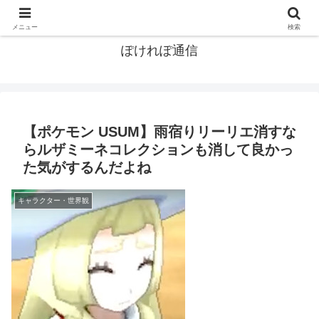
ポケモン関連まとめ
メニュー
検索
ぽけれぽ通信
【ポケモン USUM】雨宿りリーリエ消すな
らルザミーネコレクションも消して良かっ
た気がするんだよね
キャラクター・世界観