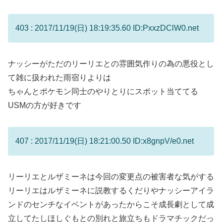
403 : 2017/11/19(日) 18:19:35.60 ID:PxxzDClW0.net
ナッシーがただのリーリエとの雰囲気作りの為の悪役とし
て雑に扱われた雨宿りよりは
ちゃんとポケモン同士のやりとりにスポット当ててる
USMの方が好きです
407 : 2017/11/19(日) 18:21:00.50 ID:x8gnpV/e0.net
リーリエとルザミーネは今回の変更点の被害者な気がする
リーリエはルザミーネに説教するくだりやナッシーアイラ
ンドのセンチなイベントがあったからこそ成長劇として成
立してたしほしぐもとの別れと旅立ちもドラマチックだっ