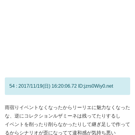
54 : 2017/11/19(日) 16:20:06.72 ID:jzrs0Wiy0.net
雨宿りイベントなくなったからリーリエに魅力なくなった
な、逆にコレクションルザミーネは残ってたりするし
イベントを削ったり削らなかったりして継ぎ足しで作って
るからシナリオが歪になってて違和感が気持ち悪い