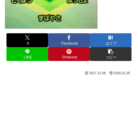
X
Facebook
はてブ
LINE
Pinterest
コピー
2017.12.08
2026.01.25