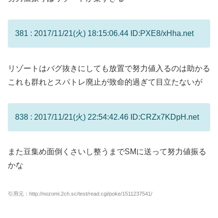
381 : 2017/11/21(火) 18:15:06.44 ID:PXE8/xHha.net
リゾートはバグ抜きにしても放置で努力値入るのは助かる
これも群れとスパトレ廃止が致命的過ぎて目立たないが
838 : 2017/11/21(火) 22:54:42.46 ID:CRZx7KDpH.net
また豆集め面倒くさいし整うまでSMに送って努力値振る
かな
引用元：http://nozomi.2ch.sc/test/read.cgi/poke/1511237541/