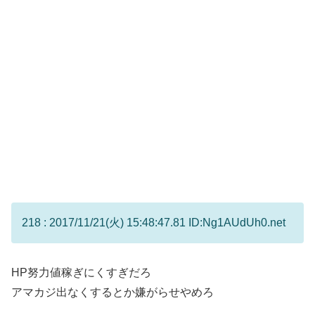
218 : 2017/11/21(火) 15:48:47.81 ID:Ng1AUdUh0.net
HP努力値稼ぎにくすぎだろ
アマカジ出なくするとか嫌がらせやめろ