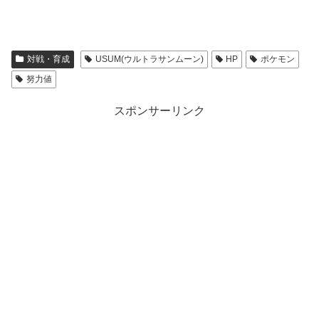
対戦・育成
USUM(ウルトラサンムーン)
HP
ポケモン
努力値
スポンサーリンク