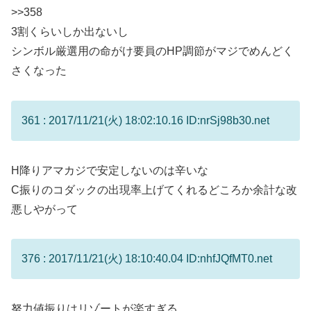
>>358
3割くらいしか出ないし
シンボル厳選用の命がけ要員のHP調節がマジでめんどく
さくなった
361 : 2017/11/21(火) 18:02:10.16 ID:nrSj98b30.net
H降りアマカジで安定しないのは辛いな
C振りのコダックの出現率上げてくれるどころか余計な改
悪しやがって
376 : 2017/11/21(火) 18:10:40.04 ID:nhfJQfMT0.net
努力値振りはリゾートが楽すぎる