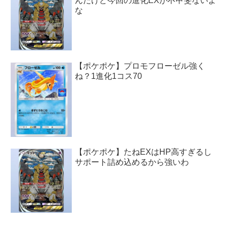
んだけど今回の進化EXが不甲斐ないよ
な
【ポケポケ】プロモフローゼル強く
ね？1進化1コス70
【ポケポケ】たねEXはHP高すぎるし
サポート詰め込めるから強いわ