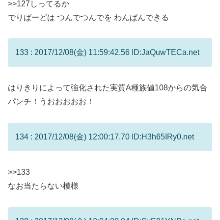
>>127
しってるか
でりばーどは つんでつんでを わんぱんできる
133 : 2017/12/08(金) 11:59:42.56 ID:JaQuwTECa.net
はりきりによって強化された実質A種族値108からの気合
パンチ！うおおおおお！
134 : 2017/12/08(金) 12:00:17.70 ID:H3h65IRy0.net
>>133
なお当たらない模様