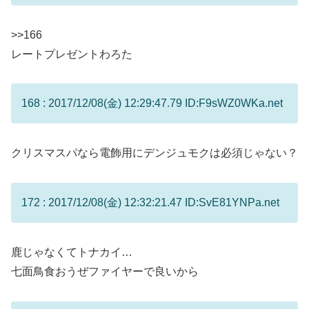
>>166
レートプレゼントわろた
168 : 2017/12/08(金) 12:29:47.79 ID:F9sWZ0WKa.net
クリスマスパなら電飾用にデンジュモクは必須じゃない？
172 : 2017/12/08(金) 12:32:21.47 ID:SvE81YNPa.net
鹿じゃなくてトナカイ…
七面鳥食おうぜファイヤーで良いから