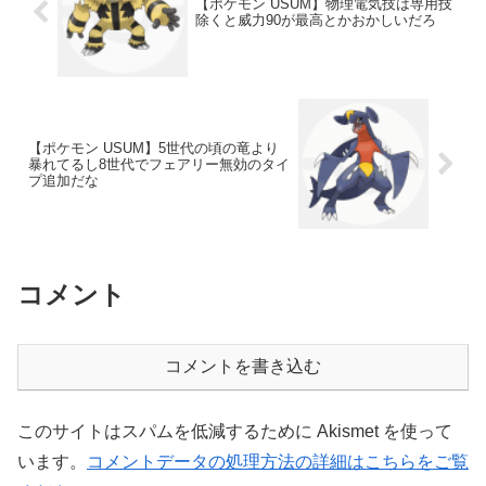
【ポケモン USUM】物理電気技は専用技
除くと威力90が最高とかおかしいだろ
【ポケモン USUM】5世代の頃の竜より
暴れてるし8世代でフェアリー無効のタイ
プ追加だな
コメント
コメントを書き込む
このサイトはスパムを低減するために Akismet を使って
います。
コメントデータの処理方法の詳細はこちらをご覧