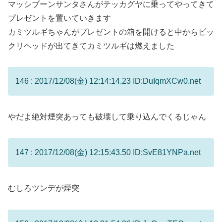
マッシブーンサンタさんがテッカグヤに乗ってやってきて
プレゼントを置いていきます
カミツルギちゃんがプレゼントの箱を開けると中からビッ
クリヘッドが出てきてカミツルギは燃えました
146 : 2017/12/08(金) 12:14:14.23 ID:DuIqmXCw0.net
やだよ絶対煙突あっても破壊して乗り込んでくるじゃん
147 : 2017/12/08(金) 12:15:43.50 ID:SvE81YNPa.net
むしろツンデが煙突