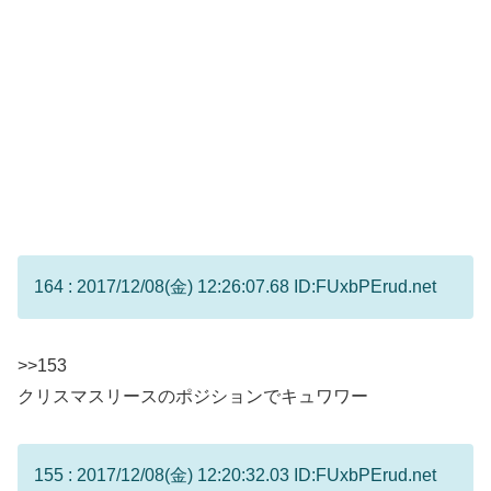
164 : 2017/12/08(金) 12:26:07.68 ID:FUxbPErud.net
>>153
クリスマスリースのポジションでキュワワー
155 : 2017/12/08(金) 12:20:32.03 ID:FUxbPErud.net