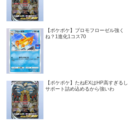
【ポケポケ】プロモフローゼル強く
ね？1進化1コス70
【ポケポケ】たねEXはHP高すぎるし
サポート詰め込めるから強いわ