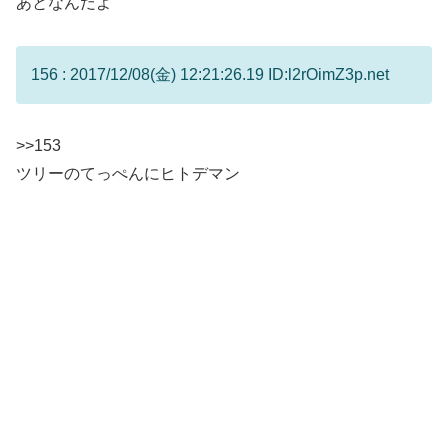
あとなんだよ
156 : 2017/12/08(金) 12:21:26.19 ID:l2rOimZ3p.net
>>153
ツリーのてっぺんにヒトデマン