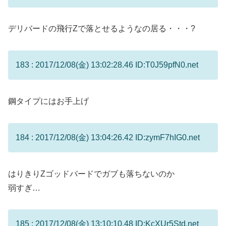
デリバードの飛行Zで落とせるようなの居る・・・?
183 : 2017/12/08(金) 13:02:28.46 ID:T0J59pfN0.net
鋼タイプにはお手上げ
184 : 2017/12/08(金) 13:04:26.42 ID:zymF7hIG0.net
はりきりZゴッドバードでガブも落ちないのか
弱すぎ…
185 : 2017/12/08(金) 13:10:10.48 ID:KcXUr5Std.net