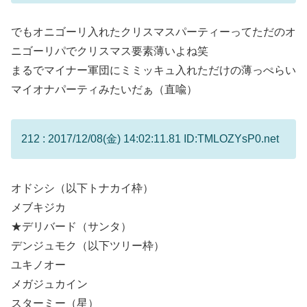
でもオニゴーリ入れたクリスマスパーティーってただのオ
ニゴーリパでクリスマス要素薄いよね笑
まるでマイナー軍団にミミッキュ入れただけの薄っぺらい
マイオナパーティみたいだぁ（直喩）
212 : 2017/12/08(金) 14:02:11.81 ID:TMLOZYsP0.net
オドシシ（以下トナカイ枠）
メブキジカ
★デリバード（サンタ）
デンジュモク（以下ツリー枠）
ユキノオー
メガジュカイン
スターミー（星）