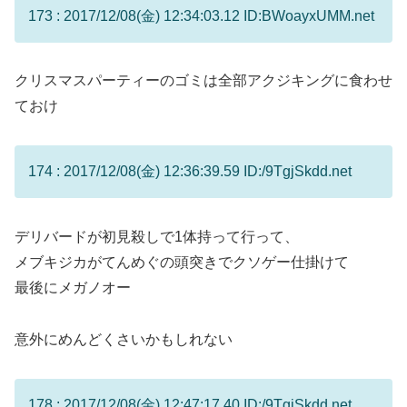
173 : 2017/12/08(金) 12:34:03.12 ID:BWoayxUMM.net
クリスマスパーティーのゴミは全部アクジキングに食わせ
ておけ
174 : 2017/12/08(金) 12:36:39.59 ID:/9TgjSkdd.net
デリバードが初見殺しで1体持って行って、
メブキジカがてんめぐの頭突きでクソゲー仕掛けて
最後にメガノオー
意外にめんどくさいかもしれない
178 : 2017/12/08(金) 12:47:17.40 ID:/9TgjSkdd.net