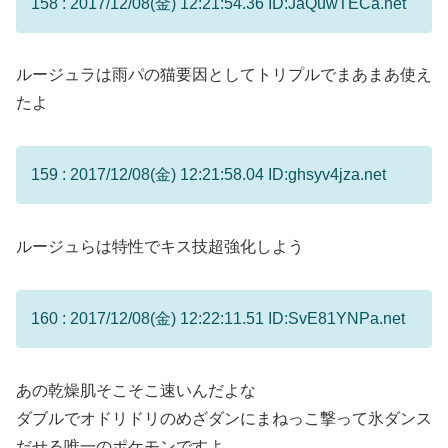
158 : 2017/12/08(金) 12:21:54.36 ID:JaQuwTECa.net
ルージュラは雨パの猫要因としてトリプルでまあまあ使え
たよ
159 : 2017/12/08(金) 12:21:58.04 ID:ghsyv4jza.net
ルージュらは特性でキス技超強化しよう
160 : 2017/12/08(金) 12:22:11.51 ID:SvE81YNPa.net
あの乾燥肌そこそこ速いんだよな
ダブルでオドリドリのめざダンにまねっこ撃って氷ダンス
だせる唯一のポケモンですよ