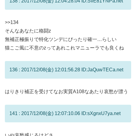
138 : 2017/12/08(金) 12:04:28.04 ID:SvE81YNPa.net
>>134
そんなあなたに格闘z
無補正極振りで特化ツンデにぴったり確一…らしい
猫こご風に不意のzってあれこれマニューラでも良くね
136 : 2017/12/08(金) 12:01:56.28 ID:JaQuwTECa.net
はりきり補正を受けてなお実質A108なあたり哀愁が漂う
141 : 2017/12/08(金) 12:07:10.06 ID:sXgnxU7ya.net
いや哀愁感じるけどさ