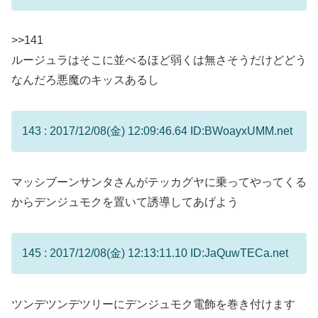
>>141
ルージュラはそこに並べるほど弱くは無さそうだけどどう
なんだろ悪魔のキッスあるし
143 : 2017/12/08(金) 12:09:46.64 ID:BWoayxUMM.net
マッシブーンサンタさんがテッカグヤに乗ってやってくる
からデンジュモクを置いて誘導してあげよう
145 : 2017/12/08(金) 12:13:11.10 ID:JaQuwTECa.net
ツンデツンデツリーにデンジュモク電飾を巻き付けます