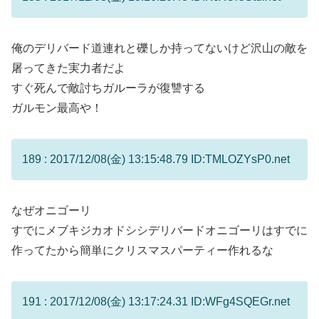
俺のデリバード道連れと礫しか持ってないけど沢山の敵を
屠ってきた実力者だよ
すぐ死んで敵討ちガルーラが復讐する
ガルモン最高や！
189 : 2017/12/08(金) 13:15:48.79 ID:TMLOZYsP0.net
なぜオニゴーリ
すでにメブキジカオドシシデリバードオニゴーリはすでに
作ってたから簡単にクリスマスパーティー作れるな
191 : 2017/12/08(金) 13:17:24.31 ID:WFg4SQEGr.net