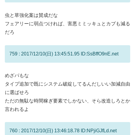
虫と草強化案は賛成だな
フェアリーに弱点つければ、害悪ミミッキュとカプも減る
だろ
759 : 2017/12/10(日) 13:45:51.95 ID:SsBffO9nE.net
めざパもな
タイプ追加で既にシステム破綻してるんだしいい加減自由
に選ばせろ
ただの無駄な時間稼ぎ要素でしかない、そら改造しろとか
言われるよ
760 : 2017/12/10(日) 13:46:18.78 ID:NPjiGJfLd.net