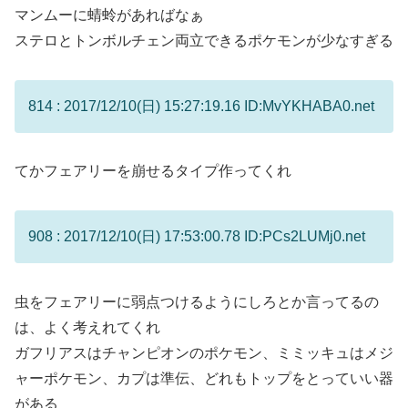
マンムーに蜻蛉があればなぁ
ステロとトンボルチェン両立できるポケモンが少なすぎる
814 : 2017/12/10(日) 15:27:19.16 ID:MvYKHABA0.net
てかフェアリーを崩せるタイプ作ってくれ
908 : 2017/12/10(日) 17:53:00.78 ID:PCs2LUMj0.net
虫をフェアリーに弱点つけるようにしろとか言ってるの
は、よく考えれてくれ
ガフリアスはチャンピオンのポケモン、ミミッキュはメジ
ャーポケモン、カプは準伝、どれもトップをとっていい器
がある