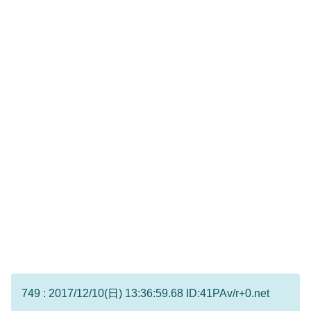
749 : 2017/12/10(日) 13:36:59.68 ID:41PAv/r+0.net