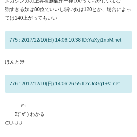
メガシンカの上昇種族値が一律100っておかしいよな
強すぎる奴は80位でいいし弱い奴は120とか、場合によっ
ては140上がってもいい
775 : 2017/12/10(日) 14:06:10.38 ID:YaXyj1nbM.net
ほんとｸﾁ
776 : 2017/12/10(日) 14:06:26.55 ID:cJoGg1+/a.net
i^i
Σ)ﾟ∀ﾟ) わかる
⊂∪-∪∪