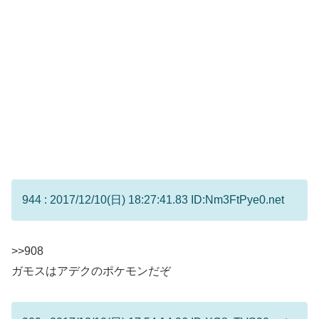
944 : 2017/12/10(日) 18:27:41.83 ID:Nm3FtPye0.net
>>908
ガモスはアデクのポケモンだぞ