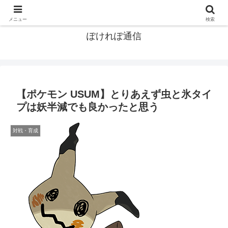
ポケモン関連まとめ
メニュー
検索
ぽけれぽ通信
【ポケモン USUM】とりあえず虫と氷タイ
プは妖半減でも良かったと思う
対戦・育成