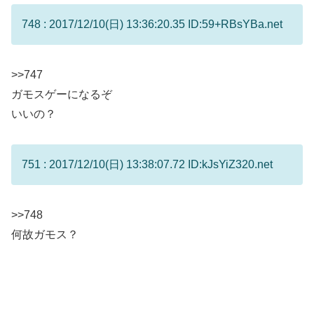
748 : 2017/12/10(日) 13:36:20.35 ID:59+RBsYBa.net
>>747
ガモスゲーになるぞ
いいの？
751 : 2017/12/10(日) 13:38:07.72 ID:kJsYiZ320.net
>>748
何故ガモス？