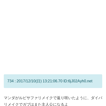
734 : 2017/12/10(日) 13:21:06.70 ID:6jJ02Ayh0.net
マンダがルビサファリメイクで返り咲いたように、ダイパ
リメイクでガブはまた主人公になるよ