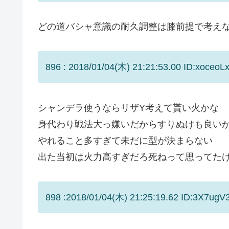
どの道バシャ意識の耐久調整は膝前提で考え
896 : 2018/01/04(木) 21:21:53.00 ID:xoceoL
シャンデラ使うならリザY考えて貰い火かな
身代わり戦法大っ嫌いだからすりぬけも良い
やれること多すぎて未だに型が決まらない
出た当初は火力高すぎだろ死ねって思ってた
898 :2018/01/04(木) 21:25:19.62 ID:3X7ugV3