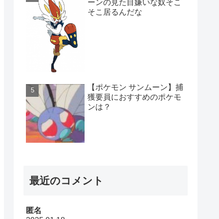
ーンの見た目嫌いな奴そこ
そこ居るんだな
【ポケモン サンムーン】捕
獲要員におすすめのポケモ
ンは？
最近のコメント
匿名