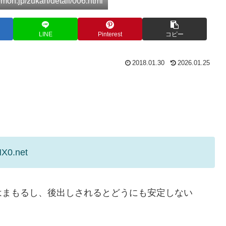
n.jp/zukan/detail/006.html
LINE
Pinterest
コピー
2018.01.30
2026.01.25
HX0.net
はまもるし、後出しされるとどうにも安定しない