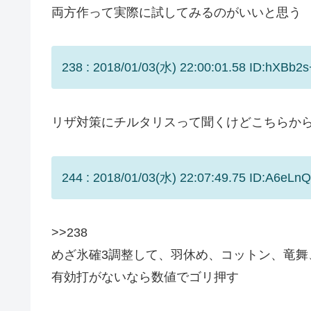
両方作って実際に試してみるのがいいと思う
238 : 2018/01/03(水) 22:00:01.58 ID:hXB
リザ対策にチルタリスって聞くけどこちらか
244 : 2018/01/03(水) 22:07:49.75 ID:A6eLnQ
>>238
めざ氷確3調整して、羽休め、コットン、竜舞
有効打がないなら数値でゴリ押す