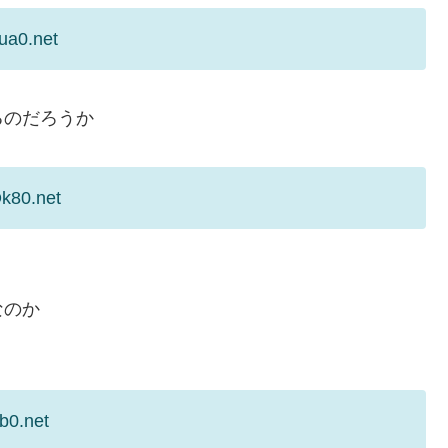
ua0.net
るのだろうか
k80.net
なのか
b0.net