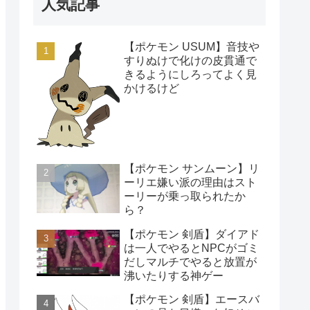
人気記事
【ポケモン USUM】音技や
すりぬけで化けの皮貫通で
きるようにしろってよく見
かけるけど
【ポケモン サンムーン】リ
ーリエ嫌い派の理由はスト
ーリーが乗っ取られたか
ら？
【ポケモン 剣盾】ダイアド
は一人でやるとNPCがゴミ
だしマルチでやると放置が
沸いたりする神ゲー
【ポケモン 剣盾】エースバ