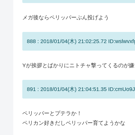
メガ後ならペリッパーぶん投げよう
888 : 2018/01/04(木) 21:02:25.72 ID:wslwvxf
Yが挨拶とばかりにニトチャ撃ってくるのが嫌
891 : 2018/01/04(木) 21:04:51.35 ID:cmUo9
ペリッパーとプテラか！
ペリカン好きだしペリッパー育てようかな