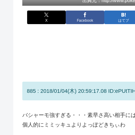
出典元：http://www.pokemo
X
Facebook
はてブ
885 : 2018/01/04(木) 20:59:17.08 ID:ePUtTI
バシャーモ強すぎる・・・素早さ高い相手に
個人的にミミッキュよりよっぽどきちぃわ