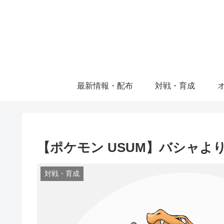
最新情報・配布
対戦・育成
【ポケモン USUM】バシャ
対戦・育成