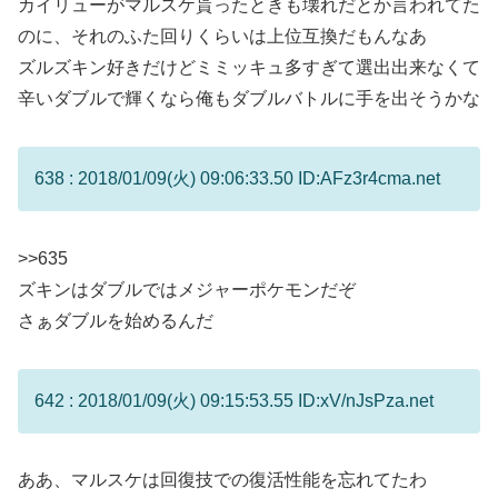
カイリューがマルスケ貰ったときも壊れだとか言われてた
のに、それのふた回りくらいは上位互換だもんなあ
ズルズキン好きだけどミミッキュ多すぎて選出出来なくて
辛いダブルで輝くなら俺もダブルバトルに手を出そうかな
638 : 2018/01/09(火) 09:06:33.50 ID:AFz3r4cma.net
>>635
ズキンはダブルではメジャーポケモンだぞ
さぁダブルを始めるんだ
642 : 2018/01/09(火) 09:15:53.55 ID:xV/nJsPza.net
ああ、マルスケは回復技での復活性能を忘れてたわ