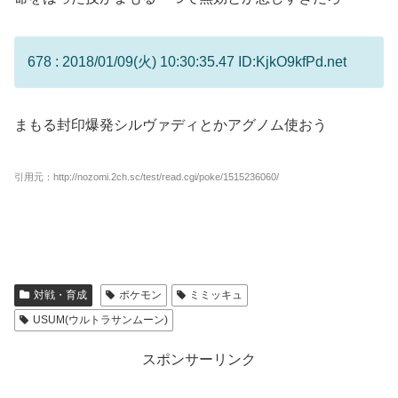
678 : 2018/01/09(火) 10:30:35.47 ID:KjkO9kfPd.net
まもる封印爆発シルヴァディとかアグノム使おう
引用元：http://nozomi.2ch.sc/test/read.cgi/poke/1515236060/
対戦・育成
ポケモン
ミミッキュ
USUM(ウルトラサンムーン)
スポンサーリンク