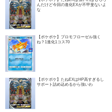
んだけど今回の進化EXが不甲斐ないよ
な
【ポケポケ】プロモフローゼル強く
ね？1進化1コス70
【ポケポケ】たねEXはHP高すぎるし
サポート詰め込めるから強いわ