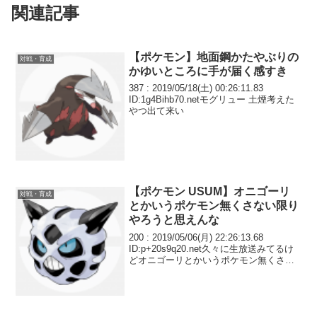
関連記事
【ポケモン】地面鋼かたやぶりの
対戦・育成
かゆいところに手が届く感すき
387 : 2019/05/18(土) 00:26:11.83
ID:1g4Bihb70.netモグリュー 土煙考えた
やつ出て来い
【ポケモン USUM】オニゴーリ
対戦・育成
とかいうポケモン無くさない限り
やろうと思えんな
200 : 2019/05/06(月) 22:26:13.68
ID:p+20s9q20.net久々に生放送みてるけ
どオニゴーリとかいうポケモン無くさな
い限りやろうと思えんな