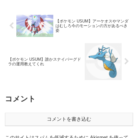
【ポケモン USUM】アーケオスやマンダ
はむしろ今のモーションの方があるべき
姿
【ポケモン USUM】誰かスナイパーグド
ラの運用教えてくれ
コメント
コメントを書き込む
このサイトはスパムを低減するために Akismet を使って