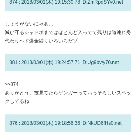
874 : 2018/03/01(木) 19:15:30.78 ID:ZmRpdSYv0.net
しょうがないにゃあ…
滅び守るシャドボまではほとんど入ってて残りは道連れ身
代わりヘド爆金縛りいろいろだゾ
881 : 2018/03/01(木) 19:24:57.71 ID:Ug9bv/y70.net
>>874
ありがとう、技見てたらゲンガーっておっそろしいスペッ
クしてるね
876 : 2018/03/01(木) 19:18:56.36 ID:NkUD6fHs0.net