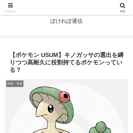
ポケモン関連まとめ
メニュー
検索
ぽけれぽ通信
【ポケモン USUM】キノガッサの選出を縛
りつつ高耐久に役割持てるポケモンってい
る？
対戦・育成