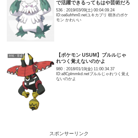
で活躍できるってもはや芸術だろ
536 : 2019/03/09(土) 00:04:09.24
ID:oa6ufrhm0.netユキカブリ 樹氷のポケ
モン かわいい
【ポケモン USUM】ブルルじゃ
対戦・育成
れつく覚えないのかよ
980 : 2018/01/19(金) 11:00:34.37
ID:a8Cplmmkd.netブルルじゃれつく覚え
ないのかよ
スポンサーリンク