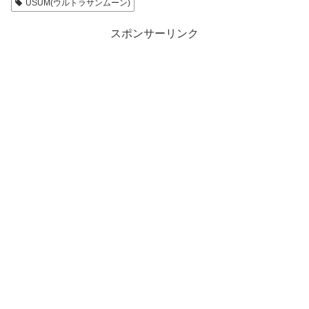
USUM(ウルトラサンムーン)
スポンサーリンク