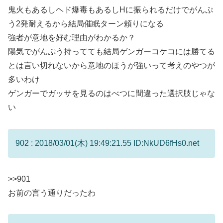
鬼火もあるしヘド爆毒もあるしHに振られるだけでがんぷ
う2発耐えるから結局催眠ターン頼りになる
強者が意地を好む理由がわかるか？
陽気でがんぷう持ってても結局ゲンガーコケコには勝てる
とは言い切れないから意地のほうが強いって考えのやつが
多いわけ
ゲンガーでガッサを見るのはべつに間違った選択肢じゃな
い
902 : 2018/03/01(木) 19:49:21.55 ID:NkUD6fHs0.net
>>901
お前の言う通りだったわ