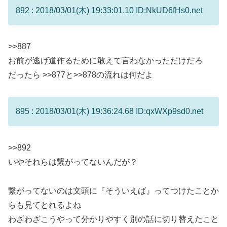
892 : 2018/03/01(木) 19:33:01.10 ID:NkUD6fHs0.net
>>887
お前が逃げ道作るために敢えて言わなかっただけだろ
だったら
>>877
と
>>878
の流れは何だよ
895 : 2018/03/01(木) 19:36:24.68 ID:qxWXp9sd0.net
>>892
いやそれらは繋がってないんだが？
繋がってないのは文頭に『そういえば』ってつけたことか
らも見てとれるよね
わざわざこうやって分かりやすく別の話に切り替えたこと