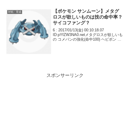
【ポケモン サンムーン】メタグ
対戦・育成
ロスが欲しいものは技の命中率？
サイコファング？
6 : 2017/01/13(金) 00:10:18.07
ID:pYfZW3NA0.netメタグロスが欲しいも
の コメパンの強化(命中100) ヘビボン サ
イコファング
スポンサーリンク