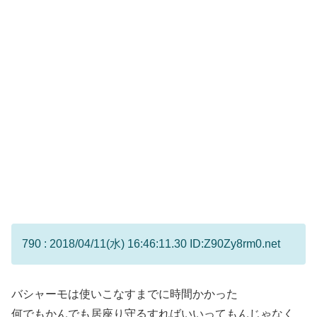
790 : 2018/04/11(水) 16:46:11.30 ID:Z90Zy8rm0.net
バシャーモは使いこなすまでに時間かかった
何でもかんでも居座り守るすればいいってもんじゃなく