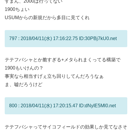
すまん、2000は行ってない
1900ちょい
USUMからの新規だから多目に見てくれ
797 : 2018/04/11(水) 17:16:22.75 ID:30PBj7kU0.net
テテフバシャとか脆すぎる+メタられまくってる構築で
1900もいけんの？
事実なら相当すげぇ立ち回りしてんだろうなぁ
ま、嘘だろうけど
800 : 2018/04/11(水) 17:20:15.47 ID:dNyIE5Ml0.net
テテフバシャってサイコフィールドの効果しか見てなさそ