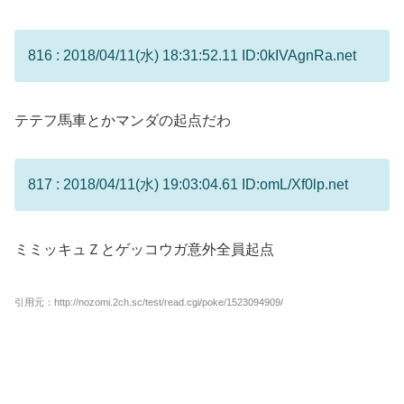
816 : 2018/04/11(水) 18:31:52.11 ID:0kIVAgnRa.net
テテフ馬車とかマンダの起点だわ
817 : 2018/04/11(水) 19:03:04.61 ID:omL/Xf0lp.net
ミミッキュＺとゲッコウガ意外全員起点
引用元：http://nozomi.2ch.sc/test/read.cgi/poke/1523094909/