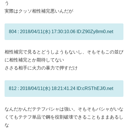
う
実際はクッソ相性補完悪いんだが
804 : 2018/04/11(水) 17:30:10.06 ID:Z90Zy8rm0.net
相性補完で見るとどうしようもないし、そもそもこの並び
に相性補完とか期待してない
ささる相手に火力の暴力で押すだけ
812 : 2018/04/11(水) 18:21:41.24 ID:cRSThEJ/0.net
なんだかんだテテフバシャは強い。そもそもバシャがいな
くてもテテフ単品で鋼を役割破壊できることもままあるし
な