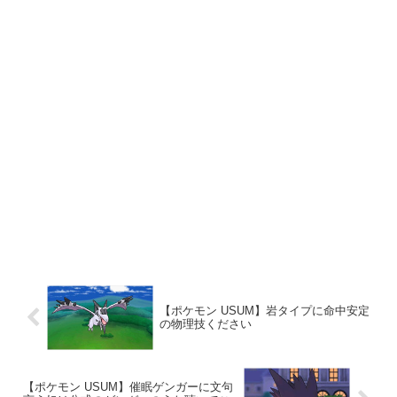
【ポケモン USUM】岩タイプに命中安定
の物理技ください
【ポケモン USUM】催眠ゲンガーに文句