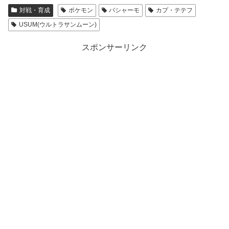
対戦・育成
ポケモン
バシャーモ
カプ・テテフ
USUM(ウルトラサンムーン)
スポンサーリンク