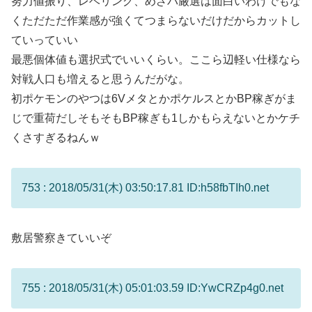
努力値振り、レベリング、めざパ厳選は面白いわけでもな
くただただ作業感が強くてつまらないだけだからカットし
ていっていい
最悪個体値も選択式でいいくらい。ここら辺軽い仕様なら
対戦人口も増えると思うんだがな。
初ポケモンのやつは6VメタとかポケルスとかBP稼ぎがま
じで重荷だしそもそもBP稼ぎも1しかもらえないとかケチ
くさすぎるねんｗ
753 : 2018/05/31(木) 03:50:17.81 ID:h58fbTIh0.net
敷居警察きていいぞ
755 : 2018/05/31(木) 05:01:03.59 ID:YwCRZp4g0.net