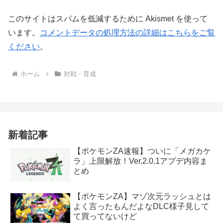
このサイトはスパムを低減するために Akismet を使って
います。
コメントデータの処理方法の詳細はこちらをご覧
ください
。
ホーム
対戦・育成
新着記事
【ポケモンZA速報】ついに「メガカケ
ラ」上限解放！Ver.2.0.1アプデ内容ま
とめ
【ポケモンZA】マゾ次元ラッシュとは
よく言ったもんだよなDLC様子見して
て買ってないけど