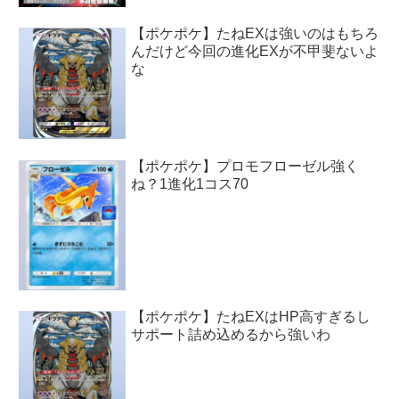
【ポケポケ】たねEXは強いのはもちろ
んだけど今回の進化EXが不甲斐ないよ
な
【ポケポケ】プロモフローゼル強く
ね？1進化1コス70
【ポケポケ】たねEXはHP高すぎるし
サポート詰め込めるから強いわ