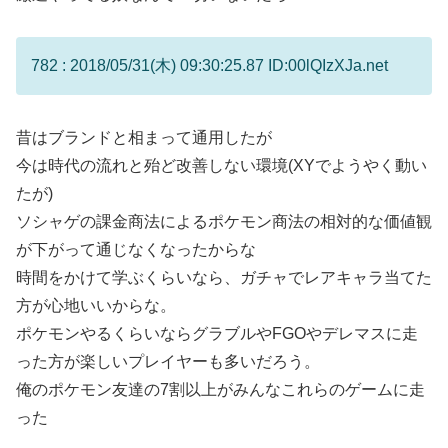
782 : 2018/05/31(木) 09:30:25.87 ID:00lQIzXJa.net
昔はブランドと相まって通用したが
今は時代の流れと殆ど改善しない環境(XYでようやく動い
たが)
ソシャゲの課金商法によるポケモン商法の相対的な価値観
が下がって通じなくなったからな
時間をかけて学ぶくらいなら、ガチャでレアキャラ当てた
方が心地いいからな。
ポケモンやるくらいならグラブルやFGOやデレマスに走
った方が楽しいプレイヤーも多いだろう。
俺のポケモン友達の7割以上がみんなこれらのゲームに走
った