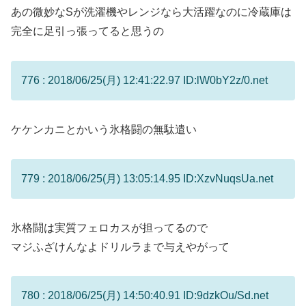
あの微妙なSが洗濯機やレンジなら大活躍なのに冷蔵庫は
完全に足引っ張ってると思うの
776 : 2018/06/25(月) 12:41:22.97 ID:lW0bY2z/0.net
ケケンカニとかいう氷格闘の無駄遣い
779 : 2018/06/25(月) 13:05:14.95 ID:XzvNuqsUa.net
氷格闘は実質フェロカスが担ってるので
マジふざけんなよドリルラまで与えやがって
780 : 2018/06/25(月) 14:50:40.91 ID:9dzkOu/Sd.net