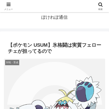
ポケモン関連まとめ
メニュー
検索
ぽけれぽ通信
【ポケモン USUM】氷格闘は実質フェロー
チェが担ってるので
対戦・育成