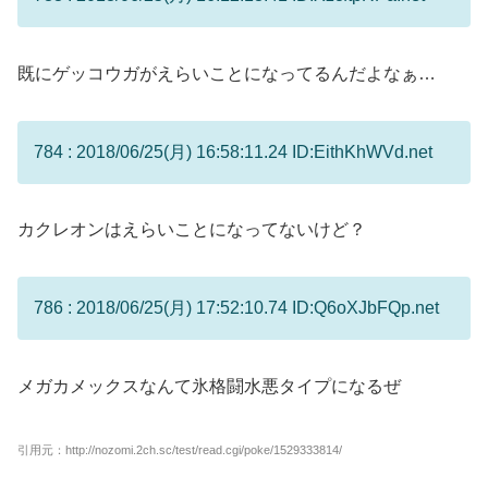
既にゲッコウガがえらいことになってるんだよなぁ…
784 : 2018/06/25(月) 16:58:11.24 ID:EithKhWVd.net
カクレオンはえらいことになってないけど？
786 : 2018/06/25(月) 17:52:10.74 ID:Q6oXJbFQp.net
メガカメックスなんて氷格闘水悪タイプになるぜ
引用元：http://nozomi.2ch.sc/test/read.cgi/poke/1529333814/