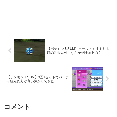
【ポケモン USUM】ボールって捕まえる
時の効果以外になんか意味あるの？
【ポケモン USUM】3匹1セットでパーテ
ィ組んだ方が良い気がしてきた
コメント