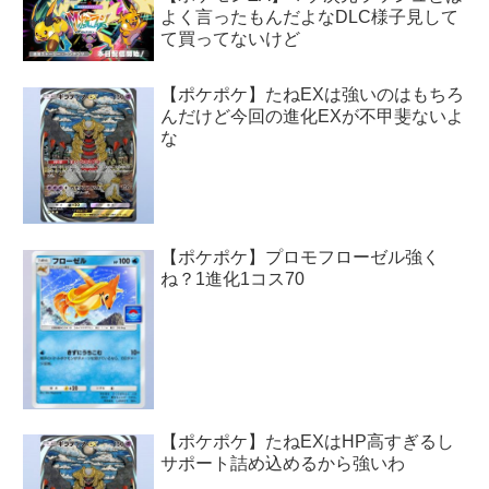
よく言ったもんだよなDLC様子見して
て買ってないけど
【ポケポケ】たねEXは強いのはもちろ
んだけど今回の進化EXが不甲斐ないよ
な
【ポケポケ】プロモフローゼル強く
ね？1進化1コス70
【ポケポケ】たねEXはHP高すぎるし
サポート詰め込めるから強いわ