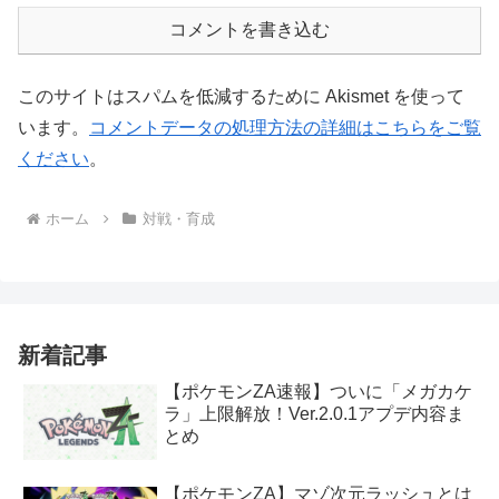
コメントを書き込む
このサイトはスパムを低減するために Akismet を使って
います。
コメントデータの処理方法の詳細はこちらをご覧
ください
。
ホーム
対戦・育成
新着記事
【ポケモンZA速報】ついに「メガカケ
ラ」上限解放！Ver.2.0.1アプデ内容ま
とめ
【ポケモンZA】マゾ次元ラッシュとは