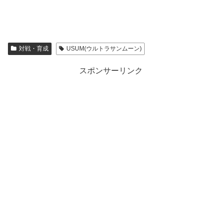
対戦・育成
USUM(ウルトラサンムーン)
スポンサーリンク