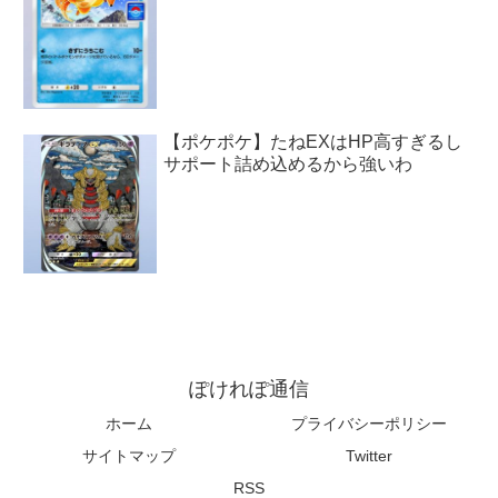
【ポケポケ】たねEXはHP高すぎるし
サポート詰め込めるから強いわ
ぽけれぽ通信
ホーム
プライバシーポリシー
サイトマップ
Twitter
RSS