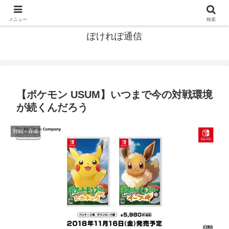
ポケモン関連まとめ
メニュー
検索
ぽけれぽ通信
【ポケモン USUM】いつまで今の対戦環境
が続くんだろう
対戦・育成