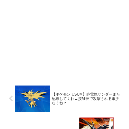
【ポケモン USUM】静電気サンダーまた
配布してくれ←接触技で攻撃される事少
なくね？