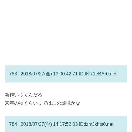
783 : 2018/07/27(金) 13:00:42.71 ID:lKR1eBAr0.net
新作いつくんだろ
来年の秋くらいまではこの環境かな
784 : 2018/07/27(金) 14:17:52.03 ID:fzmJkhts0.net