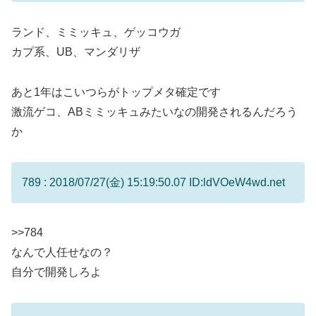
ランド、ミミッキュ、ゲッコウガ
カプ系、UB、マンダリザ
あと1年はこいつらがトップメタ確定です
激流ゲコ、ABミミッキュみたいなの開発されるんだろう
か
789 : 2018/07/27(金) 15:19:50.07 ID:ldVOeW4wd.net
>>784
なんで人任せなの？
自分で開発しろよ