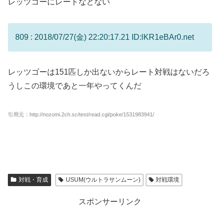
レッツゴーにレートなどない
809 : 2018/07/27(金) 22:20:17.21 ID:lKR1eBAr0.net
レッツゴーは151匹しか出ないからレート対戦はないだろ
うしこの環境であと一年やってくんだ
引用元：http://nozomi.2ch.sc/test/read.cgi/poke/1531983941/
対戦・育成
USUM(ウルトラサンムーン)
対戦環境
スポンサーリンク