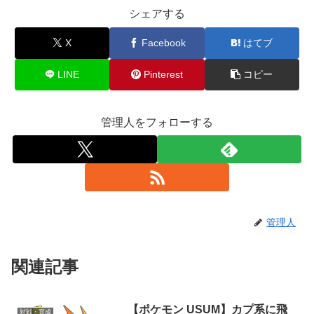
シェアする
X
Facebook
はてブ
LINE
Pinterest
コピー
管理人をフォローする
管理人
関連記事
【ポケモン USUM】カプ系に飛
対戦・育成