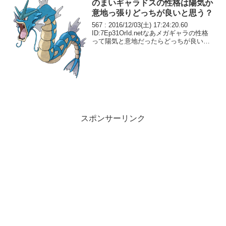
のまいギャラドスの性格は陽気か
意地っ張りどっちが良いと思う？
567 : 2016/12/03(土) 17:24:20.60
ID:7Ep31OrId.netなあメガギャラの性格
って陽気と意地だったらどっちが良いと
思う？ 陽気だよな？
スポンサーリンク