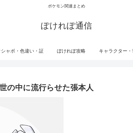
ポケモン関連まとめ
ぽけれぽ通信
オシャボ・色違い・証
ぽけれぽ攻略
キャラクター・
世の中に流行らせた張本人