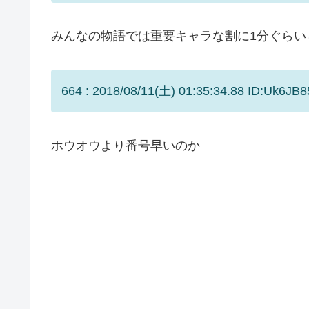
みんなの物語では重要キャラな割に1分ぐらい
664 : 2018/08/11(土) 01:35:34.88 ID:Uk6JB8
ホウオウより番号早いのか