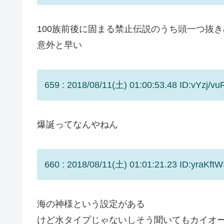
100族前後に固まる禁止伝説のうち頭一つ抜き
意外と早い
659 : 2018/08/11(土) 01:00:53.48 ID:vYzj/vu
爆誕ってなんやねん
660 : 2018/08/11(土) 01:01:21.23 ID:yraKftW
海の神様という設定がある
けど水タイプじゃないしそう聞いてもカイオ