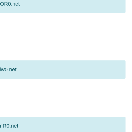
MOR0.net
dw0.net
bmR0.net