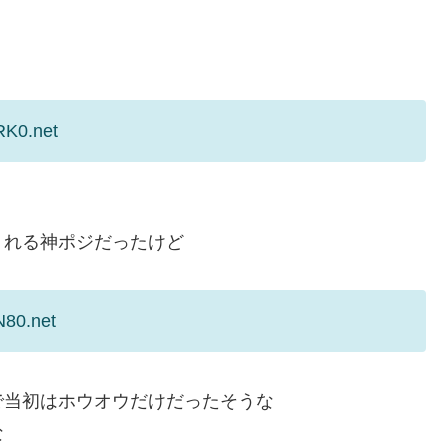
RK0.net
くれる神ポジだったけど
N80.net
で当初はホウオウだけだったそうな
な