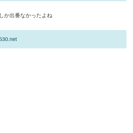
しか出番なかったよね
530.net