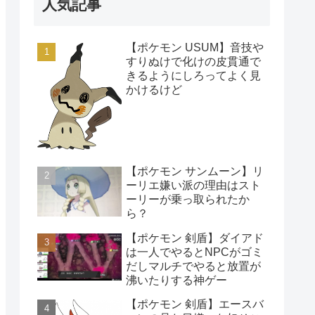
人気記事
【ポケモン USUM】音技や
すりぬけで化けの皮貫通で
きるようにしろってよく見
かけるけど
【ポケモン サンムーン】リ
ーリエ嫌い派の理由はスト
ーリーが乗っ取られたか
ら？
【ポケモン 剣盾】ダイアド
は一人でやるとNPCがゴミ
だしマルチでやると放置が
沸いたりする神ゲー
【ポケモン 剣盾】エースバ