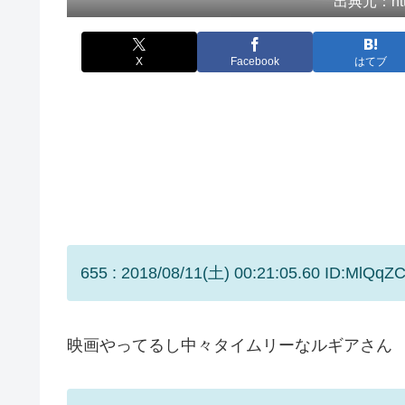
出典元：https
X
Facebook
はてブ
655 : 2018/08/11(土) 00:21:05.60 ID:MlQqZC
映画やってるし中々タイムリーなルギアさん