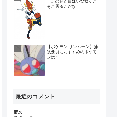
ーンの見た目嫌いな奴そこ
そこ居るんだな
【ポケモン サンムーン】捕
獲要員におすすめのポケモ
ンは？
最近のコメント
匿名