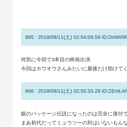
665 : 2018/08/11(土) 02:54:09.59 ID:DoWl/9
何気に今回で3本目の映画出演
今回はホウオウさんみたいに最後だけ助けて
666 : 2018/08/11(土) 02:55:33.29 ID:ZEniLA
銀のパッケージ伝説になったのは完全に後付
まあ初代だってミュウツーの対はいないもん