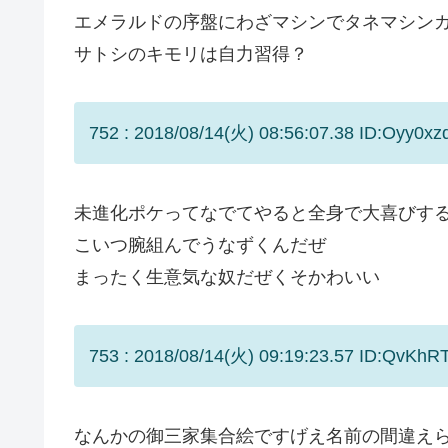
エメラルドの序盤にわざマシンでタネマシン
サトシのキモリは自力習得？
752 : 2018/08/14(火) 08:56:07.38 ID:Oyy0xz
未進化ポケってなでてやると全身で大喜びす
こいつ腕組んでうなずくんだぜ
まったく生意気な奴だぜくそかわいい
753 : 2018/08/14(火) 09:19:23.57 ID:QvKhR
なんかの御三家集合絵ですげえ名前の間違え