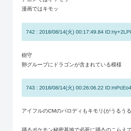
漫画ではキモッ
742 : 2018/08/14(火) 00:17:49.84 ID:ny+2LP
樹守
卵グループにドラゴンが含まれている模様
743 : 2018/08/14(火) 00:26:06.22 ID:mPcEo4
アイフルのCMのパロディもキモリ(がうるう
踊るポケモン秘密基地で必死に踊るのこらえ