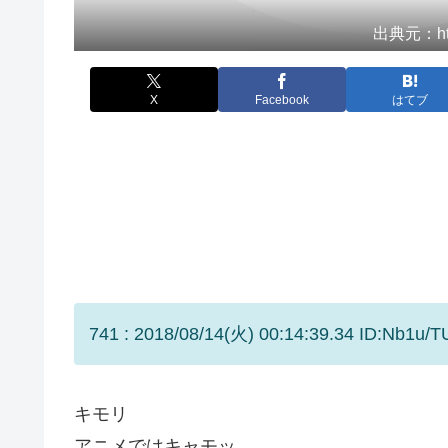
出典元：http
X
Facebook
はてブ
741 : 2018/08/14(火) 00:14:39.34 ID:Nb1u/T
キモリ
アニメではキャモッ