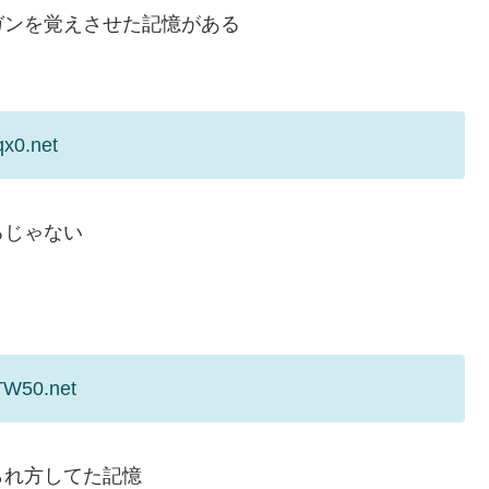
ガンを覚えさせた記憶がある
qx0.net
るじゃない
TW50.net
られ方してた記憶