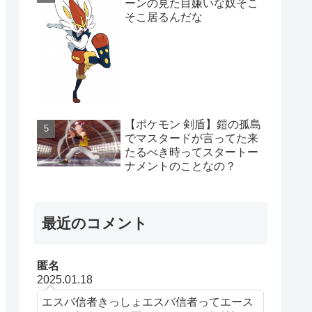
ーンの見た目嫌いな奴そこ
そこ居るんだな
【ポケモン 剣盾】鎧の孤島
でマスタードが言ってた来
たるべき時ってスタートー
ナメントのことなの？
最近のコメント
匿名
2025.01.18
エスバ信者きっしょエスバ信者ってエース