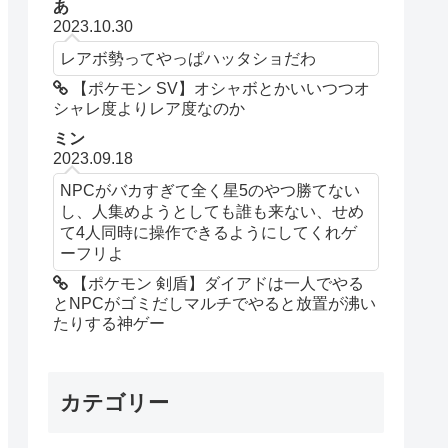
あ
2023.10.30
レアボ勢ってやっぱハッタショだわ
【ポケモン SV】オシャボとかいいつつオ
シャレ度よりレア度なのか
ミン
2023.09.18
NPCがバカすぎて全く星5のやつ勝てない
し、人集めようとしても誰も来ない、せめ
て4人同時に操作できるようにしてくれゲ
ーフリよ
【ポケモン 剣盾】ダイアドは一人でやる
とNPCがゴミだしマルチでやると放置が沸い
たりする神ゲー
カテゴリー