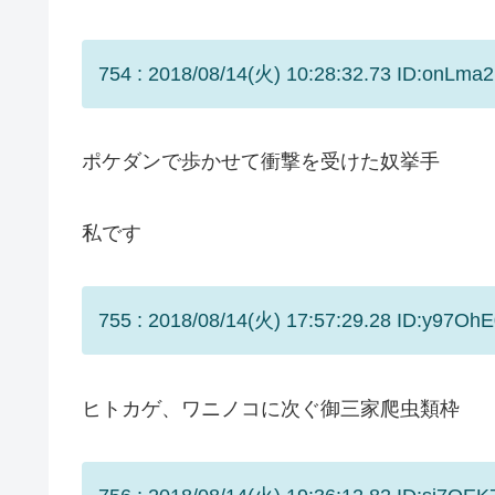
754 : 2018/08/14(火) 10:28:32.73 ID:onLma2
ポケダンで歩かせて衝撃を受けた奴挙手
私です
755 : 2018/08/14(火) 17:57:29.28 ID:y97OhE
ヒトカゲ、ワニノコに次ぐ御三家爬虫類枠