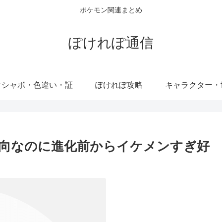
ポケモン関連まとめ
ぽけれぽ通信
オシャボ・色違い・証
ぽけれぽ攻略
キャラクター・
向なのに進化前からイケメンすぎ好