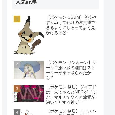
人気記事
【ポケモン USUM】音技や
すりぬけで化けの皮貫通で
きるようにしろってよく見
かけるけど
【ポケモン サンムーン】リ
ーリエ嫌い派の理由はスト
ーリーが乗っ取られたか
ら？
【ポケモン 剣盾】ダイアド
は一人でやるとNPCがゴミ
だしマルチでやると放置が
沸いたりする神ゲー
【ポケモン 剣盾】エースバ