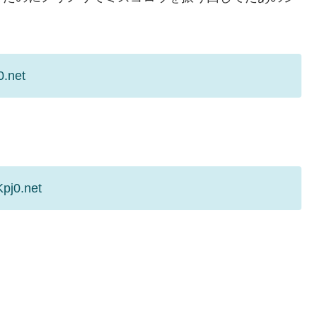
0.net
pj0.net