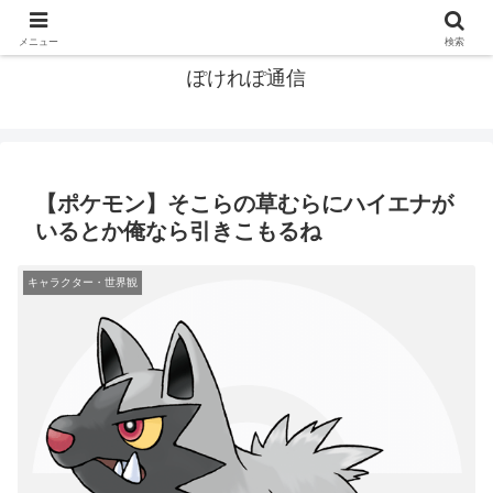
ポケモン関連まとめ
メニュー
検索
ぽけれぽ通信
【ポケモン】そこらの草むらにハイエナが
いるとか俺なら引きこもるね
キャラクター・世界観