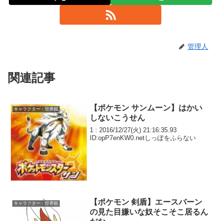
管理人
関連記事
【ポケモン サンムーン】はかい
キャラクター・世界観
しないこうせん
1 : 2016/12/27(火) 21:16:35.93
ID:opP7enKW0.netしっぽをふらない
【ポケモン 剣盾】エースバーン
キャラクター・世界観
の見た目嫌いな奴そこそこ居るん