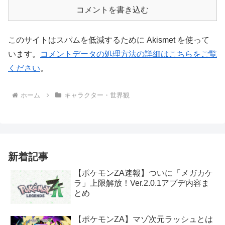
コメントを書き込む
このサイトはスパムを低減するために Akismet を使って
います。
コメントデータの処理方法の詳細はこちらをご覧
ください
。
ホーム
キャラクター・世界観
新着記事
【ポケモンZA速報】ついに「メガカケ
ラ」上限解放！Ver.2.0.1アプデ内容ま
とめ
【ポケモンZA】マゾ次元ラッシュとは