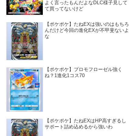
よく言ったもんだよなDLC様子見して
て買ってないけど
【ポケポケ】たねEXは強いのはもちろ
んだけど今回の進化EXが不甲斐ないよ
な
【ポケポケ】プロモフローゼル強く
ね？1進化1コス70
【ポケポケ】たねEXはHP高すぎるし
サポート詰め込めるから強いわ