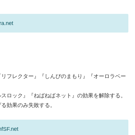
ra.net
『リフレクター』『しんぴのまもり』『オーロラベー
ルスロック』『ねばねばネット』の効果を解除する。
げる効果のみ失敗する。
fSF.net