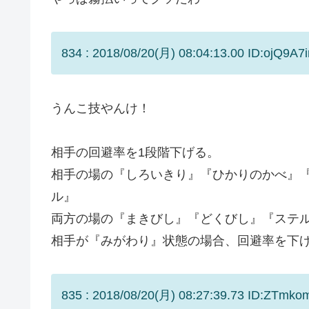
834 : 2018/08/20(月) 08:04:13.00 ID:ojQ9A7i
うんこ技やんけ！
相手の回避率を1段階下げる。
相手の場の『しろいきり』『ひかりのかべ』
ル』
両方の場の『まきびし』『どくびし』『ステ
相手が『みがわり』状態の場合、回避率を下
835 : 2018/08/20(月) 08:27:39.73 ID:ZTmkom