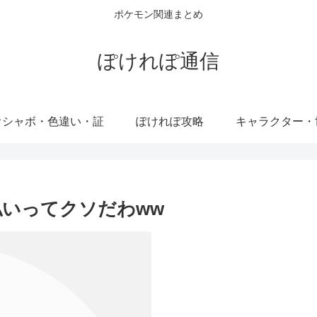
ポケモン関連まとめ
ぽけれぽ通信
オシャボ・色違い・証
ぽけれぽ攻略
キャラクター・
払いってクソだわww