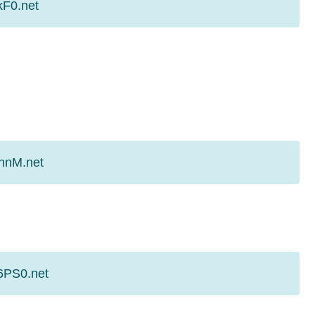
kF0.net
chnM.net
6PS0.net