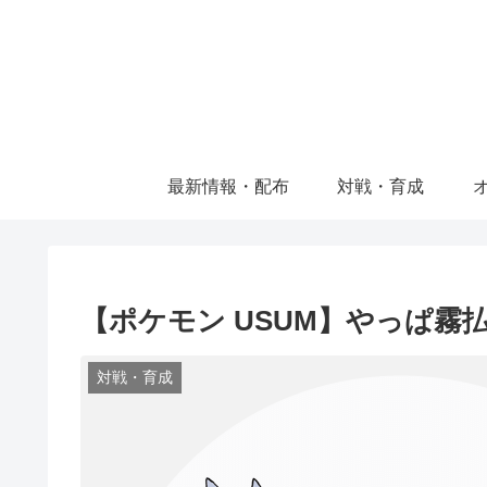
最新情報・配布
対戦・育成
【ポケモン USUM】やっぱ霧
対戦・育成