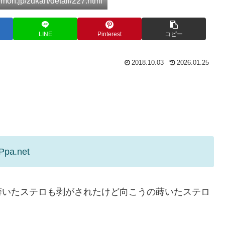
n.jp/zukan/detail/227.html
LINE
Pinterest
コピー
2018.10.03
2026.01.25
Ppa.net
蒔いたステロも剥がされたけど向こうの蒔いたステロ