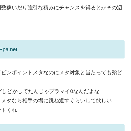
回数稼いだり強引な積みにチャンスを得るとかその辺
Ppa.net
てピンポイントメタなのにメタ対象と当たっても殆ど
びしどかしてたんじゃプラマイ0なんだよな
トメタなら相手の場に跳ね返すぐらいして欲しい
ートくれ