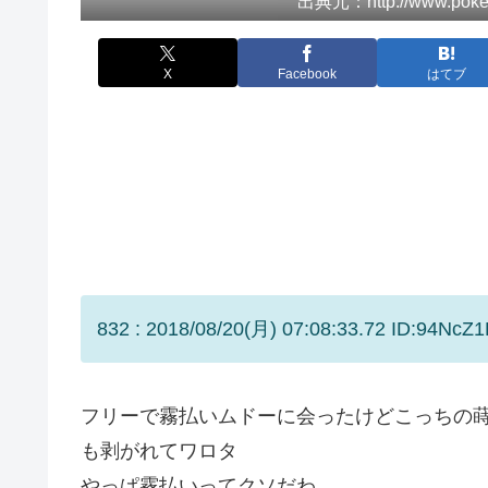
出典元：http://www.pokemo
X
Facebook
はてブ
832 : 2018/08/20(月) 07:08:33.72 ID:94NcZ1
フリーで霧払いムドーに会ったけどこっちの
も剥がれてワロタ
やっぱ霧払いってクソだわ