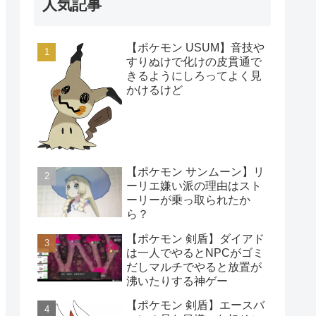
人気記事
【ポケモン USUM】音技や
すりぬけで化けの皮貫通で
きるようにしろってよく見
かけるけど
【ポケモン サンムーン】リ
ーリエ嫌い派の理由はスト
ーリーが乗っ取られたか
ら？
【ポケモン 剣盾】ダイアド
は一人でやるとNPCがゴミ
だしマルチでやると放置が
沸いたりする神ゲー
【ポケモン 剣盾】エースバ