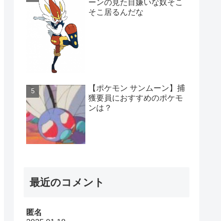
ーンの見た目嫌いな奴そこ
そこ居るんだな
【ポケモン サンムーン】捕
獲要員におすすめのポケモ
ンは？
最近のコメント
匿名