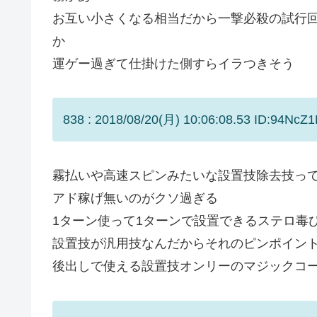
お互い小さくなる相当だから一撃必殺の試行
か
運ゲー過ぎて仕掛けた側すらイラつきそう
838 : 2018/08/20(月) 10:06:08.53 ID:94NcZ1
霧払いや高速スピンみたいな設置技除去技っ
アド稼げ無いのがクソ過ぎる
1ターン使って1ターンで設置できるステロ毒
設置技が汎用技なんだからそれのピンポイン
後出しで使える設置技オンリーのマジックコ