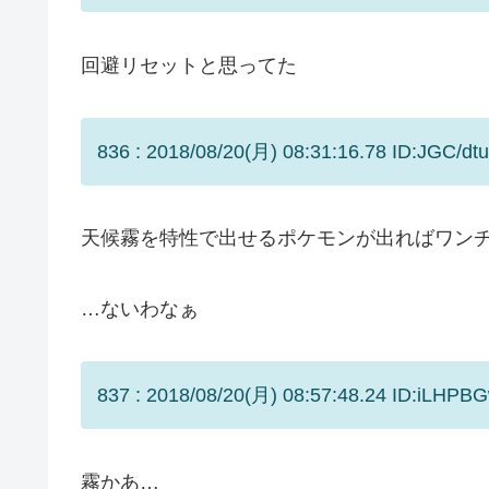
回避リセットと思ってた
836 : 2018/08/20(月) 08:31:16.78 ID:JGC/dtu
天候霧を特性で出せるポケモンが出ればワン
…ないわなぁ
837 : 2018/08/20(月) 08:57:48.24 ID:iLHPB
霧かあ…