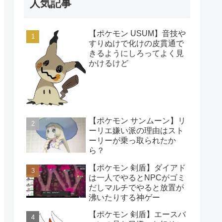
人気記事
【ポケモン USUM】音技や
すりぬけで化けの皮貫通で
きるようにしろってよく見
かけるけど
【ポケモン サンムーン】リ
ーリエ嫌い派の理由はスト
ーリーが乗っ取られたか
ら？
【ポケモン 剣盾】ダイアド
は一人でやるとNPCがゴミ
だしマルチでやると放置が
沸いたりする神ゲー
【ポケモン 剣盾】エースバ