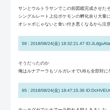
サンとウルトラサンでこの前図鑑完成させた
シングルレート上位ポケモンの孵化余り大量に
オシャボじゃないと食い付き悪くなるから注
59 : 2018/08/24(金) 18:32:21.47 ID:JLdguAta
そうだったのか
俺はルナアーラもソルガレオでUBも全部対に
65 : 2018/08/24(金) 18:47:15.36 ID:DcHVEU
テッカグヤでルナアーラ釣れる時もあるしな