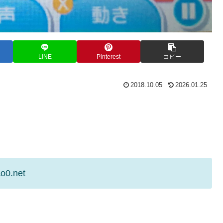
LINE
Pinterest
コピー
2018.10.05
2026.01.25
o0.net