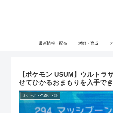
最新情報・配布
対戦・育成
【ポケモン USUM】ウルト
せてひかるおまもりを入手で
オシャボ・色違い・証