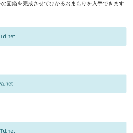
ンの図鑑を完成させてひかるおまもりを入手できます
Td.net
ya.net
Td.net