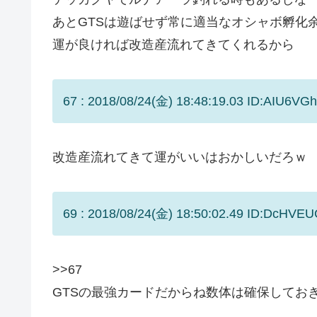
あとGTSは遊ばせず常に適当なオシャボ孵化
運が良ければ改造産流れてきてくれるから
67 : 2018/08/24(金) 18:48:19.03 ID:AIU6VGh
改造産流れてきて運がいいはおかしいだろｗ
69 : 2018/08/24(金) 18:50:02.49 ID:DcHVEU
>>67
GTSの最強カードだからね数体は確保してお