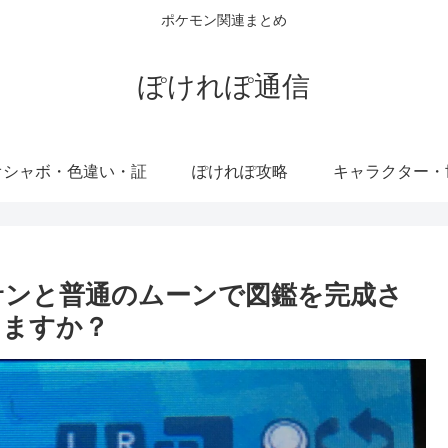
ポケモン関連まとめ
ぽけれぽ通信
オシャボ・色違い・証
ぽけれぽ攻略
キャラクター・
ラサンと普通のムーンで図鑑を完成さ
きますか？