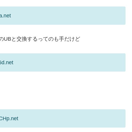
a.net
のUBと交換するってのも手だけど
6d.net
CHp.net