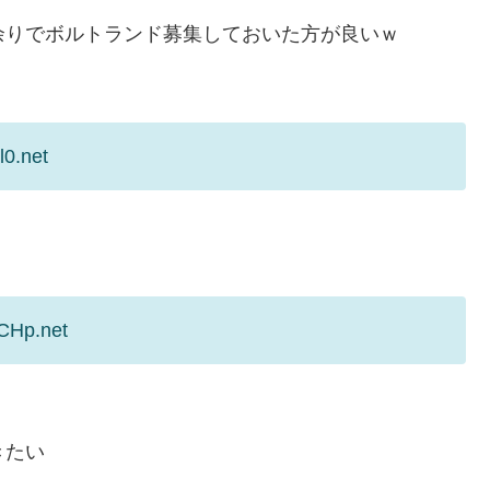
余りでボルトランド募集しておいた方が良いｗ
l0.net
CHp.net
きたい