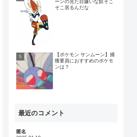
ーンの見た目嫌いな奴そこ
そこ居るんだな
【ポケモン サンムーン】捕
獲要員におすすめのポケモ
ンは？
最近のコメント
匿名