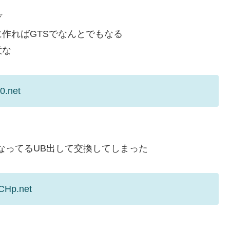
ぞ
作ればGTSでなんとでもなる
意な
0.net
なってるUB出して交換してしまった
CHp.net