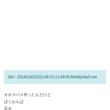
364 : 2018/10/21(日) 08:31:11.69 ID:MoWjvi0e0.net
オオスバメ作ったんだけど
ばくおんぱ
石火