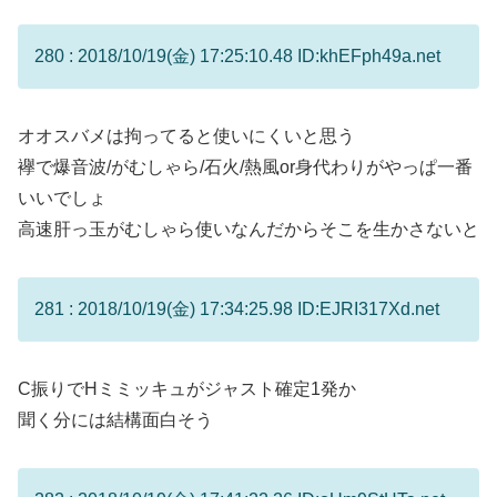
280 : 2018/10/19(金) 17:25:10.48 ID:khEFph49a.net
オオスバメは拘ってると使いにくいと思う
襷で爆音波/がむしゃら/石火/熱風or身代わりがやっぱ一番
いいでしょ
高速肝っ玉がむしゃら使いなんだからそこを生かさないと
281 : 2018/10/19(金) 17:34:25.98 ID:EJRI317Xd.net
C振りでHミミッキュがジャスト確定1発か
聞く分には結構面白そう