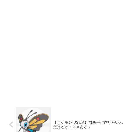
【ポケモン USUM】虫統一パ作りたいん
だけどオススメある？