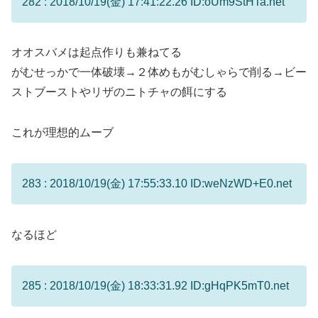
282 : 2018/10/19(金) 17:41:22.26 ID:oUm9StHTa.net
オオスバメは起点作りも兼ねてる
がむせっかで一体破壊→２体めもがむしゃらで削る→ビー
ストブーストやリザのニトチャの餌にする
これが理想的ムーブ
283 : 2018/10/19(金) 17:55:33.10 ID:weNzWD+E0.net
なるほど
285 : 2018/10/19(金) 18:33:31.92 ID:gHqPK5mT0.net