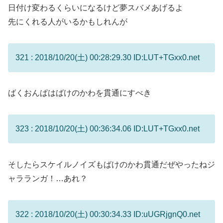
日付け変わるくらいになるけど夢スバメあげるよ
先にくれる人がいるかもしれんが
321 : 2018/10/20(土) 00:28:29.30 ID:LUT+TGxx0.net
ばくおんぱはばけのかわを貫通にすべき
323 : 2018/10/20(土) 00:36:34.06 ID:LUT+TGxx0.net
そしたらスケイルノイズもばけのかわ貫通だぜやったねジ
ャラランガ！…あれ？
322 : 2018/10/20(土) 00:30:34.33 ID:uUGRjgnQ0.net