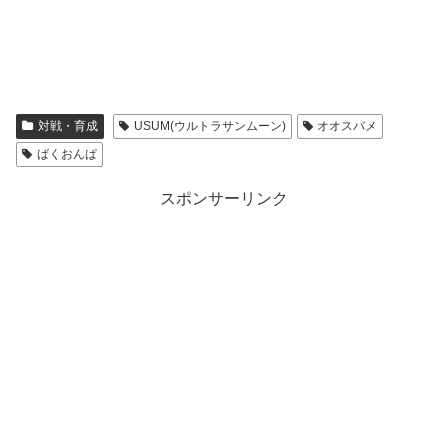
対戦・育成
USUM(ウルトラサンムーン)
オオスバメ
ばくおんぱ
スポンサーリンク