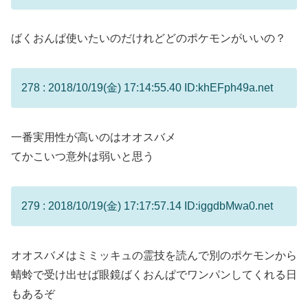
ばくおんぱ使いたいのだけれどどのポケモンがいいの？
278 : 2018/10/19(金) 17:14:55.40 ID:khEFph49a.net
一番実用性が高いのはオオスバメ
てかこいつ意外は弱いと思う
279 : 2018/10/19(金) 17:17:57.14 ID:iggdbMwa0.net
オオスバメはミミッキュの霊技を読んで別のポケモンから
蜻蛉で受け出せば眼鏡ばくおんぱでワンパンしてくれる日
もあるぞ