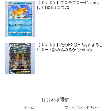
【ポケポケ】プロモフローゼル強く
ね？1進化1コス70
【ポケポケ】たねEXはHP高すぎるし
サポート詰め込めるから強いわ
ぽけれぽ通信
ホーム
プライバシーポリシー