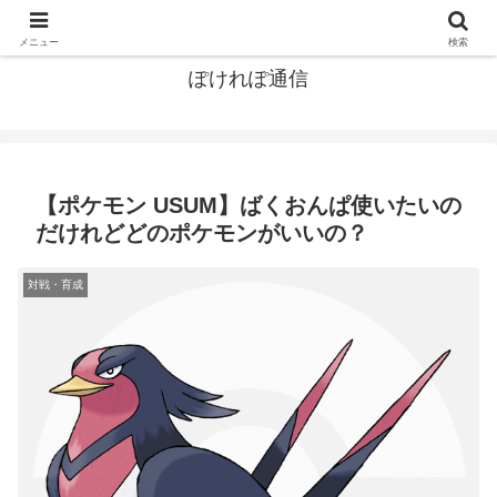
ポケモン関連まとめ
メニュー
検索
ぽけれぽ通信
【ポケモン USUM】ばくおんぱ使いたいの
だけれどどのポケモンがいいの？
対戦・育成