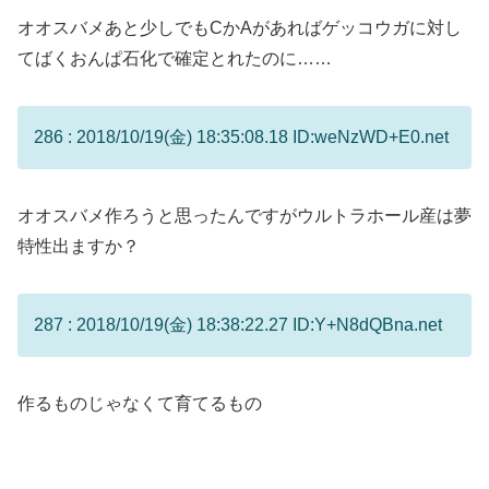
オオスバメあと少しでもCかAがあればゲッコウガに対し
てばくおんぱ石化で確定とれたのに……
286 : 2018/10/19(金) 18:35:08.18 ID:weNzWD+E0.net
オオスバメ作ろうと思ったんですがウルトラホール産は夢
特性出ますか？
287 : 2018/10/19(金) 18:38:22.27 ID:Y+N8dQBna.net
作るものじゃなくて育てるもの