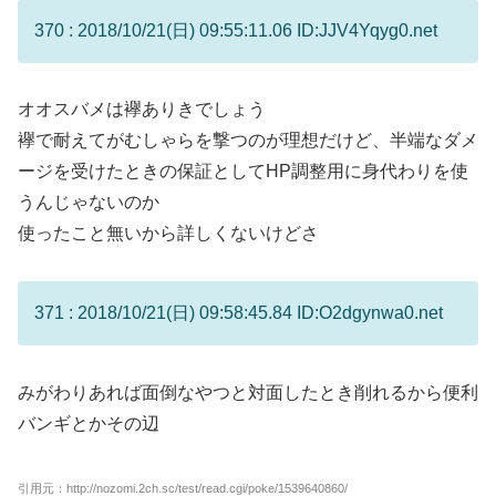
370 : 2018/10/21(日) 09:55:11.06 ID:JJV4Yqyg0.net
オオスバメは襷ありきでしょう
襷で耐えてがむしゃらを撃つのが理想だけど、半端なダメ
ージを受けたときの保証としてHP調整用に身代わりを使
うんじゃないのか
使ったこと無いから詳しくないけどさ
371 : 2018/10/21(日) 09:58:45.84 ID:O2dgynwa0.net
みがわりあれば面倒なやつと対面したとき削れるから便利
バンギとかその辺
引用元：http://nozomi.2ch.sc/test/read.cgi/poke/1539640860/