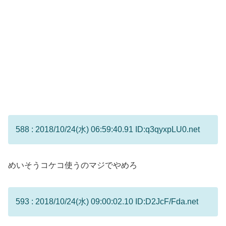
588 : 2018/10/24(水) 06:59:40.91 ID:q3qyxpLU0.net
めいそうコケコ使うのマジでやめろ
593 : 2018/10/24(水) 09:00:02.10 ID:D2JcF/Fda.net