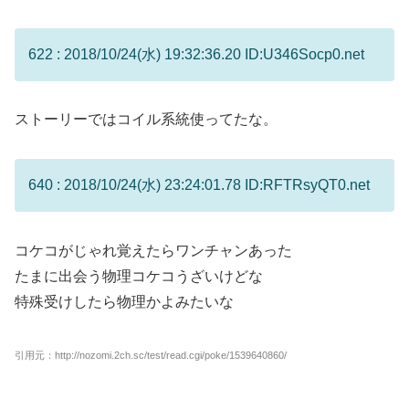
622 : 2018/10/24(水) 19:32:36.20 ID:U346Socp0.net
ストーリーではコイル系統使ってたな。
640 : 2018/10/24(水) 23:24:01.78 ID:RFTRsyQT0.net
コケコがじゃれ覚えたらワンチャンあった
たまに出会う物理コケコうざいけどな
特殊受けしたら物理かよみたいな
引用元：http://nozomi.2ch.sc/test/read.cgi/poke/1539640860/