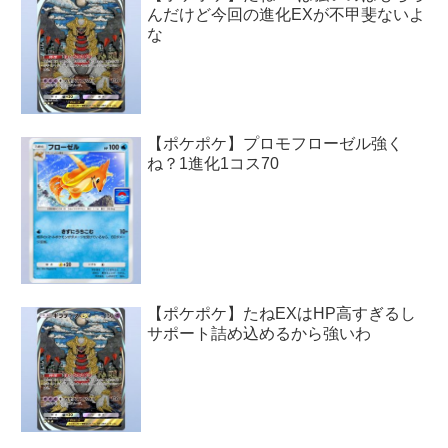
んだけど今回の進化EXが不甲斐ないよ
な
【ポケポケ】プロモフローゼル強く
ね？1進化1コス70
【ポケポケ】たねEXはHP高すぎるし
サポート詰め込めるから強いわ