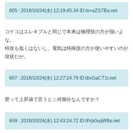
605 : 2018/10/24(水) 12:19:45.34 ID:/o+aZS7Ba.net
コケコはエレキブルと同じで本来は物理技の方が強いよ
な。
特攻も低くはないし、電気は特殊技の方が使いやすいのが
現状だが。
607 : 2018/10/24(水) 12:27:24.79 ID:divGaCT1r.net
壁って上昇値で言うと△何個分なんですか？
609 : 2018/10/24(水) 12:43:24.72 ID:9Vp0uqW9a.net