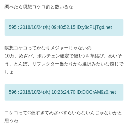
調べたら瞑想コケコ割と数いるな…
595 : 2018/10/24(水) 09:48:52.15 ID:y8cPLjTgd.net
瞑想コケコってかなりメジャーじゃないの
10万、めざパ、ボルチェン確定で後1つを草結び、めいそ
う、とんぼ、リフレクター当たりから選択みたいな感じで
しょ
596 : 2018/10/24(水) 10:23:24.70 ID:DOCrAM9z0.net
コケコってC低すぎてめざパすらいらないんじゃないかと
思うわ