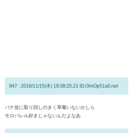
847 : 2018/11/15(木) 19:38:25.21 ID:/3mOp51a0.net
バナ並に取り回しのきく草毒いないかしら
モロバレル好きじゃないんだよなあ