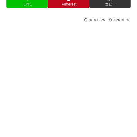
LINE
Pinterest
コピー
2018.12.25
2026.01.25