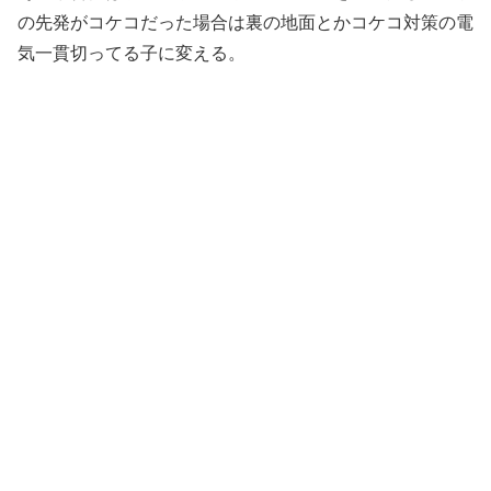
の先発がコケコだった場合は裏の地面とかコケコ対策の電
気一貫切ってる子に変える。