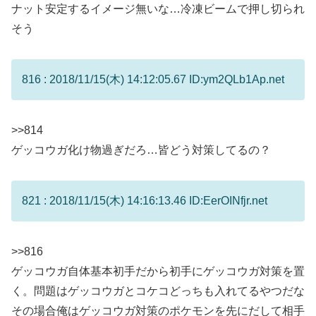
ナット安定するイメージ無いな…冷凍ビームで押し切られ
そう
816 : 2018/11/15(木) 14:12:05.67 ID:ym2QLb1Ap.net
>>814
ゲッコウガ化け物過ぎだろ…皆どう対策してるの？
821 : 2018/11/15(木) 14:16:13.46 ID:EerOINfjr.net
>>816
ゲッコウガ自体基本初手だから初手にゲッコウガ対策を置
く。問題はゲッコウガとコケコどっちも入れてるやつだな
その場合俺はゲッコウガ対策のポケモンを先にだして相手