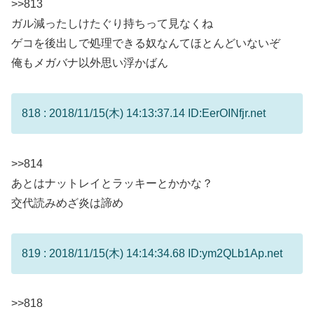
>>813
ガル減ったしけたぐり持ちって見なくね
ゲコを後出しで処理できる奴なんてほとんどいないぞ
俺もメガバナ以外思い浮かばん
818 : 2018/11/15(木) 14:13:37.14 ID:EerOINfjr.net
>>814
あとはナットレイとラッキーとかかな？
交代読みめざ炎は諦め
819 : 2018/11/15(木) 14:14:34.68 ID:ym2QLb1Ap.net
>>818