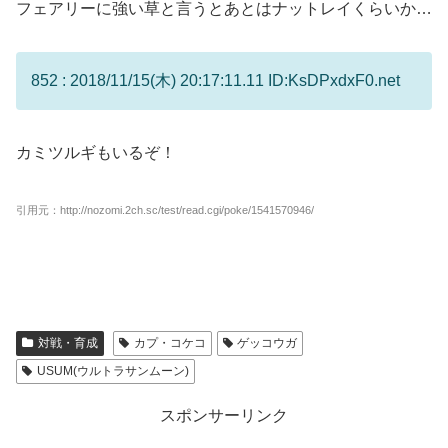
フェアリーに強い草と言うとあとはナットレイくらいか…
852 : 2018/11/15(木) 20:17:11.11 ID:KsDPxdxF0.net
カミツルギもいるぞ！
引用元：http://nozomi.2ch.sc/test/read.cgi/poke/1541570946/
対戦・育成
カプ・コケコ
ゲッコウガ
USUM(ウルトラサンムーン)
スポンサーリンク