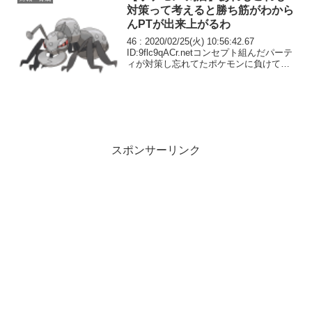
対策って考えると勝ち筋がわから
んPTが出来上がるわ
46 : 2020/02/25(火) 10:56:42.67
ID:9flc9qACr.netコンセプト組んだパーテ
ィが対策し忘れてたポケモンに負けてす
ぐそのポケモン対策し直しての繰り返し
で中途半端なパーティになってしまうの
どうにかしたいな...
スポンサーリンク