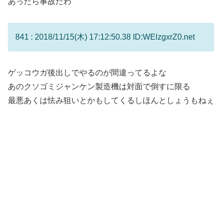
あったら事故だわ
841 : 2018/11/15(木) 17:12:50.38 ID:WElzgxrZ0.net
ゲッコウガ後出しでやるのが間違ってるよな
あのクソゴミジャンケン製造機は対面で倒すに限る
最悪あくは怯み狙いとかもしてくるしほんとしょうもねぇ