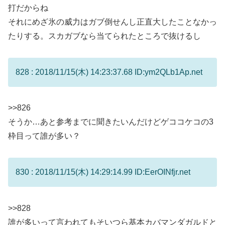
打だからね
それにめざ氷の威力はガブ倒せんし正直大したことなかっ
たりする。スカガブなら当てられたところで抜けるし
828 : 2018/11/15(木) 14:23:37.68 ID:ym2QLb1Ap.net
>>826
そうか…あと参考までに聞きたいんだけどゲココケコの3
枠目って誰が多い？
830 : 2018/11/15(木) 14:29:14.99 ID:EerOINfjr.net
>>828
誰が多いって言われてもそいつら基本カバマンダガルドと