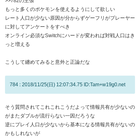
>>782
の主張
もっと多くのポケモンを使えるようにして欲しい
レート人口が少ない原因が分からずゲーフリがプレーヤー
に対してアンケートをすべき
オンライン必須なSwitchにハードが変われば対戦人口はき
っと増える
こうして纏めてみると意外と正論だな
784 : 2018/11/25(日) 12:07:34.75 ID:Tam+w19g0.net
そう質問されてこれこれこうだよって情報共有が少ないの
がまたダブルが流行らない一因だろうな
逆にプレイ人口が少ないから基本になる情報共有がないの
かもしれないが