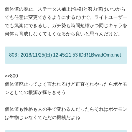
個体値の廃止、ステータス補正(性格)と努力値はいつから
でも任意に変更できるようにするだけで、ライトユーザー
でも気楽にできるし、ガチ勢も時間短縮かつ同じキャラを
何体も育成しなくてよくなるから良いと思うんだけど。
803 : 2018/11/25(日) 12:45:21.53 ID:R1BwadOmp.net
>>800
個体値廃止ってよく言われるけど正直それやったらポケモ
ンとしての根源が揺らぎそう
個体値も性格も人の手で変わるんだったらそれはポケモン
は生物じゃなくてただの機械だよね