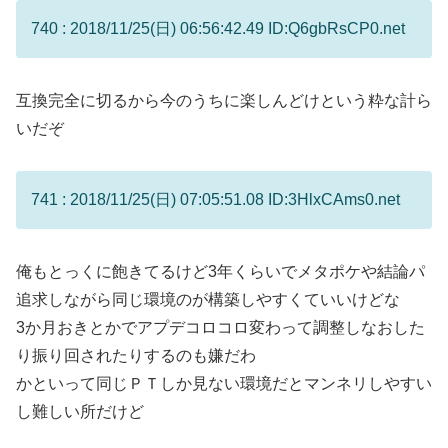
740 : 2018/11/25(日) 06:56:42.49 ID:Q6gbRsCP0.net
互換完全に切るから今のうちに楽しんどけという粋な計ら
いだぞ
741 : 2018/11/25(日) 07:05:51.08 ID:3HlxCAms0.net
俺もとっくに飽きてるけど3年くらいでメタポケや結論パ
追求しながら同じ環境のが構築しやすくていいけどな
3か月おきとかでアプデコロコロ変わって調整しなおした
り振り回されたりするのも嫌だわ
かといって同じＰＴしか見ない環境だとマンネリしやすい
し難しい所だけど