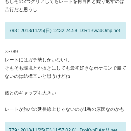
もしその2つクリアしてもレートを何百回と繰り返すのは
苦行だと思うし
798 : 2018/11/25(日) 12:32:24.58 ID:R1BwadOmp.net
>>789
レートにはガチ勢しかいないし
そもそも環境とか抜きにしても最初好きなポケモンで勝て
ないのは結構辛いと思うけどね
旅とのギャップも大きい
レートが旅パの延長線上じゃないのが1番の原因なのかも
779 : 2018/11/25(日) 11:57:02.01 ID:oKyhDA/qM.net