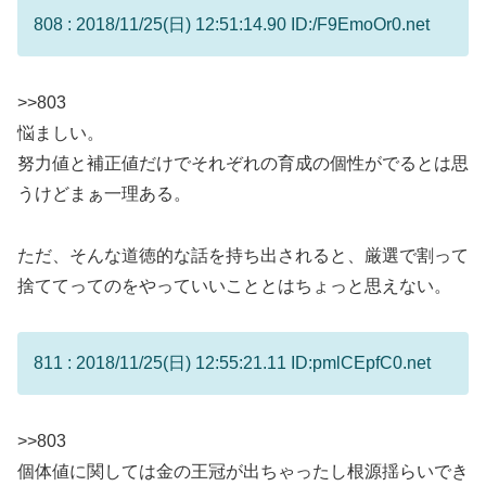
808 : 2018/11/25(日) 12:51:14.90 ID:/F9EmoOr0.net
>>803
悩ましい。
努力値と補正値だけでそれぞれの育成の個性がでるとは思
うけどまぁ一理ある。
ただ、そんな道徳的な話を持ち出されると、厳選で割って
捨ててってのをやっていいこととはちょっと思えない。
811 : 2018/11/25(日) 12:55:21.11 ID:pmlCEpfC0.net
>>803
個体値に関しては金の王冠が出ちゃったし根源揺らいでき