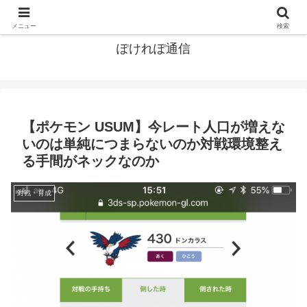
ポケモン関連まとめ
メニュー
検索
ぽけれぽ通信
【ポケモン USUM】今レート人口が増えな
いのは単純につまらないのか対戦環境整え
る手間がネックなのか
対戦・育成