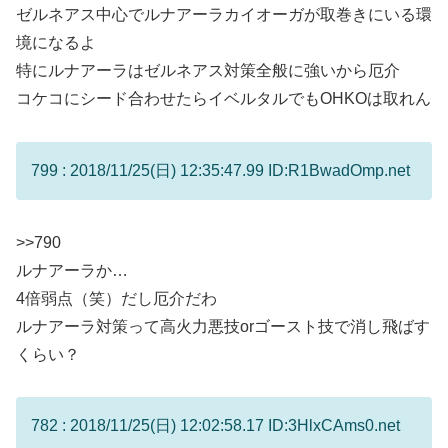
ゼルネアス中心でルナアーラカイオーガが取巻きにいる環
境になるよ
特にルナアーラはゼルネアス対策全般に強いから厄介
コケコにシード合わせたらイベルタルでもOHKOは取れん
799 : 2018/11/25(日) 12:35:47.99 ID:R1BwadOmp.net
>>790
ルナアーラか…
4倍弱点（笑）だし厄介だわ
ルナアーラ対策って高火力悪技orゴースト技で消し飛ばす
くらい？
782 : 2018/11/25(日) 12:02:58.17 ID:3HlxCAms0.net