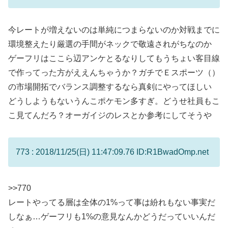
今レートが増えないのは単純につまらないのか対戦までに
環境整えたり厳選の手間がネックで敬遠されがちなのか
ゲーフリはここら辺アンケとるなりしてもうちょい客目線
で作ってった方がええんちゃうか？ガチでＥスポーツ（）
の市場開拓でバランス調整するなら真剣にやってほしい
どうしようもないうんこポケモン多すぎ。どうせ社員もこ
こ見てんだろ？オーガイジのレスとか参考にしてそうや
773 : 2018/11/25(日) 11:47:09.76 ID:R1BwadOmp.net
>>770
レートやってる層は全体の1%って事は紛れもない事実だ
しなぁ…ゲーフリも1%の意見なんかどうだっていいんだ