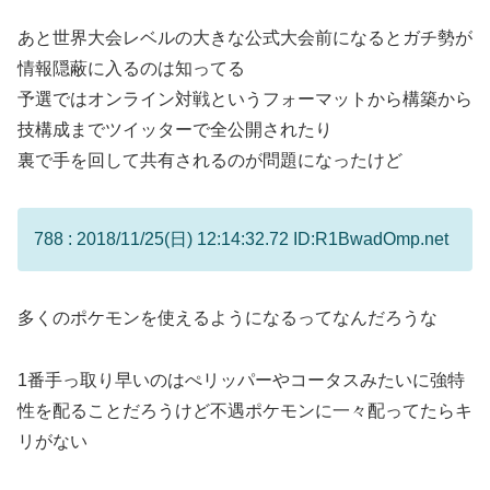
あと世界大会レベルの大きな公式大会前になるとガチ勢が
情報隠蔽に入るのは知ってる
予選ではオンライン対戦というフォーマットから構築から
技構成までツイッターで全公開されたり
裏で手を回して共有されるのが問題になったけど
788 : 2018/11/25(日) 12:14:32.72 ID:R1BwadOmp.net
多くのポケモンを使えるようになるってなんだろうな
1番手っ取り早いのはぺリッパーやコータスみたいに強特
性を配ることだろうけど不遇ポケモンに一々配ってたらキ
リがない