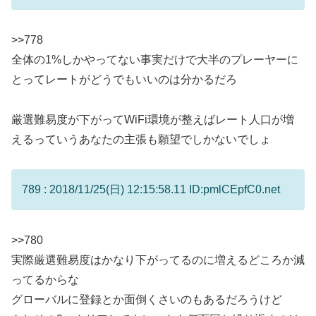
>>778
全体の1%しかやってない事実だけで大半のプレーヤーに
とってレートがどうでもいいのは分かるだろ
厳選難易度が下がってWiFi環境が整えばレート人口が増
えるっていうあなたの主張も願望でしかないでしょ
789 : 2018/11/25(日) 12:15:58.11 ID:pmlCEpfC0.net
>>780
実際厳選難易度はかなり下がってるのに増えるどころか減
ってるからな
グローバルに登録とか面倒くさいのもあるだろうけど