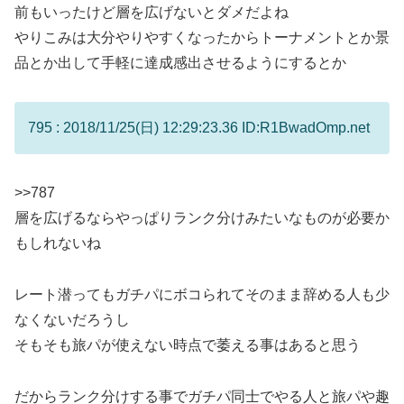
前もいったけど層を広げないとダメだよね
やりこみは大分やりやすくなったからトーナメントとか景
品とか出して手軽に達成感出させるようにするとか
795 : 2018/11/25(日) 12:29:23.36 ID:R1BwadOmp.net
>>787
層を広げるならやっぱりランク分けみたいなものが必要か
もしれないね
レート潜ってもガチパにボコられてそのまま辞める人も少
なくないだろうし
そもそも旅パが使えない時点で萎える事はあると思う
だからランク分けする事でガチパ同士でやる人と旅パや趣