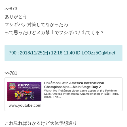
>>873
ありがとう
フシギバナ対策してなかったわ
って思ったけどメガ禁止でフシギバナ出てくる？
790 : 2018/11/25(日) 12:16:11.40 ID:LOOzz5CqM.net
>>781
Pokémon Latin America International
Championships—Main Stage Day 2
Watch live Pokémon video game action at the Pokémon
Latin America International Championships in São Paulo,
Brazil. This...
www.youtube.com
これ見れば分かるけど大体予想通り