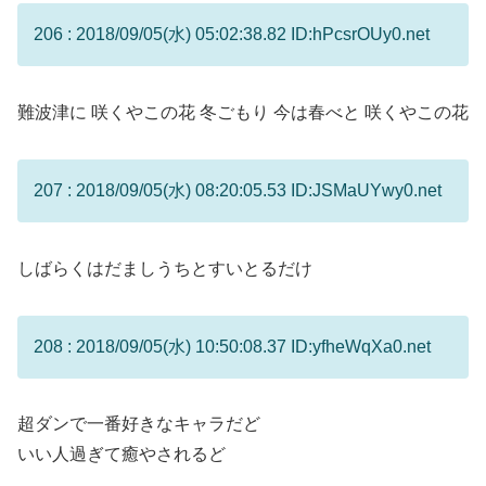
206 : 2018/09/05(水) 05:02:38.82 ID:hPcsrOUy0.net
難波津に 咲くやこの花 冬ごもり 今は春べと 咲くやこの花
207 : 2018/09/05(水) 08:20:05.53 ID:JSMaUYwy0.net
しばらくはだましうちとすいとるだけ
208 : 2018/09/05(水) 10:50:08.37 ID:yfheWqXa0.net
超ダンで一番好きなキャラだど
いい人過ぎて癒やされるど