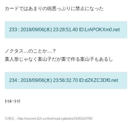
カードではあまりの凶悪っぷりに禁止になった
233 : 2018/09/06(木) 23:28:51.40 ID:LrAPOKXm0.net
ノクタス…のことか…？
藁人形じゃなく案山子だが藁で作る案山子もあるし
234 : 2018/09/06(木) 23:56:32.70 ID:dZKZC3Df0.net
ﾄｩﾙｰﾄｩ!
引用元：http://nozomi.2ch.sc/test/read.cgi/poke/1535124755/