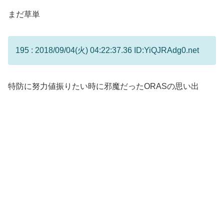
まだ草単
195 : 2018/09/04(火) 04:22:37.36 ID:YiQJRAdg0.net
特防に努力値振りたい時に邪魔だったORASの思い出