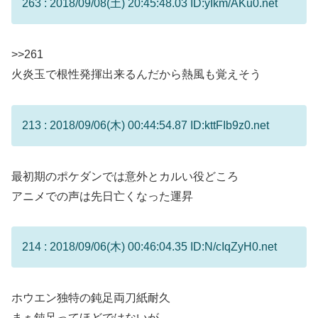
263 : 2018/09/08(土) 20:45:48.03 ID:yIkm/AKu0.net
>>261
火炎玉で根性発揮出来るんだから熱風も覚えそう
213 : 2018/09/06(木) 00:44:54.87 ID:kttFIb9z0.net
最初期のポケダンでは意外とカルい役どころ
アニメでの声は先日亡くなった運昇
214 : 2018/09/06(木) 00:46:04.35 ID:N/cIqZyH0.net
ホウエン独特の鈍足両刀紙耐久
まぁ鈍足ってほどではないが