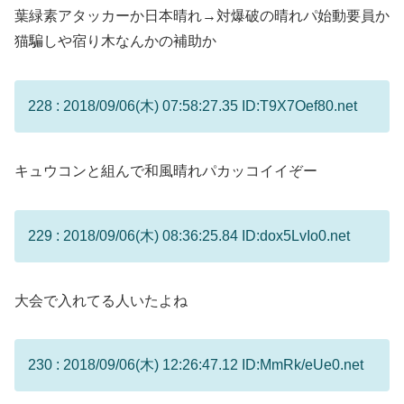
葉緑素アタッカーか日本晴れ→対爆破の晴れパ始動要員か
猫騙しや宿り木なんかの補助か
228 : 2018/09/06(木) 07:58:27.35 ID:T9X7Oef80.net
キュウコンと組んで和風晴れパカッコイイぞー
229 : 2018/09/06(木) 08:36:25.84 ID:dox5LvIo0.net
大会で入れてる人いたよね
230 : 2018/09/06(木) 12:26:47.12 ID:MmRk/eUe0.net