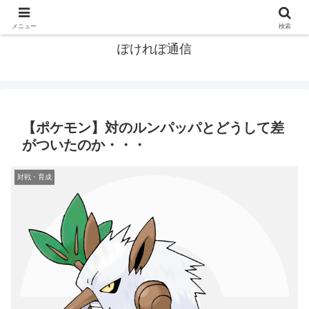
ポケモン関連まとめ
メニュー
検索
ぽけれぽ通信
【ポケモン】対のルンパッパとどうして差
がついたのか・・・
対戦・育成