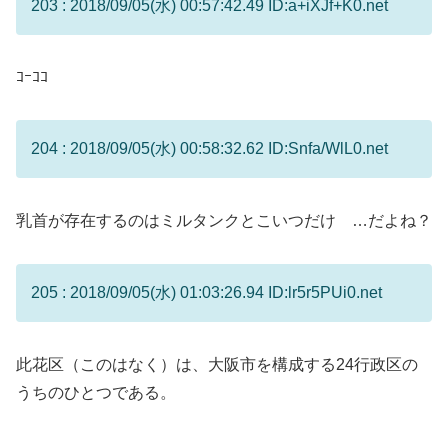
203 : 2018/09/05(水) 00:57:42.49 ID:a+iXJf+K0.net
ｺｰｺｺ
204 : 2018/09/05(水) 00:58:32.62 ID:Snfa/WlL0.net
乳首が存在するのはミルタンクとこいつだけ …だよね？
205 : 2018/09/05(水) 01:03:26.94 ID:lr5r5PUi0.net
此花区（このはなく）は、大阪市を構成する24行政区の
うちのひとつである。