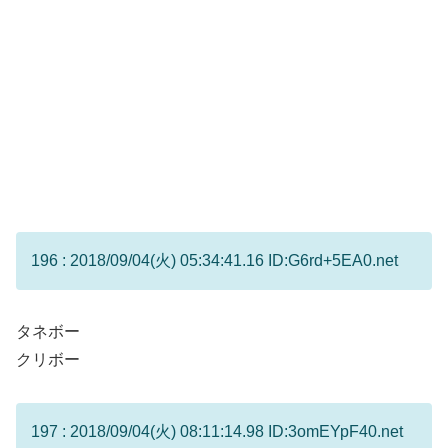
196 : 2018/09/04(火) 05:34:41.16 ID:G6rd+5EA0.net
タネボー
クリボー
197 : 2018/09/04(火) 08:11:14.98 ID:3omEYpF40.net