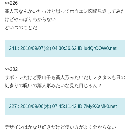
>>226
藁人形なんかいたっけと思ってホウエン図鑑見返してみた
けどやっぱりわからない
どいつのことだ
241 : 2018/09/07(金) 04:30:36.62 ID:IudQrOOW0.net
>>232
サボテンだけど案山子も藁人形みたいだしノクタスも丑の
刻参りの呪いの藁人形みたいな見た目じゃん？
227 : 2018/09/06(木) 07:45:11.42 ID:7My9XsMk0.net
デザインはかなり好きだけど使い方がよく分からない