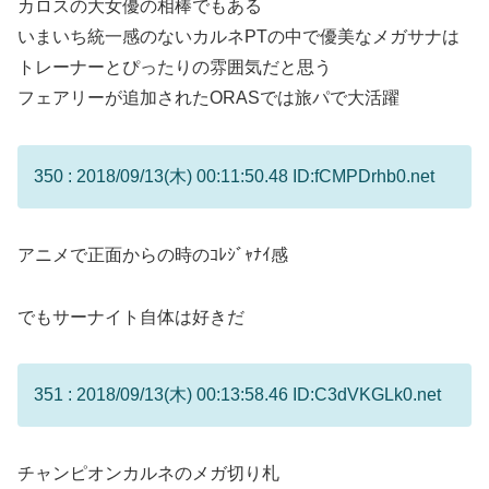
カロスの大女優の相棒でもある
いまいち統一感のないカルネPTの中で優美なメガサナは
トレーナーとぴったりの雰囲気だと思う
フェアリーが追加されたORASでは旅パで大活躍
350 : 2018/09/13(木) 00:11:50.48 ID:fCMPDrhb0.net
アニメで正面からの時のｺﾚｼﾞｬﾅｲ感
でもサーナイト自体は好きだ
351 : 2018/09/13(木) 00:13:58.46 ID:C3dVKGLk0.net
チャンピオンカルネのメガ切り札