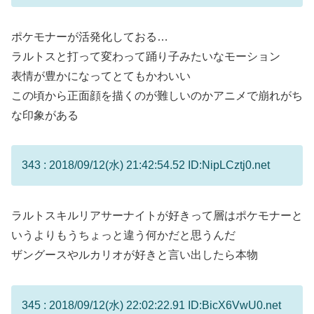
ポケモナーが活発化しておる…
ラルトスと打って変わって踊り子みたいなモーション
表情が豊かになってとてもかわいい
この頃から正面顔を描くのが難しいのかアニメで崩れがち
な印象がある
343 : 2018/09/12(水) 21:42:54.52 ID:NipLCztj0.net
ラルトスキルリアサーナイトが好きって層はポケモナーと
いうよりもうちょっと違う何かだと思うんだ
ザングースやルカリオが好きと言い出したら本物
345 : 2018/09/12(水) 22:02:22.91 ID:BicX6VwU0.net