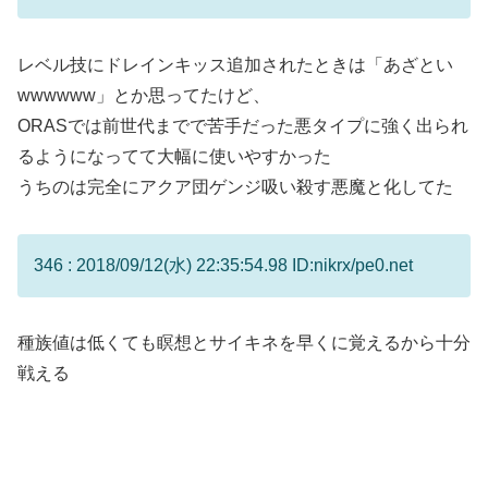
レベル技にドレインキッス追加されたときは「あざとい
wwwwww」とか思ってたけど、
ORASでは前世代までで苦手だった悪タイプに強く出られ
るようになってて大幅に使いやすかった
うちのは完全にアクア団ゲンジ吸い殺す悪魔と化してた
346 : 2018/09/12(水) 22:35:54.98 ID:nikrx/pe0.net
種族値は低くても瞑想とサイキネを早くに覚えるから十分
戦える