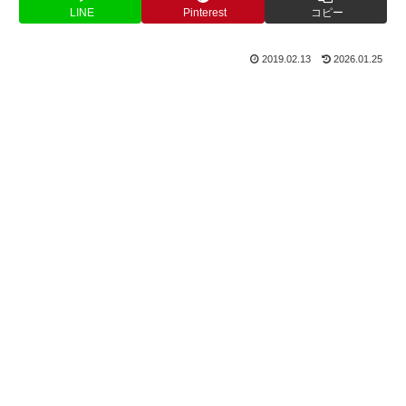
LINE
Pinterest
コピー
2019.02.13
2026.01.25