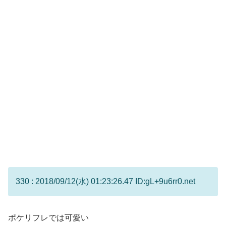
330 : 2018/09/12(水) 01:23:26.47 ID:gL+9u6rr0.net
ポケリフレでは可愛い