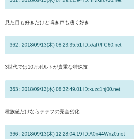
361 : 2018/09/13(木) 07:29:21.94 ID:mMxiI2+J0.net
見た目も好きだけど鳴き声も凄く好き
362 : 2018/09/13(木) 08:23:35.51 ID:x/aR/FC60.net
3世代では10万ボルトが貴重な特殊技
363 : 2018/09/13(木) 08:32:49.01 ID:xuzc1nj00.net
種族値だけならテテフの完全劣化
366 : 2018/09/13(木) 12:28:04.19 ID:A0n44Wnz0.net