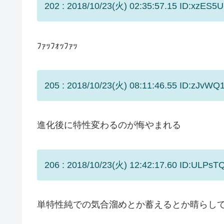
202 : 2018/10/23(火) 02:35:57.15 ID:xzES5U
ﾌｧｯﾌｫｯﾌｧｯ
205 : 2018/10/23(火) 08:11:46.55 ID:zJvWQ1
進化後に特性変わるのが悔やまれる
206 : 2018/10/23(火) 12:42:17.60 ID:ULPsT
単特性純での気合溜めとか蓄えるとか晴らし