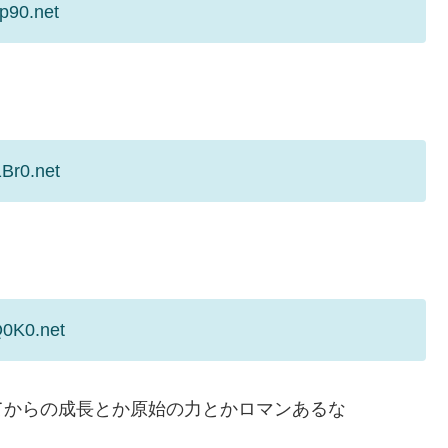
p90.net
Br0.net
Q0K0.net
てからの成長とか原始の力とかロマンあるな