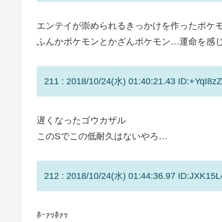
エンテイが崇められるきっかけを作ったポケ
ふんかポケモンとかざんポケモン…運命を感
211 : 2018/10/24(水) 01:40:21.43 ID:+YqI8zZ
遅くなったゴウカザル
このSでこの低耐久はないやろ…
212 : 2018/10/24(水) 01:44:36.97 ID:JXK15L
ﾎｰｧｯﾎｧｯ