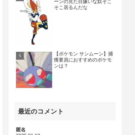
ーンの見た目嫌いな奴そこ
そこ居るんだな
【ポケモン サンムーン】捕
獲要員におすすめのポケモ
ンは？
最近のコメント
匿名