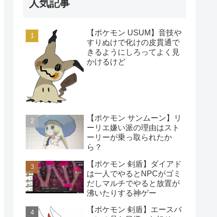
人気記事
【ポケモン USUM】音技や
すりぬけで化けの皮貫通で
きるようにしろってよく見
かけるけど
【ポケモン サンムーン】リ
ーリエ嫌い派の理由はスト
ーリーが乗っ取られたか
ら？
【ポケモン 剣盾】ダイアド
は一人でやるとNPCがゴミ
だしマルチでやると放置が
沸いたりする神ゲー
【ポケモン 剣盾】エースバ