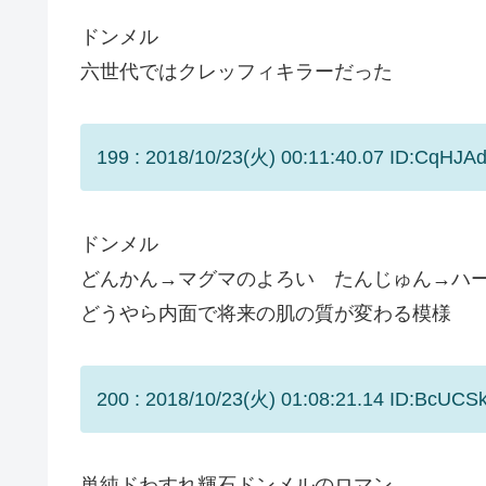
ドンメル
六世代ではクレッフィキラーだった
199 : 2018/10/23(火) 00:11:40.07 ID:CqHJAd/
ドンメル
どんかん→マグマのよろい たんじゅん→ハ
どうやら内面で将来の肌の質が変わる模様
200 : 2018/10/23(火) 01:08:21.14 ID:BcUCSk
単純ドわすれ輝石ドンメルのロマン