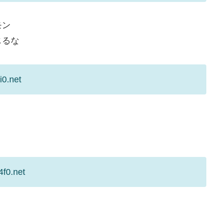
モン
じるな
i0.net
4f0.net