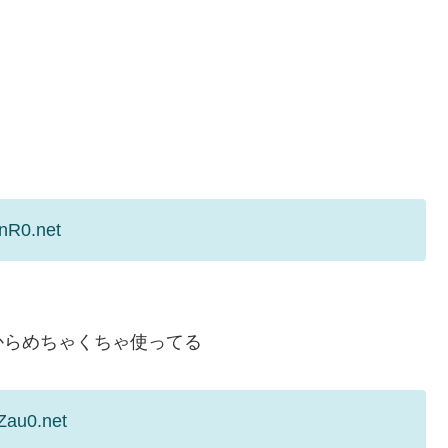
nR0.net
からめちゃくちゃ使ってる
Zau0.net