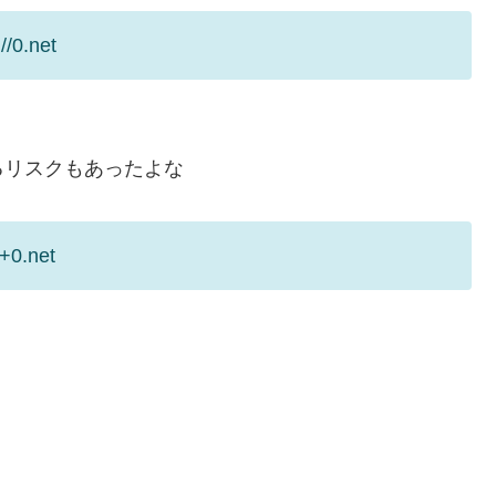
/0.net
るリスクもあったよな
+0.net