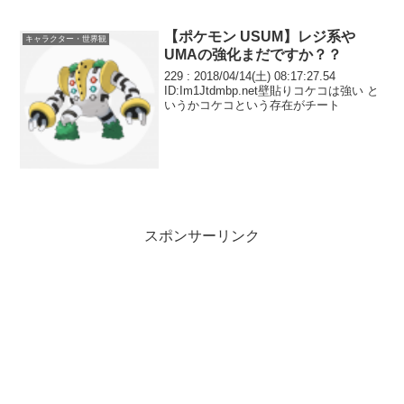
【ポケモン USUM】レジ系や
キャラクター・世界観
UMAの強化まだですか？？
229 : 2018/04/14(土) 08:17:27.54
ID:Im1Jtdmbp.net壁貼りコケコは強い と
いうかコケコという存在がチート
スポンサーリンク