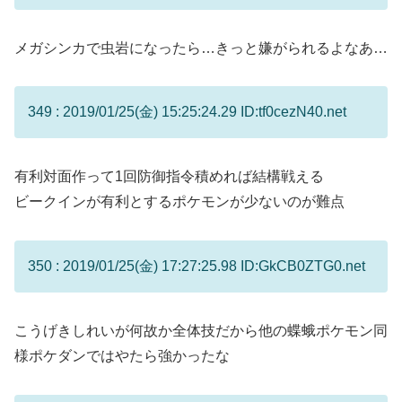
メガシンカで虫岩になったら…きっと嫌がられるよなあ…
349 : 2019/01/25(金) 15:25:24.29 ID:tf0cezN40.net
有利対面作って1回防御指令積めれば結構戦える
ビークインが有利とするポケモンが少ないのが難点
350 : 2019/01/25(金) 17:27:25.98 ID:GkCB0ZTG0.net
こうげきしれいが何故か全体技だから他の蝶蛾ポケモン同
様ポケダンではやたら強かったな