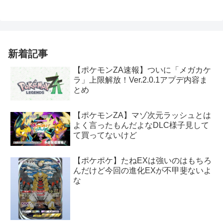
新着記事
【ポケモンZA速報】ついに「メガカケ
ラ」上限解放！Ver.2.0.1アプデ内容ま
とめ
【ポケモンZA】マゾ次元ラッシュとは
よく言ったもんだよなDLC様子見して
て買ってないけど
【ポケポケ】たねEXは強いのはもちろ
んだけど今回の進化EXが不甲斐ないよ
な