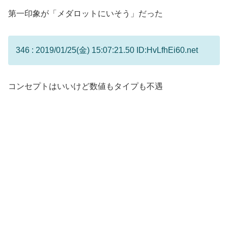
第一印象が「メダロットにいそう」だった
346 : 2019/01/25(金) 15:07:21.50 ID:HvLfhEi60.net
コンセプトはいいけど数値もタイプも不遇