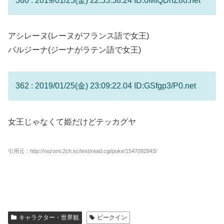
360 : 2019/01/25(金) 22:55:58.24 ID:0MIQDnZ80.net
アシレーヌ(レーヌがフランス語で女王)
バルジーナ(ジーナがラテン語で女王)
362 : 2019/01/25(金) 23:09:22.04 ID:GSfgp3/P0.net
女王じゃなくて姫だけどテッカグヤ
引用元：http://nozomi.2ch.sc/test/read.cgi/poke/1547092843/
キャラクター・世界観
ビークイン