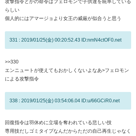
攻撃指令とかの命令はフェロモンで子供達を統率している
らしい
個人的にはアマージョより女王の威厳が似合うと思う
331 : 2019/01/25(金) 00:20:52.43 ID:nmN4ctOF0.net
>>330
エンニュートが使えてもおかしくないよなあ>フェロモン
による攻撃指令
338 : 2019/01/25(金) 03:54:06.04 ID:u/66GCiR0.net
回復指令は羽休めに立場を奪われている悲しい技
専用技だしゴミタイプなんだからただの自己再生じゃなく