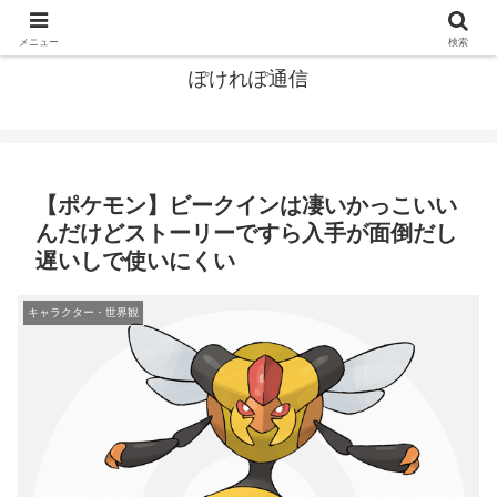
ポケモン関連まとめ
メニュー
検索
ぽけれぽ通信
【ポケモン】ビークインは凄いかっこいい
んだけどストーリーですら入手が面倒だし
遅いしで使いにくい
キャラクター・世界観