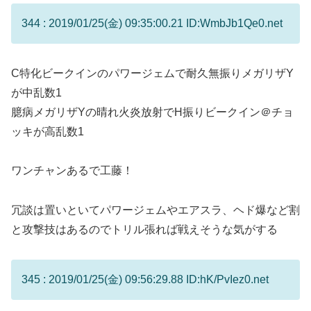
344 : 2019/01/25(金) 09:35:00.21 ID:WmbJb1Qe0.net
C特化ビークインのパワージェムで耐久無振りメガリザY
が中乱数1
臆病メガリザYの晴れ火炎放射でH振りビークイン＠チョ
ッキが高乱数1
ワンチャンあるで工藤！
冗談は置いといてパワージェムやエアスラ、ヘド爆など割
と攻撃技はあるのでトリル張れば戦えそうな気がする
345 : 2019/01/25(金) 09:56:29.88 ID:hK/PvIez0.net