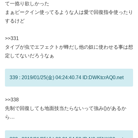
て一捻り欲しかった
まぁビークイン使ってるような人は愛で回復指令使ったり
するけど
>>331
タイプが虫でエフェクトが蜂だし他の奴に使わせる事は想
定してないだろうなぁ
339 : 2019/01/25(金) 04:24:40.74 ID:DWKtcrAQ0.net
>>338
先制で回復しても地面技当たらないって強み()があるか
ら…