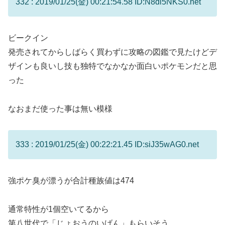
332 : 2019/01/25(金) 00:21:54.58 ID:N8dl5NKS0.net
ビークイン
発売されてからしばらく買わずに攻略の図鑑で見たけどデ
ザインも良いし技も独特でなかなか面白いポケモンだと思
った
なおまだ使った事は無い模様
333 : 2019/01/25(金) 00:22:21.45 ID:siJ35wAG0.net
強ポケ臭が漂うが合計種族値は474
通常特性が1個空いてるから
第八世代で「じょおうのいげん」もらいそう