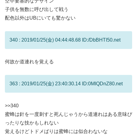
空中要塞的なデザイン
子供を無数に呼び出して戦う
配色以外はUBにいても驚かない
340 : 2019/01/25(金) 04:44:48.68 ID:/DbBHTI50.net
何故か道連れを覚える
363 : 2019/01/25(金) 23:40:30.14 ID:0MIQDnZ80.net
>>340
蜜蜂は針を一度刺すと死んじゃうから道連れはある意味ぴ
ったりな技かもしれない
覚えるけどトドメばりは蜜蜂には似合わないな