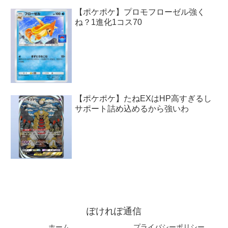
【ポケポケ】プロモフローゼル強く
ね？1進化1コス70
【ポケポケ】たねEXはHP高すぎるし
サポート詰め込めるから強いわ
ぽけれぽ通信
ホーム
プライバシーポリシー