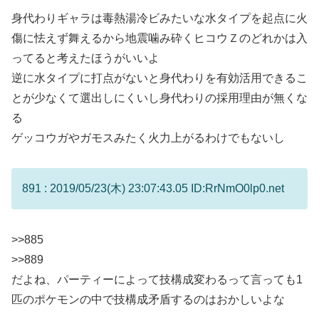
身代わりギャラは毒熱湯冷ビみたいな水タイプを起点に火
傷に怯えず舞えるから地震噛み砕くヒコウＺのどれかは入
ってると考えたほうがいいよ
逆に水タイプに打点がないと身代わりを有効活用できるこ
とが少なくて選出しにくいし身代わりの採用理由が無くな
る
ゲッコウガやガモスみたく火力上がるわけでもないし
891 : 2019/05/23(木) 23:07:43.05 ID:RrNmO0lp0.net
>>885
>>889
だよね、パーティーによって技構成変わるって言っても1
匹のポケモンの中で技構成矛盾するのはおかしいよな