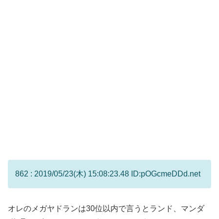
862 : 2019/05/23(木) 15:08:23.48 ID:pOGcmeDDd.net
オレのメガヤドランは30位以内で言うとランド、マンダ