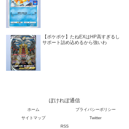
【ポケポケ】たねEXはHP高すぎるし
サポート詰め込めるから強いわ
ぽけれぽ通信
ホーム
プライバシーポリシー
サイトマップ
Twitter
RSS