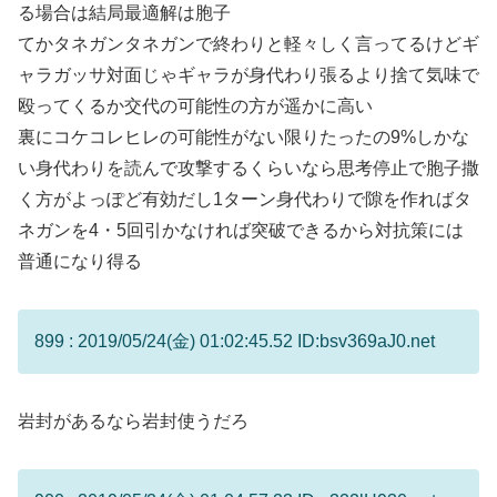
る場合は結局最適解は胞子
てかタネガンタネガンで終わりと軽々しく言ってるけどギ
ャラガッサ対面じゃギャラが身代わり張るより捨て気味で
殴ってくるか交代の可能性の方が遥かに高い
裏にコケコレヒレの可能性がない限りたったの9%しかな
い身代わりを読んで攻撃するくらいなら思考停止で胞子撒
く方がよっぽど有効だし1ターン身代わりで隙を作ればタ
ネガンを4・5回引かなければ突破できるから対抗策には
普通になり得る
899 : 2019/05/24(金) 01:02:45.52 ID:bsv369aJ0.net
岩封があるなら岩封使うだろ