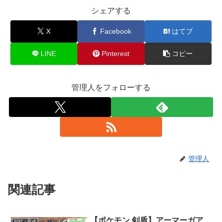
シェアする
X
Facebook
はてブ
LINE
Pinterest
コピー
管理人をフォローする
管理人
関連記事
【ポケモン 剣盾】アーマーガア
対戦・育成