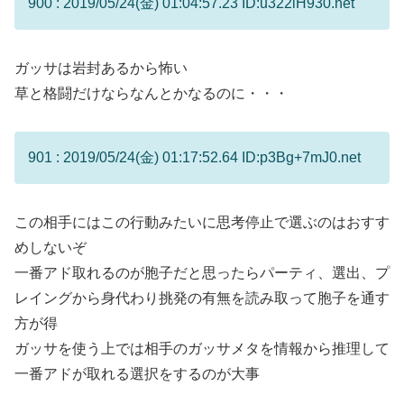
900 : 2019/05/24(金) 01:04:57.23 ID:u322lH930.net
ガッサは岩封あるから怖い
草と格闘だけならなんとかなるのに・・・
901 : 2019/05/24(金) 01:17:52.64 ID:p3Bg+7mJ0.net
この相手にはこの行動みたいに思考停止で選ぶのはおすす
めしないぞ
一番アド取れるのが胞子だと思ったらパーティ、選出、プ
レイングから身代わり挑発の有無を読み取って胞子を通す
方が得
ガッサを使う上では相手のガッサメタを情報から推理して
一番アドが取れる選択をするのが大事