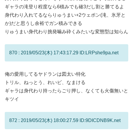
ギャラの滝登り程度なら6積みでも確3だし割と勝てるよ
身代わり入れてるならりゅうまい+2ウェポン(滝、氷牙と
か)だと思うし余裕でガン積みできる
りゅうまい身代わり挑発噛み砕くみたいな変態型は知らん
870 : 2019/05/23(木) 17:43:17.29 ID:LRPshe9pa.net
俺の愛用してるヤドランは図太い特化
トリル、ねっとう、れいビ、なまける
ギャラは身代わり持ったらごり押し、なくても火傷無いと
キツイ
872 : 2019/05/23(木) 18:00:27.59 ID:9DICDNB9K.net