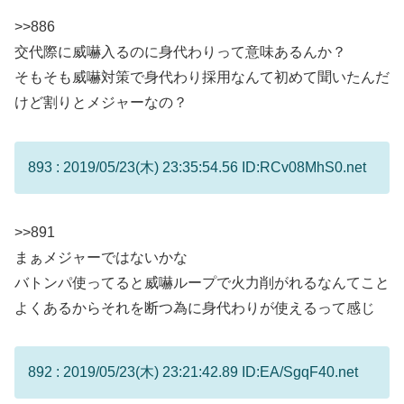
>>886
交代際に威嚇入るのに身代わりって意味あるんか？
そもそも威嚇対策で身代わり採用なんて初めて聞いたんだ
けど割りとメジャーなの？
893 : 2019/05/23(木) 23:35:54.56 ID:RCv08MhS0.net
>>891
まぁメジャーではないかな
バトンパ使ってると威嚇ループで火力削がれるなんてこと
よくあるからそれを断つ為に身代わりが使えるって感じ
892 : 2019/05/23(木) 23:21:42.89 ID:EA/SgqF40.net