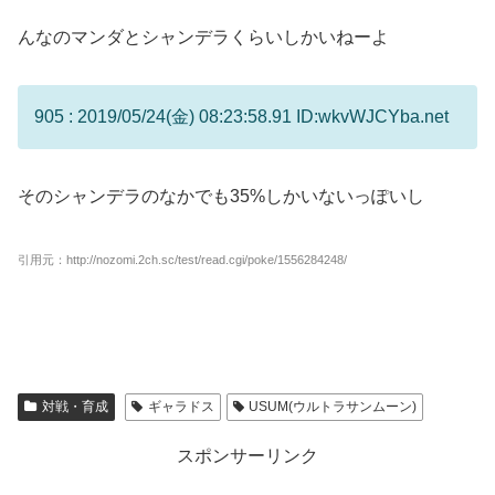
んなのマンダとシャンデラくらいしかいねーよ
905 : 2019/05/24(金) 08:23:58.91 ID:wkvWJCYba.net
そのシャンデラのなかでも35%しかいないっぽいし
引用元：http://nozomi.2ch.sc/test/read.cgi/poke/1556284248/
対戦・育成
ギャラドス
USUM(ウルトラサンムーン)
スポンサーリンク