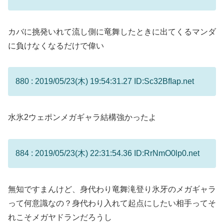
カバに挑発いれて流し側に竜舞したときに出てくるマンダ
に負けなくなるだけで偉い
880 : 2019/05/23(木) 19:54:31.27 ID:Sc32BfIap.net
水氷2ウェポンメガギャラ結構強かったよ
884 : 2019/05/23(木) 22:31:54.36 ID:RrNmO0lp0.net
無知ですまんけど、身代わり竜舞滝登り氷牙のメガギャラ
って何意識なの？身代わり入れて起点にしたい相手ってそ
れこそメガヤドランだろうし