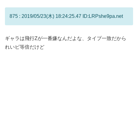
875 : 2019/05/23(木) 18:24:25.47 ID:LRPshe9pa.net
ギャラは飛行Zが一番嫌なんだよな、タイプ一致だから
れいビ等倍だけど