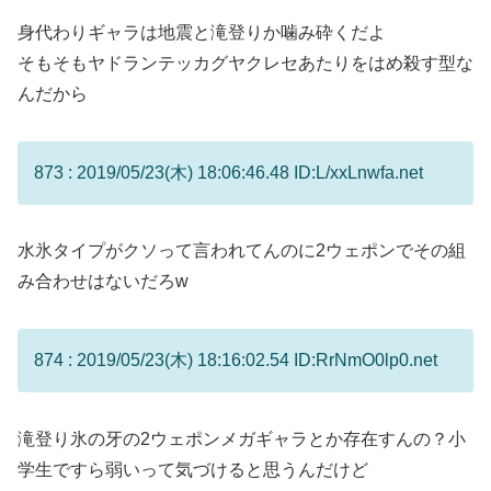
身代わりギャラは地震と滝登りか噛み砕くだよ
そもそもヤドランテッカグヤクレセあたりをはめ殺す型な
んだから
873 : 2019/05/23(木) 18:06:46.48 ID:L/xxLnwfa.net
水氷タイプがクソって言われてんのに2ウェポンでその組
み合わせはないだろw
874 : 2019/05/23(木) 18:16:02.54 ID:RrNmO0lp0.net
滝登り氷の牙の2ウェポンメガギャラとか存在すんの？小
学生ですら弱いって気づけると思うんだけど