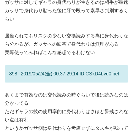
ガッサに対してギャラの身代わりが生きるのは相手が準速
ガッサで身代わり貼った後に牙で殴って素早さ判別するく
らい
居座られてもリスクの少ない交換読みする為に身代わりな
ら分かるが、ガッサへの回答で身代わりは無理がある
実際使ってみればこんな感想でるわけない
898 : 2019/05/24(金) 00:37:29.14 ID:CSkD4bvd0.net
あくまで有効なのは交代読みの時ぐらいで後は読みなのは
分かってる
ただギャラの技の使用率的に身代わりはさほど警戒されな
い点は有利
というかガッサ側は身代わりを考慮せずにタスキが残って