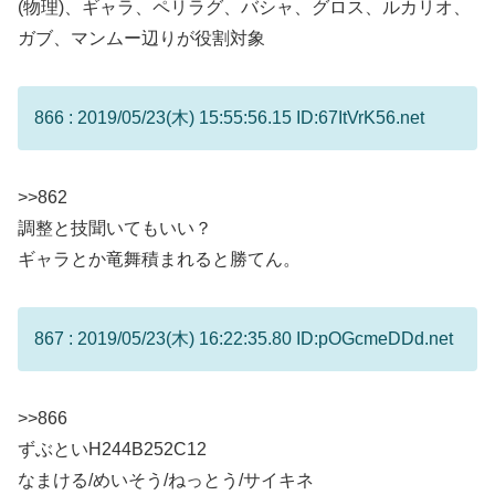
(物理)、ギャラ、ペリラグ、バシャ、グロス、ルカリオ、
ガブ、マンムー辺りが役割対象
866 : 2019/05/23(木) 15:55:56.15 ID:67ItVrK56.net
>>862
調整と技聞いてもいい？
ギャラとか竜舞積まれると勝てん。
867 : 2019/05/23(木) 16:22:35.80 ID:pOGcmeDDd.net
>>866
ずぶといH244B252C12
なまける/めいそう/ねっとう/サイキネ