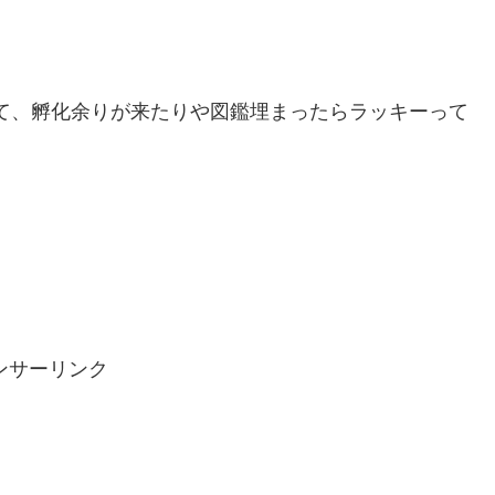
って、孵化余りが来たりや図鑑埋まったらラッキーって
ンサーリンク