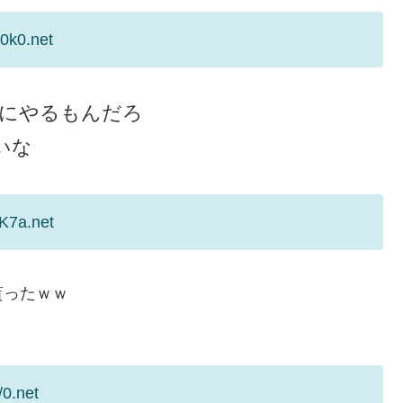
0k0.net
けにやるもんだろ
いな
K7a.net
貰ったｗｗ
/0.net