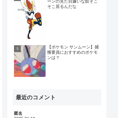
ーンの見た目嫌いな奴そこ
そこ居るんだな
【ポケモン サンムーン】捕
獲要員におすすめのポケモ
ンは？
最近のコメント
匿名