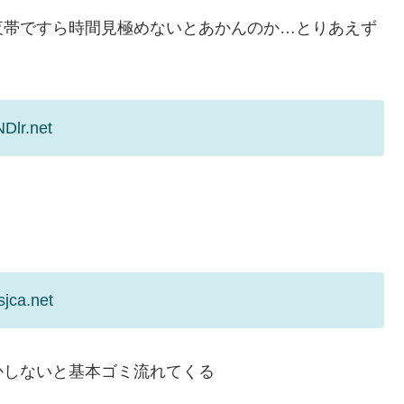
夜帯ですら時間見極めないとあかんのか…とりあえず
Dlr.net
jca.net
かしないと基本ゴミ流れてくる