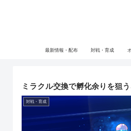
最新情報・配布
対戦・育成
ミラクル交換で孵化余りを狙う
対戦・育成