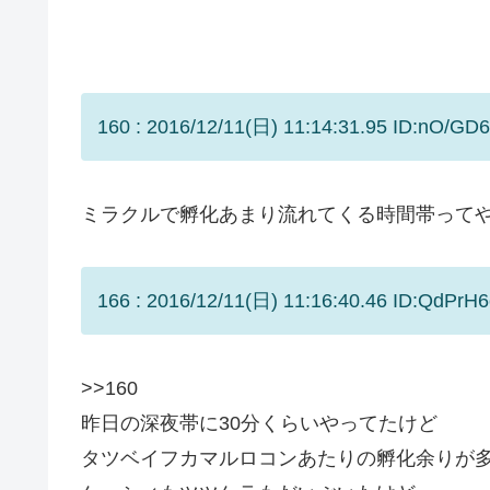
160 : 2016/12/11(日) 11:14:31.95 ID:nO/GD
ミラクルで孵化あまり流れてくる時間帯って
166 : 2016/12/11(日) 11:16:40.46 ID:QdPrH6
>>160
昨日の深夜帯に30分くらいやってたけど
タツベイフカマルロコンあたりの孵化余りが