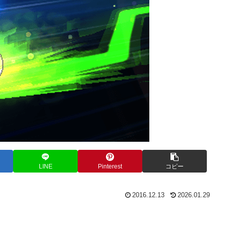
LINE
Pinterest
コピー
2016.12.13
2026.01.29