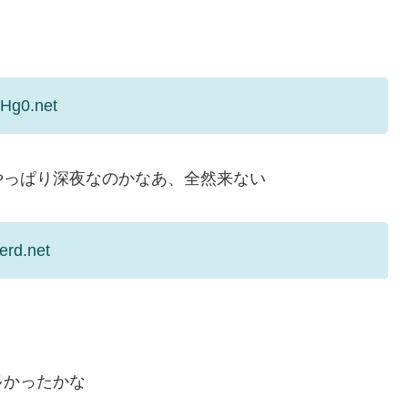
6Hg0.net
やっぱり深夜なのかなあ、全然来ない
erd.net
多かったかな