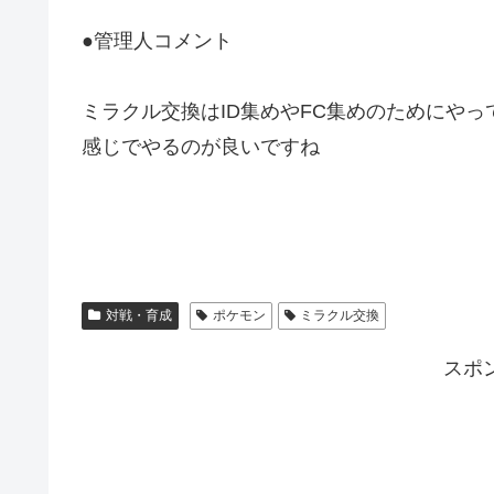
●管理人コメント
ミラクル交換はID集めやFC集めのためにや
感じでやるのが良いですね
対戦・育成
ポケモン
ミラクル交換
スポ