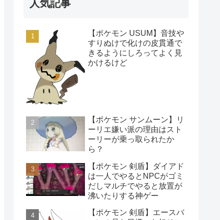
人気記事
【ポケモン USUM】音技や
すりぬけで化けの皮貫通で
きるようにしろってよく見
かけるけど
【ポケモン サンムーン】リ
ーリエ嫌い派の理由はスト
ーリーが乗っ取られたか
ら？
【ポケモン 剣盾】ダイアド
は一人でやるとNPCがゴミ
だしマルチでやると放置が
沸いたりする神ゲー
【ポケモン 剣盾】エースバ