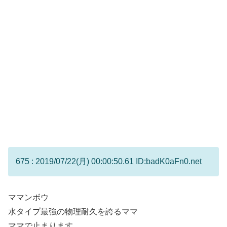
675 : 2019/07/22(月) 00:00:50.61 ID:badK0aFn0.net
ママンボウ
水タイプ最強の物理耐久を誇るママ
ママで止まります