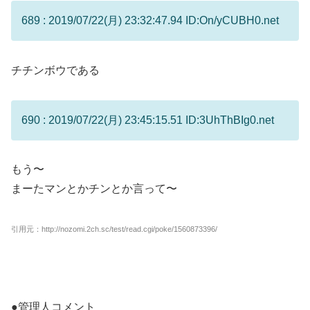
689 : 2019/07/22(月) 23:32:47.94 ID:On/yCUBH0.net
チチンボウである
690 : 2019/07/22(月) 23:45:15.51 ID:3UhThBIg0.net
もう〜
まーたマンとかチンとか言って〜
引用元：http://nozomi.2ch.sc/test/read.cgi/poke/1560873396/
●管理人コメント