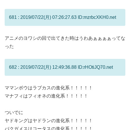
681 : 2019/07/22(月) 07:26:27.63 ID:mzrbcXKH0.net
アニメのヨワシの回で出てきた時はうわあぁぁぁぁってな
った
682 : 2019/07/22(月) 12:49:36.88 ID:rHOtiJQ70.net
ママンボウはラブカスの進化系！！！！！
マナフィはフィオネの進化系！！！！！
ついでに
ヤドキングはヤドランの進化系！！！！！
バクガメスはコータスの進化系！！！！！