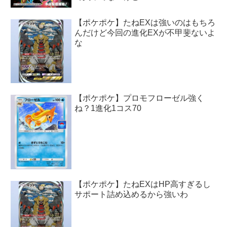
【ポケポケ】たねEXは強いのはもちろ
んだけど今回の進化EXが不甲斐ないよ
な
【ポケポケ】プロモフローゼル強く
ね？1進化1コス70
【ポケポケ】たねEXはHP高すぎるし
サポート詰め込めるから強いわ