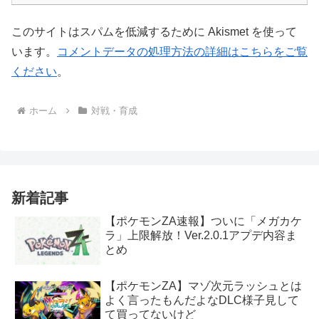
このサイトはスパムを低減するために Akismet を使って
います。
コメントデータの処理方法の詳細はこちらをご覧
ください
。
ホーム
対戦・育成
新着記事
【ポケモンZA速報】ついに「メガカケ
ラ」上限解放！Ver.2.0.1アプデ内容ま
とめ
【ポケモンZA】マゾ次元ラッシュとは
よく言ったもんだよなDLC様子見して
て買ってないけど