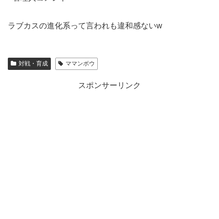
ラブカスの進化系って言われも違和感ないw
対戦・育成
ママンボウ
スポンサーリンク