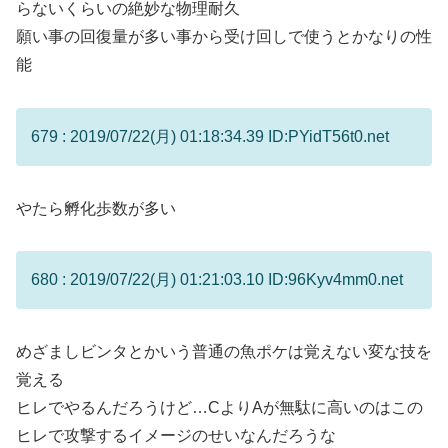
らないくらいの絶妙な物理耐久
願い事の回復量が多い事から受け回しで使うとかなりの性
能
679 : 2019/07/22(月) 01:18:34.39 ID:PYidT56t0.net
やたら孵化歩数が多い
680 : 2019/07/22(月) 01:21:03.10 ID:96Kyv4mm0.net
めざましビンタとかいう普通の魚ポケは覚えない変な技を
覚える
ヒレでやるんだろうけど…CよりAが無駄に高いのはこの
ヒレで攻撃するイメージのせいなんだろうな