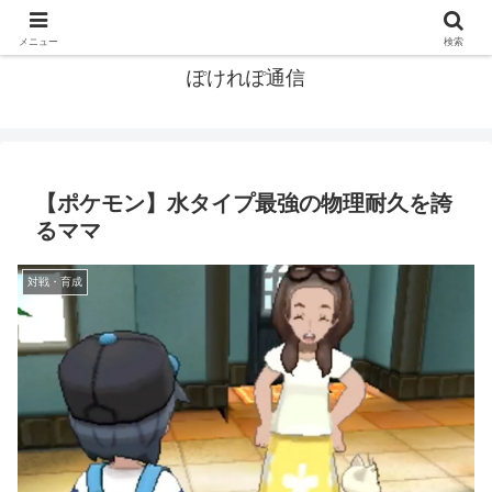
ポケモン関連まとめ
メニュー
検索
ぽけれぽ通信
【ポケモン】水タイプ最強の物理耐久を誇
るママ
対戦・育成