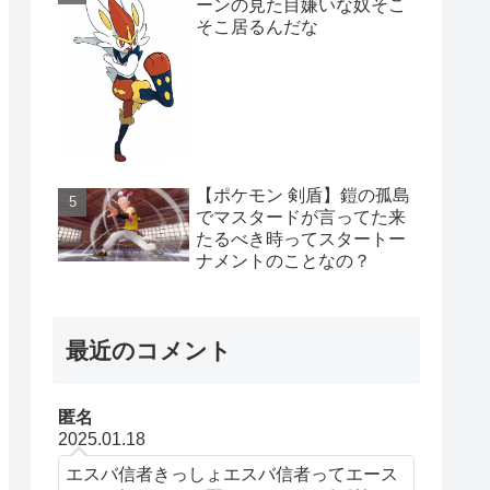
ーンの見た目嫌いな奴そこ
そこ居るんだな
【ポケモン 剣盾】鎧の孤島
でマスタードが言ってた来
たるべき時ってスタートー
ナメントのことなの？
最近のコメント
匿名
2025.01.18
エスバ信者きっしょエスバ信者ってエース