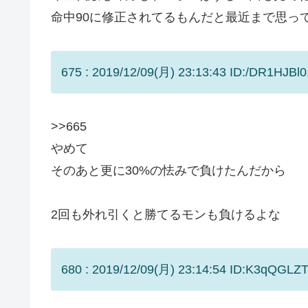
命中90に修正されてるもんだと最近まで思っ
675 : 2019/12/09(月) 23:13:43 ID:/DR1HJBl0
>>665
やめて
そのあと更に30%の怯みで負けたんだから
2回も外れ引くと勝てるモンも負けるよな
680 : 2019/12/09(月) 23:14:54 ID:K3qQGLZT