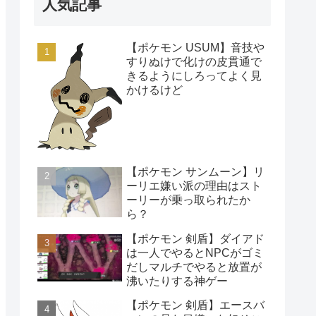
人気記事
【ポケモン USUM】音技や
すりぬけで化けの皮貫通で
きるようにしろってよく見
かけるけど
【ポケモン サンムーン】リ
ーリエ嫌い派の理由はスト
ーリーが乗っ取られたか
ら？
【ポケモン 剣盾】ダイアド
は一人でやるとNPCがゴミ
だしマルチでやると放置が
沸いたりする神ゲー
【ポケモン 剣盾】エースバ