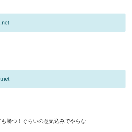
.net
.net
ても勝つ！ぐらいの意気込みでやらな