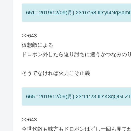
651 : 2019/12/09(月) 23:07:58 ID:yI4NqSam0
>>643
仮想敵による
ドロポン外したら返り討ちに遭うかつなみの
そうでなければ火力こそ正義
665 : 2019/12/09(月) 23:11:23 ID:K3qQGLZT
>>643
今世代敵も味方もドロポンはずし一回も見て