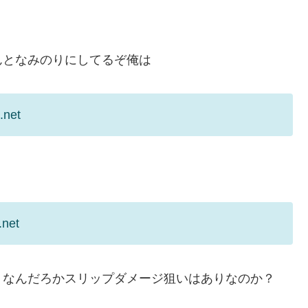
んとなみのりにしてるぞ俺は
.net
.net
うなんだろかスリップダメージ狙いはありなのか？