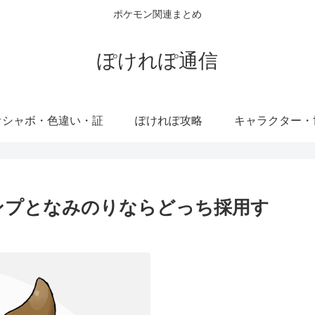
ポケモン関連まとめ
ぽけれぽ通信
オシャボ・色違い・証
ぽけれぽ攻略
キャラクター・
ンプとなみのりならどっち採用す