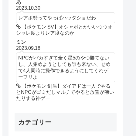
あ
2023.10.30
レアボ勢ってやっぱハッタショだわ
【ポケモン SV】オシャボとかいいつつオ
シャレ度よりレア度なのか
ミン
2023.09.18
NPCがバカすぎて全く星5のやつ勝てない
し、人集めようとしても誰も来ない、せめ
て4人同時に操作できるようにしてくれゲ
ーフリよ
【ポケモン 剣盾】ダイアドは一人でやる
とNPCがゴミだしマルチでやると放置が沸い
たりする神ゲー
カテゴリー