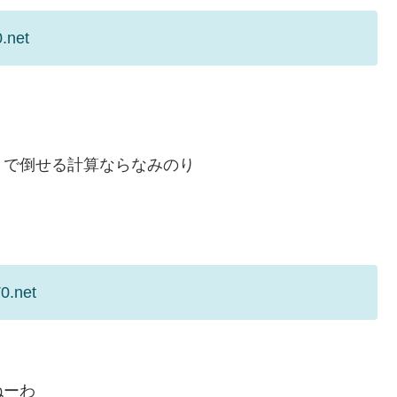
.net
りで倒せる計算ならなみのり
0.net
ねーわ