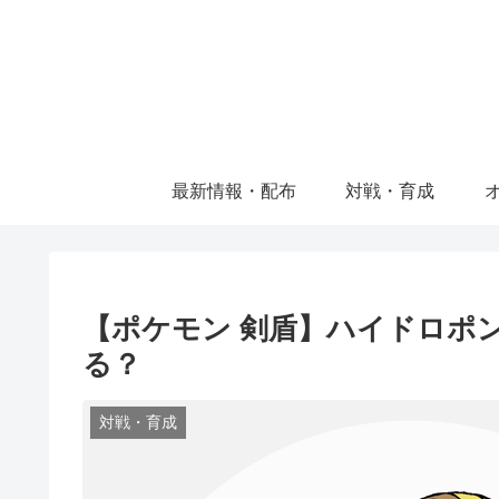
最新情報・配布
対戦・育成
【ポケモン 剣盾】ハイドロポ
る？
対戦・育成