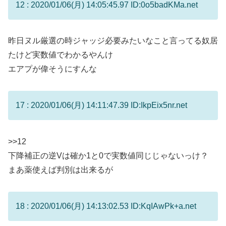
12 : 2020/01/06(月) 14:05:45.97 ID:0o5badKMa.net
昨日ヌル厳選の時ジャッジ必要みたいなこと言ってる奴居
たけど実数値でわかるやんけ
エアプが偉そうにすんな
17 : 2020/01/06(月) 14:11:47.39 ID:IkpEix5nr.net
>>12
下降補正の逆Vは確か1と0で実数値同じじゃないっけ？
まあ薬使えば判別は出来るが
18 : 2020/01/06(月) 14:13:02.53 ID:KqIAwPk+a.net