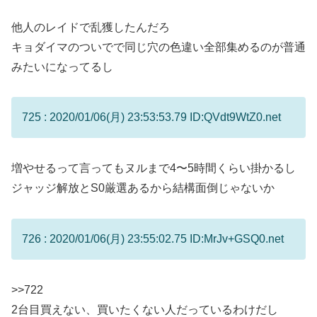
他人のレイドで乱獲したんだろ
キョダイマのついでで同じ穴の色違い全部集めるのが普通
みたいになってるし
725 : 2020/01/06(月) 23:53:53.79 ID:QVdt9WtZ0.net
増やせるって言ってもヌルまで4〜5時間くらい掛かるし
ジャッジ解放とS0厳選あるから結構面倒じゃないか
726 : 2020/01/06(月) 23:55:02.75 ID:MrJv+GSQ0.net
>>722
2台目買えない、買いたくない人だっているわけだし