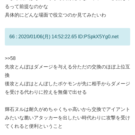
るって前提なのかな
具体的にどんな場面で役立つのか見てみたいわ
66 : 2020/01/06(月) 14:52:22.65 ID:PSpkX5Yg0.net
>>58
先攻とんぼはダメージを与える分ただの交換のほぼ上位互
換
後攻とんぼはとんぼしたポケモンが先に相手からダメージ
を受ける代わりに控えを無傷で出せる
輝石ヌルは耐久がめちゃくちゃ高いから交換でアイアント
みたいな脆いアタッカーを出したい時代わりに攻撃を受け
てくれると便利ということ