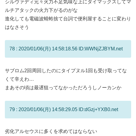
シルヴァディ元々火力不足気味な上にダイマックスしてマ
ルチアタックの火力下がるのがな
進化しても電磁波蜻蛉捨て台詞で便利屋することに変わり
はなさそう
78 : 2020/01/06(月) 14:58:18.56 ID:WWNjZJBYM.net
サブロム2回周回したのにタイプヌル1回も受け取ってな
くて辛えわ…
まあその頃は最遅狙ってなかっただろうしノーカンか
79 : 2020/01/06(月) 14:58:29.05 ID:dGzj+YXB0.net
劣化アルセウスに多くを求めてはならない