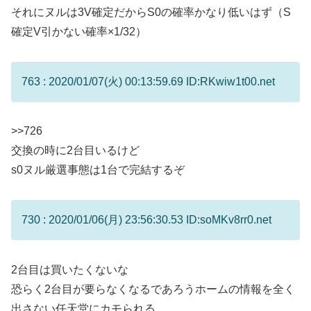
それにヌルは3V確定だからS0の確率かなり低いはず（S
確定V引かない確率×1/32）
763 : 2020/01/07(火) 00:13:59.69 ID:RKwiw1t00.net
>>726
交換の時に2台目いるけど
s0ヌル厳選事態は1台で完結するぞ
730 : 2020/01/06(月) 23:56:30.53 ID:soMKv8rr0.net
2台目は買いたくないな
恐らく2台目が要らなくなるであろうホームの情報を全く
出さない任天堂にカモられる