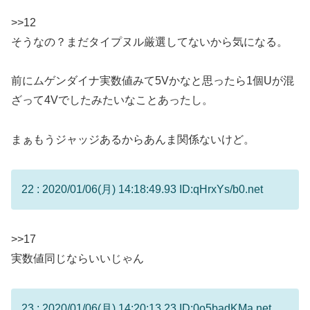
>>12
そうなの？まだタイプヌル厳選してないから気になる。
前にムゲンダイナ実数値みて5Vかなと思ったら1個Uが混
ざって4Vでしたみたいなことあったし。
まぁもうジャッジあるからあんま関係ないけど。
22 : 2020/01/06(月) 14:18:49.93 ID:qHrxYs/b0.net
>>17
実数値同じならいいじゃん
23 : 2020/01/06(月) 14:20:13.23 ID:0o5badKMa.net