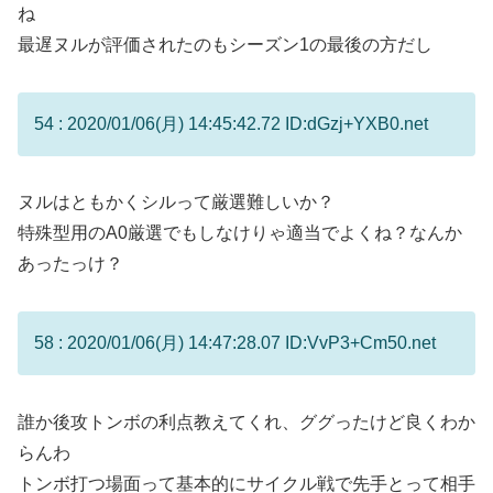
ね
最遅ヌルが評価されたのもシーズン1の最後の方だし
54 : 2020/01/06(月) 14:45:42.72 ID:dGzj+YXB0.net
ヌルはともかくシルって厳選難しいか？
特殊型用のA0厳選でもしなけりゃ適当でよくね？なんか
あったっけ？
58 : 2020/01/06(月) 14:47:28.07 ID:VvP3+Cm50.net
誰か後攻トンボの利点教えてくれ、ググったけど良くわか
らんわ
トンボ打つ場面って基本的にサイクル戦で先手とって相手