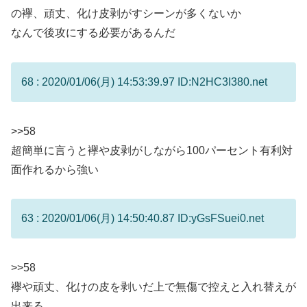
の襷、頑丈、化け皮剥がすシーンが多くないか
なんで後攻にする必要があるんだ
68 : 2020/01/06(月) 14:53:39.97 ID:N2HC3I380.net
>>58
超簡単に言うと襷や皮剥がしながら100パーセント有利対
面作れるから強い
63 : 2020/01/06(月) 14:50:40.87 ID:yGsFSuei0.net
>>58
襷や頑丈、化けの皮を剥いだ上で無傷で控えと入れ替えが
出来る