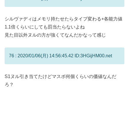
シルヴァディはメモリ持たせたらタイプ変わる+各能力値
1.1倍くらいにしても罰当たらないよね
見た目以外ヌルの方が強くてなんだかなって感じ
76 : 2020/01/06(月) 14:56:45.42 ID:3HGijHM00.net
S1ヌル引き当てたけどマスボ何個くらいの価値なんだ
ろ？