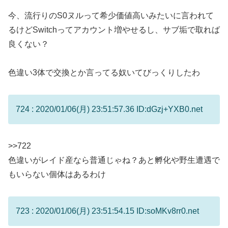
今、流行りのS0ヌルって希少価値高いみたいに言われて
るけどSwitchってアカウント増やせるし、サブ垢で取れば
良くない？
色違い3体で交換とか言ってる奴いてびっくりしたわ
724 : 2020/01/06(月) 23:51:57.36 ID:dGzj+YXB0.net
>>722
色違いがレイド産なら普通じゃね？あと孵化や野生遭遇で
もいらない個体はあるわけ
723 : 2020/01/06(月) 23:51:54.15 ID:soMKv8rr0.net