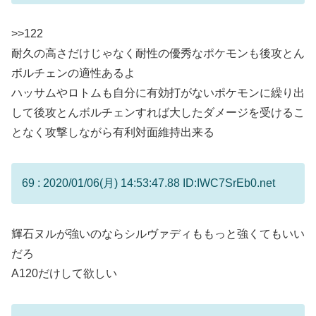
>>122
耐久の高さだけじゃなく耐性の優秀なポケモンも後攻とん
ボルチェンの適性あるよ
ハッサムやロトムも自分に有効打がないポケモンに繰り出
して後攻とんボルチェンすれば大したダメージを受けるこ
となく攻撃しながら有利対面維持出来る
69 : 2020/01/06(月) 14:53:47.88 ID:IWC7SrEb0.net
輝石ヌルが強いのならシルヴァディももっと強くてもいい
だろ
A120だけして欲しい