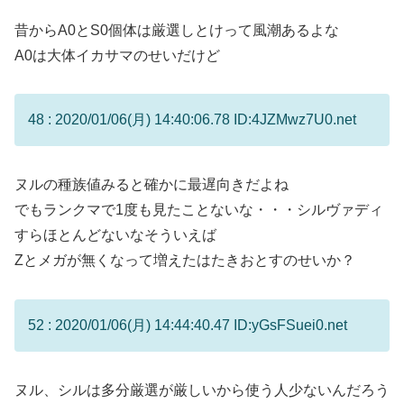
昔からA0とS0個体は厳選しとけって風潮あるよな
A0は大体イカサマのせいだけど
48 : 2020/01/06(月) 14:40:06.78 ID:4JZMwz7U0.net
ヌルの種族値みると確かに最遅向きだよね
でもランクマで1度も見たことないな・・・シルヴァディ
すらほとんどないなそういえば
Zとメガが無くなって増えたはたきおとすのせいか？
52 : 2020/01/06(月) 14:44:40.47 ID:yGsFSuei0.net
ヌル、シルは多分厳選が厳しいから使う人少ないんだろう