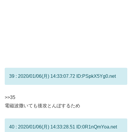
39 : 2020/01/06(月) 14:33:07.72 ID:PSpkX5Yg0.net
>>35
電磁波撒いても後攻とんぼするため
40 : 2020/01/06(月) 14:33:28.51 ID:0R1nQmYoa.net