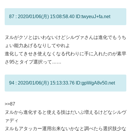
87 : 2020/01/06(月) 15:08:58.40 ID:twyeuJ+fa.net
ヌルがクソとはいわないけどシルヴァさんは進化でもうち
ょい能力あげるなりしてやれよ
進化してきせき使えなくなる代わりに手に入れたのが素早
さ95とタイプ選択って……
94 : 2020/01/06(月) 15:13:33.76 ID:gpWgA8v50.net
>>87
ヌルから進化すると使える技はだいぶ増えるけどなシルヴ
ァディ
ヌルもアタッカー運用出来ないかなと調べたら選択肢少な