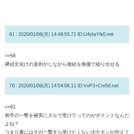
61 : 2020/01/06(月) 14:48:55.71 ID:U4yIaYlk0.net
>>58
襷頑丈化けの皮剥がしながら後続を無傷で繰り出せる
70 : 2020/01/06(月) 14:54:06.11 ID:VvP3+Cm50.net
>>61
相手の一撃を確実にヌルで受けてってのがポイントなんだ
よね？
つまり裏にはその一撃すら受けたくないポケモンが控えて