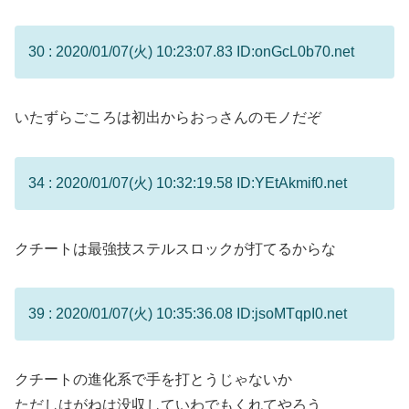
30 : 2020/01/07(火) 10:23:07.83 ID:onGcL0b70.net
いたずらごころは初出からおっさんのモノだぞ
34 : 2020/01/07(火) 10:32:19.58 ID:YEtAkmif0.net
クチートは最強技ステルスロックが打てるからな
39 : 2020/01/07(火) 10:35:36.08 ID:jsoMTqpI0.net
クチートの進化系で手を打とうじゃないか
ただしはがねは没収していわでもくれてやろう