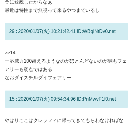
ラに変貌したからなぁ
最近は特性まで無視って来るやつまでいるし
29 : 2020/01/07(火) 10:21:42.41 ID:WBqlNtDv0.net
>>14
一応威力100超えるようなのがほとんどないのが鋼もフェ
アリーも弱点ではある
なおダイスチルダイフェアリー
15 : 2020/01/07(火) 09:54:34.96 ID:PnMwvF1f0.net
やはりここはクレッフィに帰ってきてもらわなければな