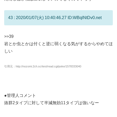
43 : 2020/01/07(火) 10:40:46.27 ID:WBqlNtDv0.net
>>39
岩とか虫とかは付くと逆に弱くなる気がするからやめてほ
しい
引用元：http://nozomi.2ch.sc/test/read.cgi/poke/1578333040
●管理人コメント
抜群2タイプに対して半減無効11タイプは強いなー