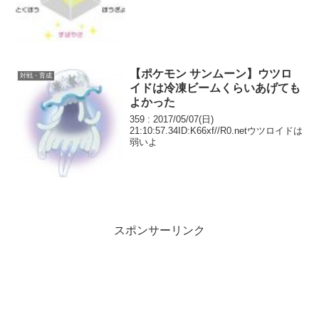
ルみたいなのないと金大量に使うじゃん
これ
【ポケモン サンムーン】ウツロ
対戦・育成
イドは冷凍ビームくらいあげても
よかった
359 : 2017/05/07(日)
21:10:57.34ID:K66xf//R0.netウツロイドは
弱いよ
スポンサーリンク