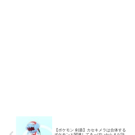
【ポケモン 剣盾】カセキメラは合体する
ポケモンと関連してるっぽいからまだ許