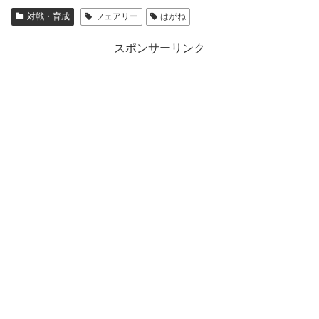
対戦・育成
フェアリー
はがね
スポンサーリンク