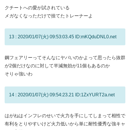
クチートへの愛が試されている
メガなくなっただけで捨てたトレーナーよ
13 : 2020/01/07(火) 09:53:03.45 ID:mKQduDNL0.net
鋼フェアリーってそんなにヤバいのかよって思ったら抜群
が2個だけなのに対して半減無効が11個もあるのか
そりゃ強いわ
14 : 2020/01/07(火) 09:54:23.21 ID:1ZxYURT2a.net
はがねはインフレのせいで火力を手にしてしまって相性で
有利をとりやすいけど火力低いから単に耐性優秀な強キャ