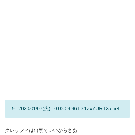
19 : 2020/01/07(火) 10:03:09.96 ID:1ZxYURT2a.net
クレッフィは出禁でいいからさあ