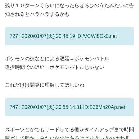
残り１０ターンぐらいになったらほろびのうたみたいに告
知されるとハラハラするかも
727 : 2020/01/07(火) 20:45:19 ID:/VCWi8Cx0.net
ポケモンの技などによる遅延→ポケモンバトル
選択時間での遅延→ポケモンバトルじゃない
これだけは開発に理解してほしいね
747 : 2020/01/07(火) 20:55:14.81 ID:S36Mh20Ap.net
スポーツとかでもリードしてる側がタイムアップまで時間
稼ぎして勝ち、みたいなのはあるけどそういうのは大抵