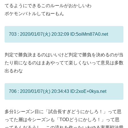
てるようにできるこのルールがおかしいわ
ポケモンバトルしてねーもん
703 : 2020/01/07(火) 20:32:09 ID:5oiMm87A0.net
判定で勝負決まるのはいいけど判定で勝負を決めるのが当
たり前になるのはまあやってて楽しくないって意見は多数
出るわな
706 : 2020/01/07(火) 20:34:43 ID:2xoE+0kya.net
多分1シーズン目に「試合長すぎどうにかしろ！」って思
ってた層は今シーズンも「TODどうにかしろ！」って思
ってるんだろうし、この流れを作ったいわゆる害悪戦法愛