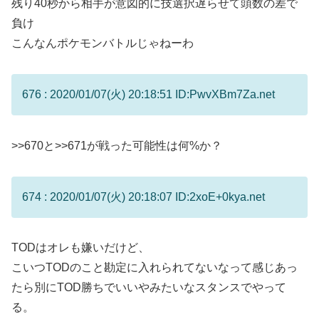
残り40秒から相手が意図的に技選択遅らせて頭数の差で
負け
こんなんポケモンバトルじゃねーわ
676 : 2020/01/07(火) 20:18:51 ID:PwvXBm7Za.net
>>670
と
>>671
が戦った可能性は何%か？
674 : 2020/01/07(火) 20:18:07 ID:2xoE+0kya.net
TODはオレも嫌いだけど、
こいつTODのこと勘定に入れられてないなって感じあっ
たら別にTOD勝ちでいいやみたいなスタンスでやって
る。