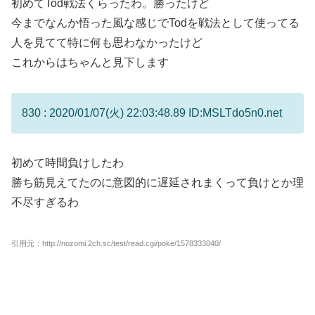
初めてTod戦法くらったわ。勝ったけど
今までなんか悟った風な感じでTodを戦法として使ってる
人を見てて特に何も思わなかったけど
これからはちゃんと見下します
830 : 2020/01/07(火) 22:03:48.89 ID:MSLTdo5n0.net
初めて時間負けしたわ
勝ち筋見えてたのに意図的に遅延されまくって負けとか理
不尽すぎるわ
引用元：http://nozomi.2ch.sc/test/read.cgi/poke/1578333040/