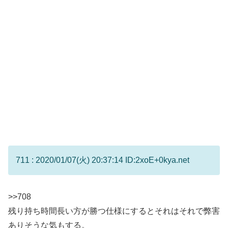
711 : 2020/01/07(火) 20:37:14 ID:2xoE+0kya.net
>>708
残り持ち時間長い方が勝つ仕様にするとそれはそれで弊害
ありそうな気もする。