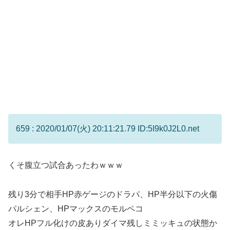
659 : 2020/01/07(火) 20:11:21.79 ID:5I9k0J2L0.net
くそ腹立つ試合あったわｗｗｗ
残り3分で相手HP赤ゲージのドラパ、HP半分以下の火傷
パルシェン、HPマックスのモルペコ
オレHPフル化けの皮ありダイマ残しミミッキュの状態か