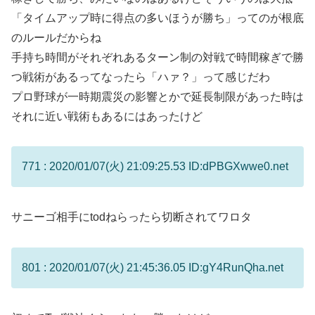
「タイムアップ時に得点の多いほうが勝ち」ってのが根底
のルールだからね
手持ち時間がそれぞれあるターン制の対戦で時間稼ぎで勝
つ戦術があるってなったら「ハァ？」って感じだわ
プロ野球が一時期震災の影響とかで延長制限があった時は
それに近い戦術もあるにはあったけど
771 : 2020/01/07(火) 21:09:25.53 ID:dPBGXwwe0.net
サニーゴ相手にtodねらったら切断されてワロタ
801 : 2020/01/07(火) 21:45:36.05 ID:gY4RunQha.net