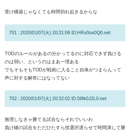
受け構築じゃなくても時間切れ起きるからな
701 : 2020/01/07(火) 20:31:06 ID:HRv0os0Q0.net
TODのルールがあるの分かってるのに対応できず負ける
のは弱い、というのはまあ一理ある
でもそもそもTODが戦術に入ること自体がつまらんって
声に対する解答にはなってない
702 : 2020/01/07(火) 20:32:02 ID:5I9k0J2L0.net
無理しなきゃ勝てる試合ならそれでいいわ
負け確の試合をただひたすら技選択遅らせて時間潰して勝