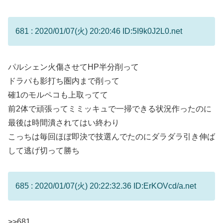
681 : 2020/01/07(火) 20:20:46 ID:5I9k0J2L0.net
パルシェン火傷させてHP半分削って
ドラパも影打ち圏内まで削って
確1のモルペコも上取ってて
前2体で頑張ってミミッキュで一掃できる状況作ったのに
最後は時間潰されてはい終わり
こっちは毎回ほぼ即決で技選んでたのにダラダラ引き伸ば
して逃げ切って勝ち
685 : 2020/01/07(火) 20:22:32.36 ID:ErKOVcd/a.net
>>681