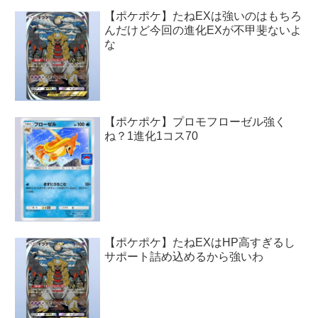
【ポケポケ】たねEXは強いのはもちろ
んだけど今回の進化EXが不甲斐ないよ
な
【ポケポケ】プロモフローゼル強く
ね？1進化1コス70
【ポケポケ】たねEXはHP高すぎるし
サポート詰め込めるから強いわ