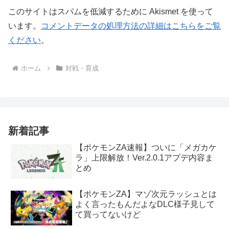
このサイトはスパムを低減するために Akismet を使って
います。
コメントデータの処理方法の詳細はこちらをご覧
ください
。
ホーム
対戦・育成
新着記事
【ポケモンZA速報】ついに「メガカケ
ラ」上限解放！Ver.2.0.1アプデ内容ま
とめ
【ポケモンZA】マゾ次元ラッシュとは
よく言ったもんだよなDLC様子見して
て買ってないけど