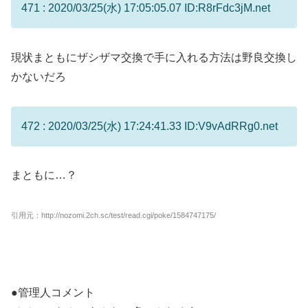
471 : 2020/03/25(水) 17:05:05.07 ID:R8rFdc3jM.net
現状まともにザシザマ交換で手に入れる方法は野良交換し
かないだろ
472 : 2020/03/25(水) 17:24:41.33 ID:V9vAdRRg0.net
まともに…？
引用元：http://nozomi.2ch.sc/test/read.cgi/poke/1584747175/
●管理人コメント