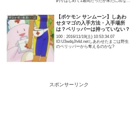
釣りはじめて1週間たったが未だに出ない
もうこいつ伝説のポケモンだろ
【ポケモン サンムーン】しあわ
オシャボ・色違い・証
せタマゴの入手方法・入手場所
は？ペリッパーは持っていない？
100 : 2016/11/19(土) 10:53:34.07
ID:U3wdqJh4d.netしあわせたまごは野生
のペリッパーから奪えるのかな?
スポンサーリンク