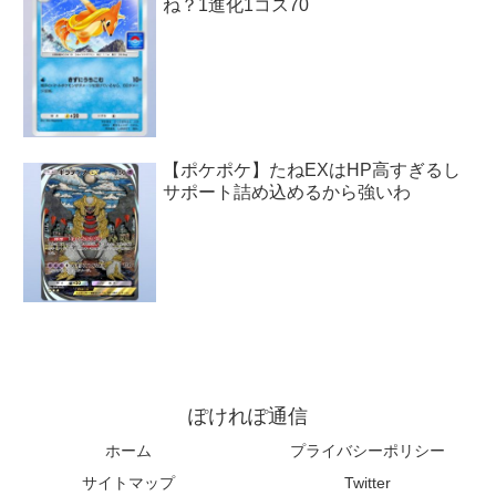
ね？1進化1コス70
【ポケポケ】たねEXはHP高すぎるし
サポート詰め込めるから強いわ
ぽけれぽ通信
ホーム
プライバシーポリシー
サイトマップ
Twitter