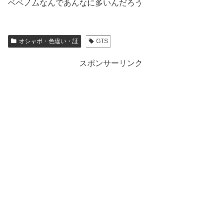
ベベノムなんであんなに多いんだろう
オシャボ・色違い・証
GTS
スポンサーリンク