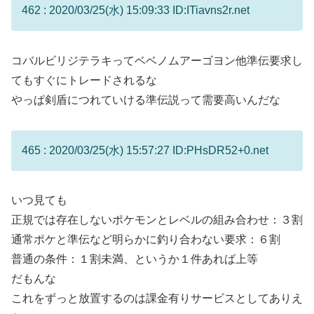
462 : 2020/03/25(水) 15:09:33 ID:ITiavns2r.net
コバルビリジテラキってベベノムアーゴヨン他準伝要求し
てもすぐにトレードされるな
やっぱ剣盾につれていける準伝説って需要高いんだな
465 : 2020/03/25(水) 15:57:27 ID:PHsDR52+0.net
いつ見ても
正規では存在しないポケモンとレベルの組み合わせ：３割
通常ポケと準伝など明らかに釣り合わない要求：６割
普通の条件：１割未満、というか１件あれば上等
だもんな
これをずっと放置するのは課金有りサービスとしてありえ