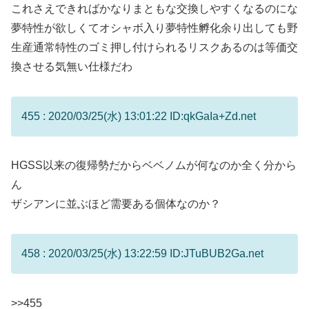
これさえできればかなりまともな交換しやすくなるのにな
夢特性が欲しくてオシャボ入り夢特性孵化余り出しても野
生産通常特性のゴミ押し付けられるリスクあるのは等価交
換させる気無い仕様だわ
455 : 2020/03/25(水) 13:01:22 ID:qkGaIa+Zd.net
HGSS以来の復帰勢だからベベノムが何なのか全く分から
ん
ザシアンに並ぶほど需要ある個体なのか？
458 : 2020/03/25(水) 13:22:59 ID:JTuBUB2Ga.net
>>455