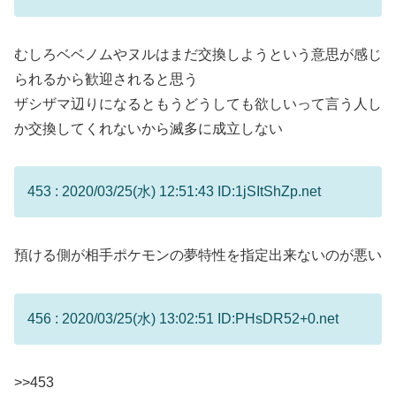
むしろベベノムやヌルはまだ交換しようという意思が感じ
られるから歓迎されると思う
ザシザマ辺りになるともうどうしても欲しいって言う人し
か交換してくれないから滅多に成立しない
453 : 2020/03/25(水) 12:51:43 ID:1jSItShZp.net
預ける側が相手ポケモンの夢特性を指定出来ないのが悪い
456 : 2020/03/25(水) 13:02:51 ID:PHsDR52+0.net
>>453