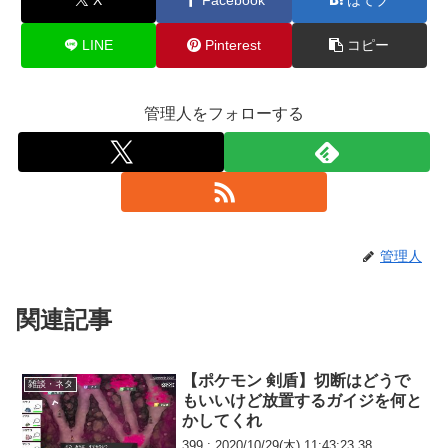
LINE
Pinterest
コピー
管理人をフォローする
管理人
関連記事
【ポケモン 剣盾】切断はどうで
雑談・ネタ
もいいけど放置するガイジを何と
かしてくれ
399 : 2020/10/29(木) 11:43:23.38