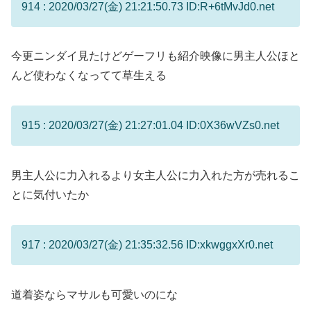
914 : 2020/03/27(金) 21:21:50.73 ID:R+6tMvJd0.net
今更ニンダイ見たけどゲーフリも紹介映像に男主人公ほと
んど使わなくなってて草生える
915 : 2020/03/27(金) 21:27:01.04 ID:0X36wVZs0.net
男主人公に力入れるより女主人公に力入れた方が売れるこ
とに気付いたか
917 : 2020/03/27(金) 21:35:32.56 ID:xkwggxXr0.net
道着姿ならマサルも可愛いのにな