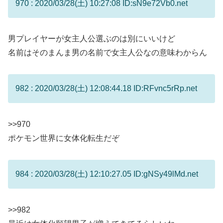
970 : 2020/03/28(土) 10:27:08 ID:sN9e72Vb0.net
男プレイヤーが女主人公選ぶのは別にいいけど
名前はそのまんま男の名前で女主人公なの意味わからん
982 : 2020/03/28(土) 12:08:44.18 ID:RFvnc5rRp.net
>>970
ポケモン世界に女体化転生だぞ
984 : 2020/03/28(土) 12:10:27.05 ID:gNSy49lMd.net
>>982