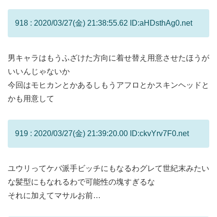
918 : 2020/03/27(金) 21:38:55.62 ID:aHDsthAg0.net
男キャラはもうふざけた方向に着せ替え用意させたほうが
いいんじゃないか
今回はモヒカンとかあるしもうアフロとかスキンヘッドと
かも用意して
919 : 2020/03/27(金) 21:39:20.00 ID:ckvYrv7F0.net
ユウリってケバ派手ビッチにもなるわグレて世紀末みたい
な髪型にもなれるわで可能性の塊すぎるな
それに加えてマサルお前…