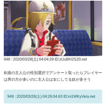
948 : 2020/03/28(土) 04:04:29 ID:zUuBH2S20.net
剣盾の主人公の性別選択でアンケート取ったらプレイヤー
は男の方が多いのに主人公は女にしてる奴が多そう
949 : 2020/03/28(土) 04:26:04.63 ID:m1WKyVeia.net