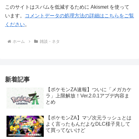
このサイトはスパムを低減するために Akismet を使って
います。
コメントデータの処理方法の詳細はこちらをご覧
ください
。
ホーム
雑談・ネタ
新着記事
【ポケモンZA速報】ついに「メガカケ
ラ」上限解放！Ver.2.0.1アプデ内容ま
とめ
【ポケモンZA】マゾ次元ラッシュとは
よく言ったもんだよなDLC様子見して
て買ってないけど