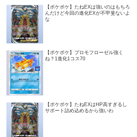
【ポケポケ】たねEXは強いのはもちろ
んだけど今回の進化EXが不甲斐ないよ
な
【ポケポケ】プロモフローゼル強く
ね？1進化1コス70
【ポケポケ】たねEXはHP高すぎるし
サポート詰め込めるから強いわ