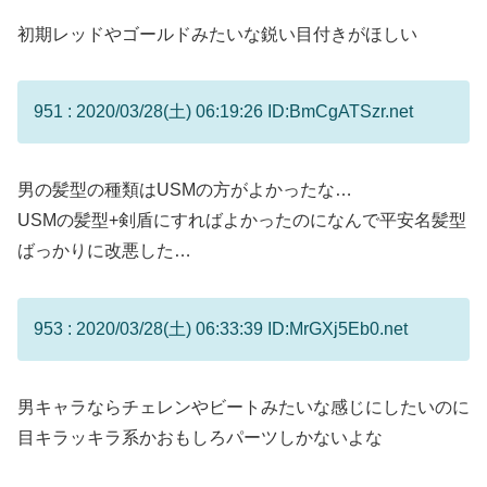
初期レッドやゴールドみたいな鋭い目付きがほしい
951 : 2020/03/28(土) 06:19:26 ID:BmCgATSzr.net
男の髪型の種類はUSMの方がよかったな…
USMの髪型+剣盾にすればよかったのになんで平安名髪型
ばっかりに改悪した…
953 : 2020/03/28(土) 06:33:39 ID:MrGXj5Eb0.net
男キャラならチェレンやビートみたいな感じにしたいのに
目キラッキラ系かおもしろパーツしかないよな