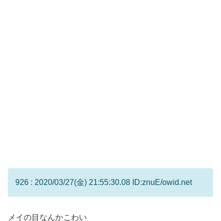
926 : 2020/03/27(金) 21:55:30.08 ID:znuE/owid.net
メイの目なんかこわい