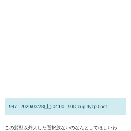
947 : 2020/03/28(土) 04:00:19 ID:cupl4yzp0.net
この髪型以外大した選択肢ないのなんとしてほしいわ