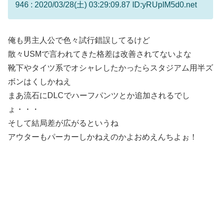
946 : 2020/03/28(土) 03:29:09.87 ID:yRUpIM5d0.net
俺も男主人公で色々試行錯誤してるけど
散々USMで言われてきた格差は改善されてないよな
靴下やタイツ系でオシャレしたかったらスタジアム用半ズ
ボンはくしかねえ
まあ流石にDLCでハーフパンツとか追加されるでし
ょ・・・
そして結局差が広がるというね
アウターもパーカーしかねえのかよおめえんちよぉ！