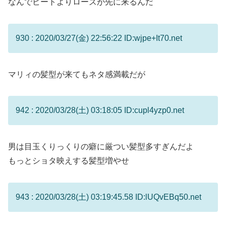
なんでビートよりローズが先に来るんだ
930 : 2020/03/27(金) 22:56:22 ID:wjpe+It70.net
マリィの髪型が来てもネタ感満載だが
942 : 2020/03/28(土) 03:18:05 ID:cupl4yzp0.net
男は目玉くりっくりの癖に厳つい髪型多すぎんだよ
もっとショタ映えする髪型増やせ
943 : 2020/03/28(土) 03:19:45.58 ID:lUQvEBq50.net