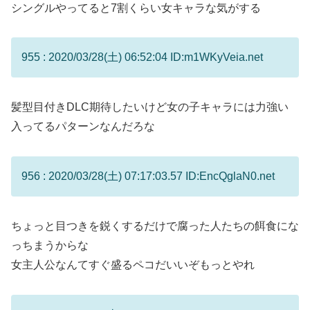
シングルやってると7割くらい女キャラな気がする
955 : 2020/03/28(土) 06:52:04 ID:m1WKyVeia.net
髪型目付きDLC期待したいけど女の子キャラには力強い
入ってるパターンなんだろな
956 : 2020/03/28(土) 07:17:03.57 ID:EncQglaN0.net
ちょっと目つきを鋭くするだけで腐った人たちの餌食にな
っちまうからな
女主人公なんてすぐ盛るペコだいいぞもっとやれ