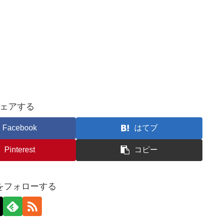
ェアする
Facebook
はてブ
Pinterest
コピー
をフォローする