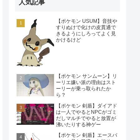
人気記事
【ポケモン USUM】音技や
すりぬけで化けの皮貫通で
きるようにしろってよく見
かけるけど
【ポケモン サンムーン】リ
ーリエ嫌い派の理由はスト
ーリーが乗っ取られたか
ら？
【ポケモン 剣盾】ダイアド
は一人でやるとNPCがゴミ
だしマルチでやると放置が
沸いたりする神ゲー
【ポケモン 剣盾】エースバ