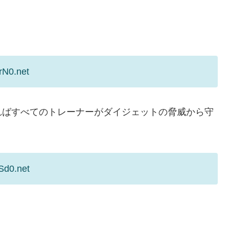
rN0.net
ればすべてのトレーナーがダイジェットの脅威から守
Sd0.net