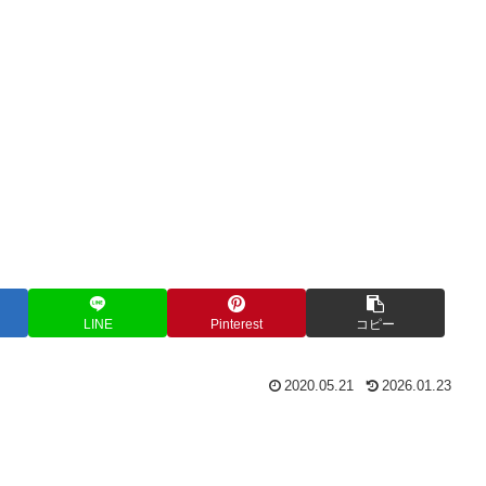
LINE
Pinterest
コピー
2020.05.21
2026.01.23