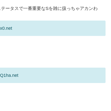
ステータスで一番重要なSを雑に扱っちゃアカンわ
x0.net
UQ1ha.net