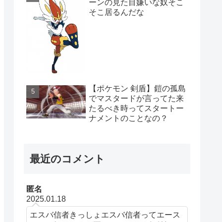
ーンの見た目嫌いな奴そこ
そこ居るんだな
【ポケモン 剣盾】鎧の孤島
でマスタードが言ってた来
たるべき時ってスタートー
ナメントのことなの？
最近のコメント
匿名
2025.01.18
エスバ信者きっしょエスバ信者ってエース