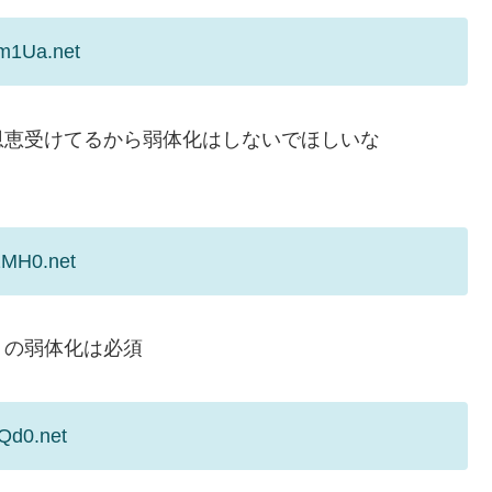
Vm1Ua.net
恩恵受けてるから弱体化はしないでほしいな
2MH0.net
トの弱体化は必須
Qd0.net