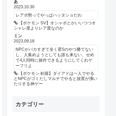
あ
2023.10.30
レアボ勢ってやっぱハッタショだわ
【ポケモン SV】オシャボとかいいつつオ
シャレ度よりレア度なのか
ミン
2023.09.18
NPCがバカすぎて全く星5のやつ勝てない
し、人集めようとしても誰も来ない、せめ
て4人同時に操作できるようにしてくれゲ
ーフリよ
【ポケモン 剣盾】ダイアドは一人でやる
とNPCがゴミだしマルチでやると放置が沸い
たりする神ゲー
カテゴリー