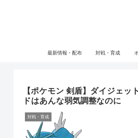
最新情報・配布
対戦・育成
【ポケモン 剣盾】ダイジェッ
ドはあんな弱気調整なのに
対戦・育成