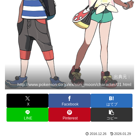
出典元：
http://www.pokemon.co.jp/ex/sun_moon/character/01.html
X
Facebook
はてブ
LINE
Pinterest
コピー
2016.12.26
2026.01.29