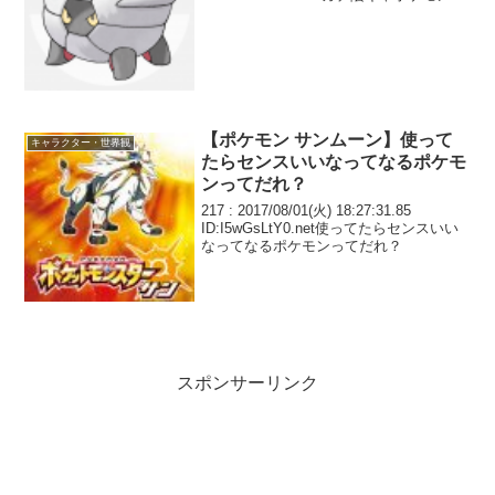
【ポケモン サンムーン】使って
キャラクター・世界観
たらセンスいいなってなるポケモ
ンってだれ？
217 : 2017/08/01(火) 18:27:31.85
ID:I5wGsLtY0.net使ってたらセンスいい
なってなるポケモンってだれ？
スポンサーリンク