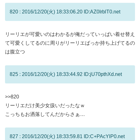
820 : 2016/12/20(火) 18:33:06.20 ID:AZ0IrblT0.net
リーリエが可愛いのはわかるが俺だっていっぱい着せ替え
て可愛くしてるのに周りがリーリエばっか持ち上げてるの
は腹立つ
825 : 2016/12/20(火) 18:33:44.92 ID:jU70pthXd.net
>>820
リーリエだけ美少女扱いだったなｗ
こっちもお洒落してんだからさぁ…
827 : 2016/12/20(火) 18:33:59.81 ID:C+PAcYlP0.net