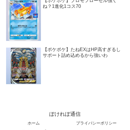
【ポケポケ】プロモフローゼル強く
ね？1進化1コス70
【ポケポケ】たねEXはHP高すぎるし
サポート詰め込めるから強いわ
ぽけれぽ通信
ホーム
プライバシーポリシー