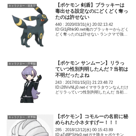
【ポケモン 剣盾】ブラッキーは
キャラクター・世界観
毒出せる設定なのにどくどく奪っ
たのは許せない
440 : 2020/03/31(火) 20:02:13.42
ID:Gl1jRhk90.net俺のブラッキーからどく
どく奪ったのは許せない ランクマで強い
弱いどうこうより、端からバランスなん
て考える頭無いのに、いたずらにポケモ
ンの技を弄り...
【ポケモン サンムーン】リラっ
キャラクター・世界観
ていつ性別判明したんだ？当初は
不明だったよね
243 : 2017/01/15(日) 21:23:48.72
ID:i28VvNLj0.netイマサラタウンなんだけ
どリラっていつ性別判明したんだ 当初は
不明だったよね
【ポケモン】コモルーの名前に秘
キャラクター・世界観
められた小ネタすげー！！！
285 : 2018/12/12(水) 00:15:43.89
ID:aTd9PSHx0.netガチ陰キャポケモン