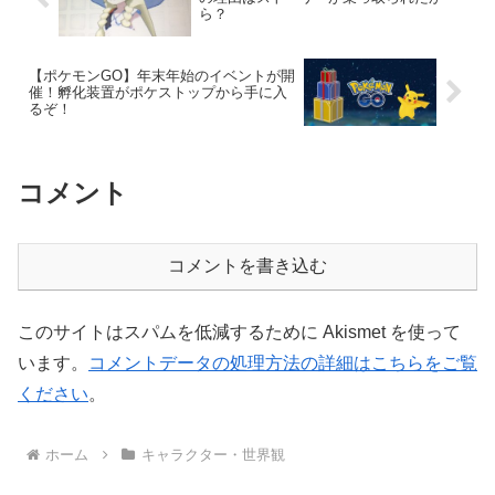
ら？
【ポケモンGO】年末年始のイベントが開
催！孵化装置がポケストップから手に入
るぞ！
コメント
コメントを書き込む
このサイトはスパムを低減するために Akismet を使って
います。
コメントデータの処理方法の詳細はこちらをご覧
ください
。
ホーム
キャラクター・世界観