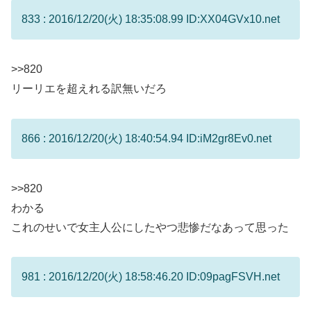
833 : 2016/12/20(火) 18:35:08.99 ID:XX04GVx10.net
>>820
リーリエを超えれる訳無いだろ
866 : 2016/12/20(火) 18:40:54.94 ID:iM2gr8Ev0.net
>>820
わかる
これのせいで女主人公にしたやつ悲惨だなあって思った
981 : 2016/12/20(火) 18:58:46.20 ID:09pagFSVH.net