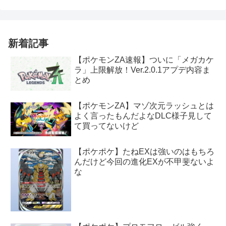
新着記事
【ポケモンZA速報】ついに「メガカケ
ラ」上限解放！Ver.2.0.1アプデ内容ま
とめ
【ポケモンZA】マゾ次元ラッシュとは
よく言ったもんだよなDLC様子見して
て買ってないけど
【ポケポケ】たねEXは強いのはもちろ
んだけど今回の進化EXが不甲斐ないよ
な