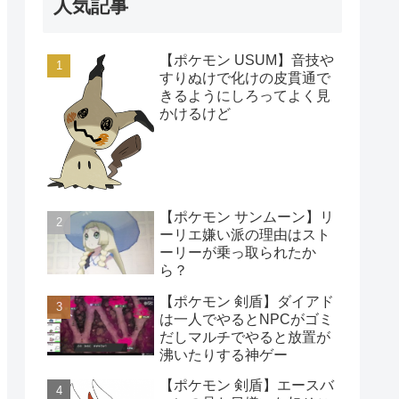
人気記事
【ポケモン USUM】音技や
すりぬけで化けの皮貫通で
きるようにしろってよく見
かけるけど
【ポケモン サンムーン】リ
ーリエ嫌い派の理由はスト
ーリーが乗っ取られたか
ら？
【ポケモン 剣盾】ダイアド
は一人でやるとNPCがゴミ
だしマルチでやると放置が
沸いたりする神ゲー
【ポケモン 剣盾】エースバ