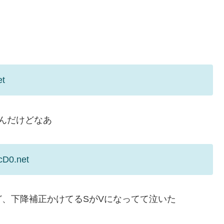
et
んだけどなあ
cD0.net
、下降補正かけてるSがVになってて泣いた