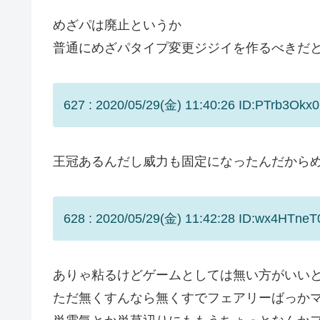
めざパは廃止というか
普通にめざパタイプ変更ジジイを作るべきだ
627 : 2020/05/29(金) 11:40:26 ID:PTrb3Okx0
王冠あるんだし威力も固定になったんだから
628 : 2020/05/29(金) 11:42:28 ID:wx4HTneT
ありゃ粘るけどゲームとしては無い方がいい
ただ無くすんなら無くすでフェアリーばっか