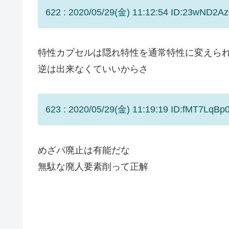
622 : 2020/05/29(金) 11:12:54 ID:23wND2Az
特性カプセルは隠れ特性を通常特性に変えら
逆は出来なくていいからさ
623 : 2020/05/29(金) 11:19:19 ID:fMT7LqBp0
めざパ廃止は有能だな
無駄な廃人要素削って正解