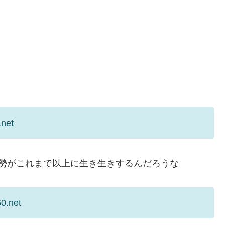
.net
勢がこれまで以上に生き生きするんだろうな
0.net