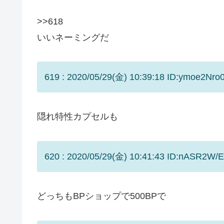
>>618
いいネーミングだ
619 : 2020/05/29(金) 10:39:18 ID:ymoe2Nro0
隠れ特性カプセルも
620 : 2020/05/29(金) 10:41:43 ID:nASR2W/E
どっちもBPショップで500BPで