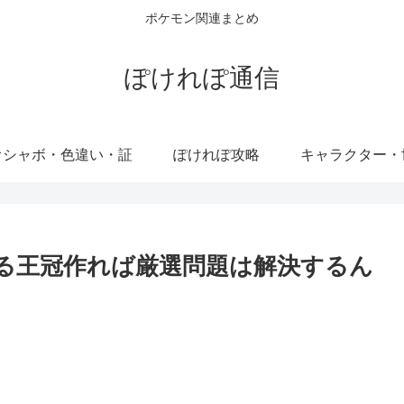
ポケモン関連まとめ
ぽけれぽ通信
オシャボ・色違い・証
ぽけれぽ攻略
キャラクター・
なる王冠作れば厳選問題は解決するん