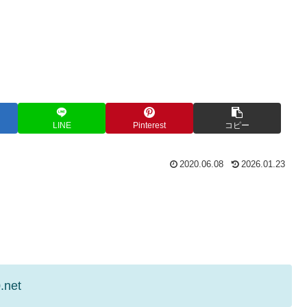
LINE
Pinterest
コピー
2020.06.08
2026.01.23
.net