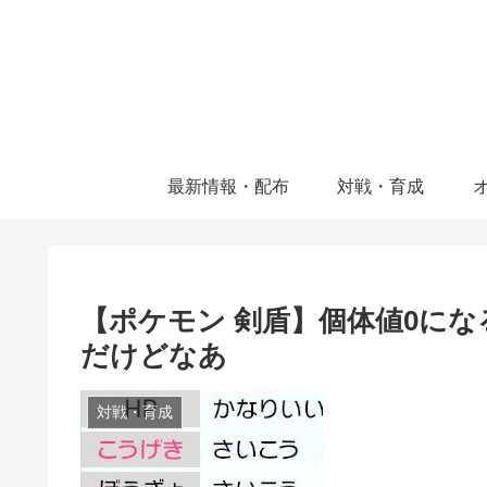
最新情報・配布
対戦・育成
【ポケモン 剣盾】個体値0に
だけどなあ
対戦・育成