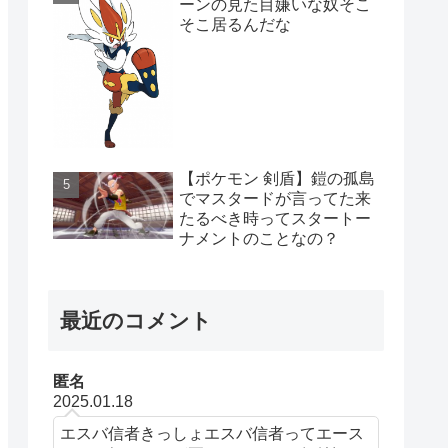
ーンの見た目嫌いな奴そこ
そこ居るんだな
【ポケモン 剣盾】鎧の孤島
でマスタードが言ってた来
たるべき時ってスタートー
ナメントのことなの？
最近のコメント
匿名
2025.01.18
エスバ信者きっしょエスバ信者ってエース