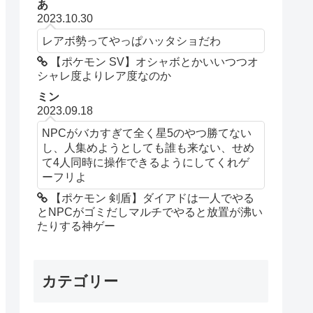
あ
2023.10.30
レアボ勢ってやっぱハッタショだわ
【ポケモン SV】オシャボとかいいつつオ
シャレ度よりレア度なのか
ミン
2023.09.18
NPCがバカすぎて全く星5のやつ勝てない
し、人集めようとしても誰も来ない、せめ
て4人同時に操作できるようにしてくれゲ
ーフリよ
【ポケモン 剣盾】ダイアドは一人でやる
とNPCがゴミだしマルチでやると放置が沸い
たりする神ゲー
カテゴリー