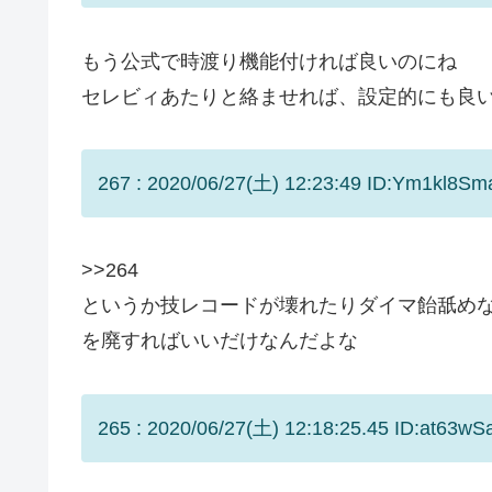
もう公式で時渡り機能付ければ良いのにね
セレビィあたりと絡ませれば、設定的にも良
267 : 2020/06/27(土) 12:23:49 ID:Ym1kl8Sm
>>264
というか技レコードが壊れたりダイマ飴舐めな
を廃すればいいだけなんだよな
265 : 2020/06/27(土) 12:18:25.45 ID:at63wS