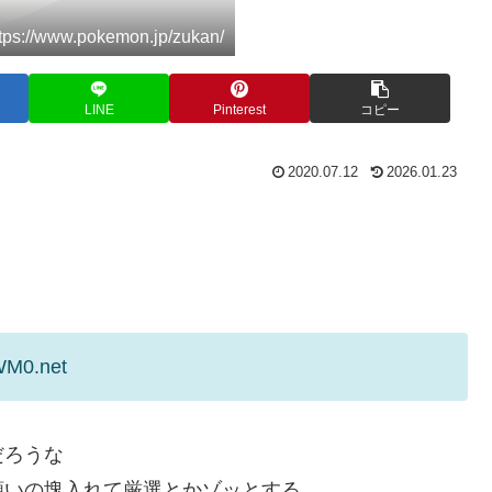
://www.pokemon.jp/zukan/
LINE
Pinterest
コピー
2020.07.12
2026.01.23
WM0.net
だろうな
願いの塊入れて厳選とかゾッとする