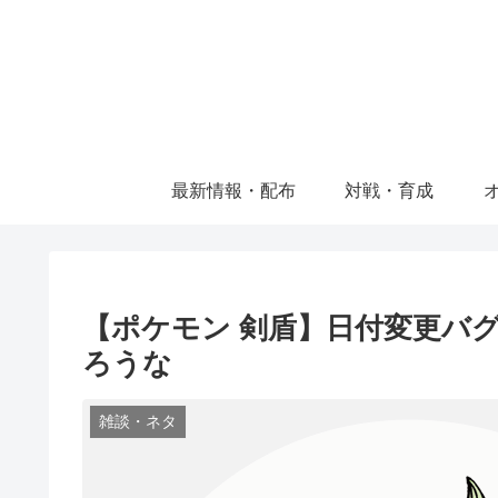
最新情報・配布
対戦・育成
【ポケモン 剣盾】日付変更バ
ろうな
雑談・ネタ