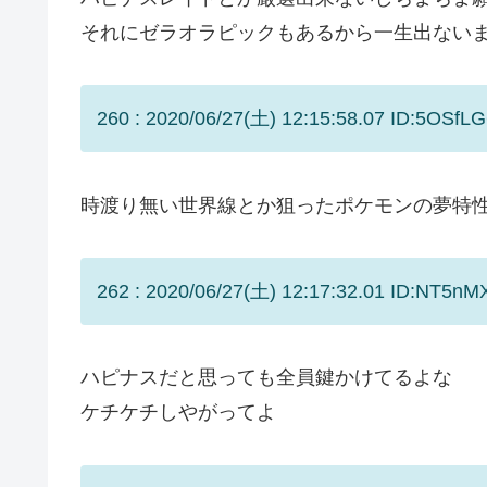
それにゼラオラピックもあるから一生出ない
260 : 2020/06/27(土) 12:15:58.07 ID:5OSfLG
時渡り無い世界線とか狙ったポケモンの夢特
262 : 2020/06/27(土) 12:17:32.01 ID:NT5nM
ハピナスだと思っても全員鍵かけてるよな
ケチケチしやがってよ