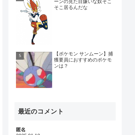
ーンの見た目嫌いな奴そこ
そこ居るんだな
【ポケモン サンムーン】捕
獲要員におすすめのポケモ
ンは？
最近のコメント
匿名