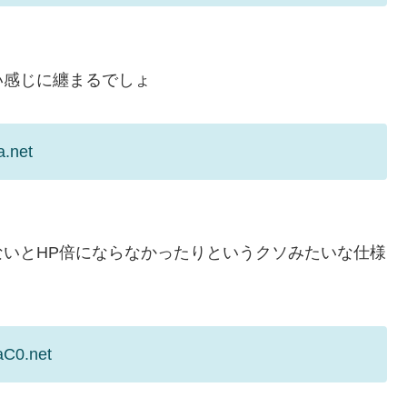
い感じに纏まるでしょ
a.net
いとHP倍にならなかったりというクソみたいな仕様
aC0.net