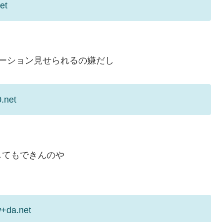
et
ーション見せられるの嫌だし
.net
してもできんのや
w+da.net