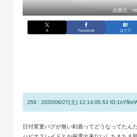
出典元：https
X
Facebook
はてブ
259 : 2020/06/27(土) 12:14:05.53 ID:1sYfbv
日付変更バグが無い剣盾ってどうなってたん
ハピナスレイドとか厳選出来ないしちまちま