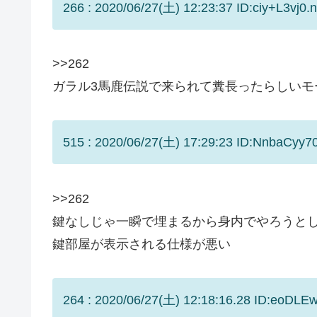
266 : 2020/06/27(土) 12:23:37 ID:ciy+L3vj0.n
>>262
ガラル3馬鹿伝説で来られて糞長ったらしいモ
515 : 2020/06/27(土) 17:29:23 ID:NnbaCyy70
>>262
鍵なしじゃ一瞬で埋まるから身内でやろうと
鍵部屋が表示される仕様が悪い
264 : 2020/06/27(土) 12:18:16.28 ID:eoDLE