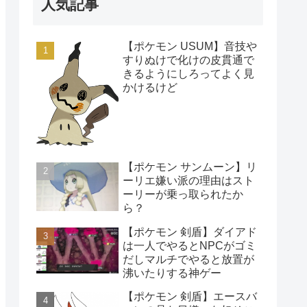
人気記事
【ポケモン USUM】音技や
すりぬけで化けの皮貫通で
きるようにしろってよく見
かけるけど
【ポケモン サンムーン】リ
ーリエ嫌い派の理由はスト
ーリーが乗っ取られたか
ら？
【ポケモン 剣盾】ダイアド
は一人でやるとNPCがゴミ
だしマルチでやると放置が
沸いたりする神ゲー
【ポケモン 剣盾】エースバ