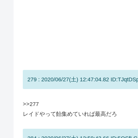
279 : 2020/06/27(土) 12:47:04.82 ID:TJqtDS
>>277
レイドやって飴集めていれば最高だろ