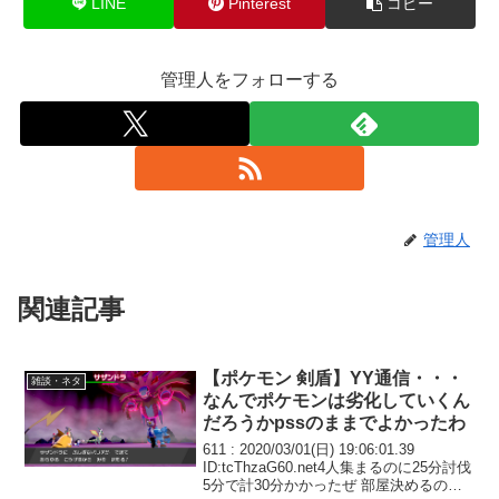
LINE
Pinterest
コピー
管理人をフォローする
管理人
関連記事
【ポケモン 剣盾】YY通信・・・
雑談・ネタ
なんでポケモンは劣化していくん
だろうかpssのままでよかったわ
611 : 2020/03/01(日) 19:06:01.39
ID:tcThzaG60.net4人集まるのに25分討伐
5分で計30分かかったぜ 部屋決めるのも