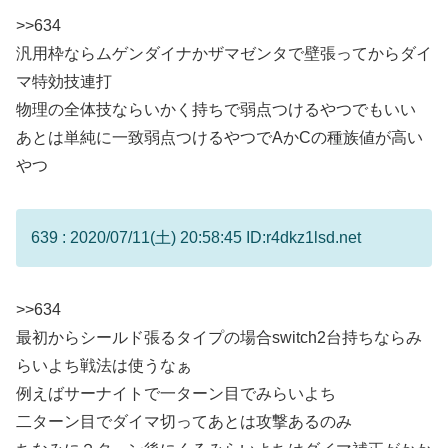
>>634
汎用枠ならムゲンダイナかザマゼンタで壁張ってからダイ
マ特効技連打
物理の全体技ならいかく持ちで弱点つけるやつでもいい
あとは単純に一致弱点つけるやつでAかCの種族値が高い
やつ
639 : 2020/07/11(土) 20:58:45 ID:r4dkz1lsd.net
>>634
最初からシールド張るタイプの場合switch2台持ちならみ
らいよち戦法は使うなぁ
例えばサーナイトで一ターン目でみらいよち
二ターン目でダイマ切ってあとは攻撃あるのみ