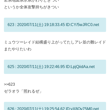
岩系地面系氷系がわりときつい
というか全体攻撃持ちがきつい
623 : 2020/07/11(土) 19:18:33.45 ID:CY/5wJRC0.net
ミュウツーレイド結構盛り上がってたしアレ並の難レイド
またやりたいわ
625 : 2020/07/11(土) 19:22:46.95 ID:LpjQiidAa.net
>>623
ゼラオラ「照れるぜ」
626 : 2020/07/11(土) 19:25:54.62 ID:vX8Oy75M0.net