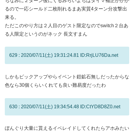
ちなみに２ターン後にくるみらいよちはダイマ補正がかか
るので一応シールド二枚削れるまあ実質4ターン分攻撃出
来る。
ただこのやり方は２人目のゲスト限定なのでswitch２台あ
る人限定というのがネック 長文すまん
629 : 2020/07/11(土) 19:31:24.81 ID:RrjLU76Da.net
しかもピックアップやらイベント鎧鉱石無しだったからな
色なら30個くらいくれても良い難易度だったわ
630 : 2020/07/11(土) 19:34:54.48 ID:CtYD8D8Z0.net
ぼんぐり大量に貰えるイベレイドしてくれたらアホみたい