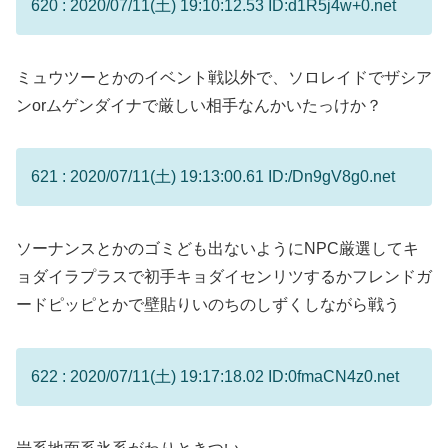
620 : 2020/07/11(土) 19:10:12.53 ID:d1R5j4w+0.net
ミュウツーとかのイベント戦以外で、ソロレイドでザシア
ンorムゲンダイナで厳しい相手なんかいたっけか？
621 : 2020/07/11(土) 19:13:00.61 ID:/Dn9gV8g0.net
ソーナンスとかのゴミども出ないようにNPC厳選してキ
ョダイラプラスで初手キョダイセンリツするかフレンドガ
ードピッピとかで壁貼りいのちのしずくしながら戦う
622 : 2020/07/11(土) 19:17:18.02 ID:0fmaCN4z0.net