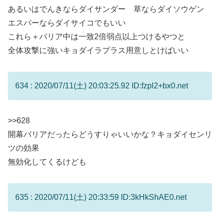
あるいはでんきならダイサンダー 草ならダイソウゲン
エスパーならダイサイコでもいい
これら＋バリア中は一致2倍弱点以上つけるやつと
全体攻撃に強いキョダイラプラス用意しとけばいい
634 : 2020/07/11(土) 20:03:25.92 ID:fzpl2+bx0.net
>>628
開幕バリアだったらどうすりゃいいかな？キョダイセンリ
ツの効果
無効化してくるけども
635 : 2020/07/11(土) 20:33:59 ID:3kHkShAE0.net