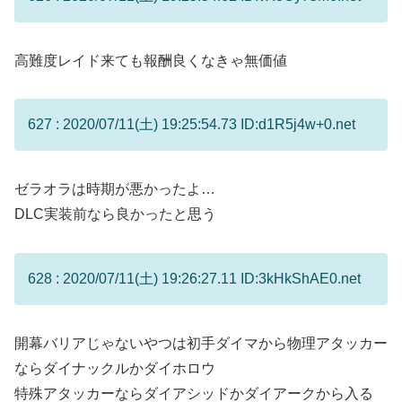
高難度レイド来ても報酬良くなきゃ無価値
627 : 2020/07/11(土) 19:25:54.73 ID:d1R5j4w+0.net
ゼラオラは時期が悪かったよ…
DLC実装前なら良かったと思う
628 : 2020/07/11(土) 19:26:27.11 ID:3kHkShAE0.net
開幕バリアじゃないやつは初手ダイマから物理アタッカー
ならダイナックルかダイホロウ
特殊アタッカーならダイアシッドかダイアークから入る