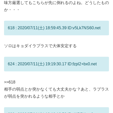
味方厳選してもこちらが先に倒れるのよね。どうしたもの
か・・・
618 : 2020/07/11(土) 18:59:45.39 ID:v5Lk7NS60.net
ソロはキョダイラプラスで大体安定する
624 : 2020/07/11(土) 19:19:30.17 ID:fzpl2+bx0.net
>>618
相手の弱点とか突かなくても大丈夫かな？あと、ラプラス
が弱点を突かれるような相手とか