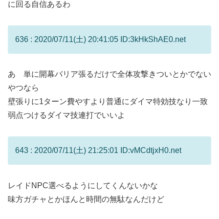
に回る自信あるわ
636 : 2020/07/11(土) 20:41:05 ID:3kHkShAE0.net
あ 単に開幕バリア張るだけで全体攻撃きついとかでない
やつなら
壁張りに1ターン費やすより普通にダイマ特効技なり一致
弱点つけるダイマ技連打でいいよ
643 : 2020/07/11(土) 21:25:01 ID:vMCdtjxH0.net
レイドNPC選べるようにしてくんないかな
味方ガチャとかほんと時間の無駄なんだけど