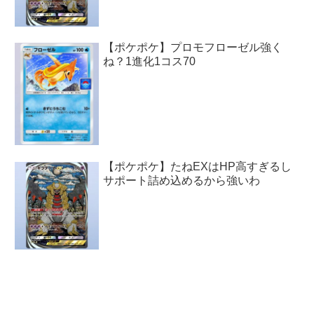
【ポケポケ】プロモフローゼル強く
ね？1進化1コス70
【ポケポケ】たねEXはHP高すぎるし
サポート詰め込めるから強いわ