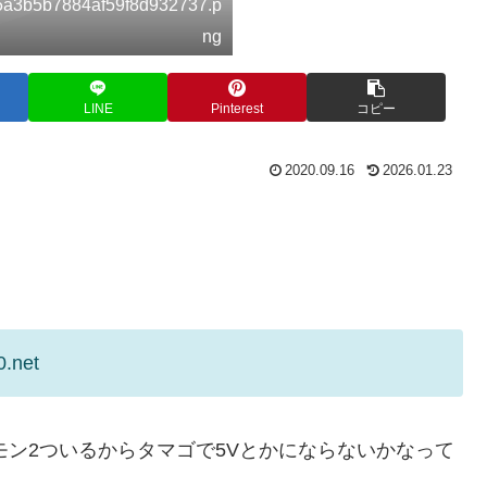
c5a3b5b7884af59f8d932737.p
ng
LINE
Pinterest
コピー
2020.09.16
2026.01.23
0.net
モン2ついるからタマゴで5Vとかにならないかなって