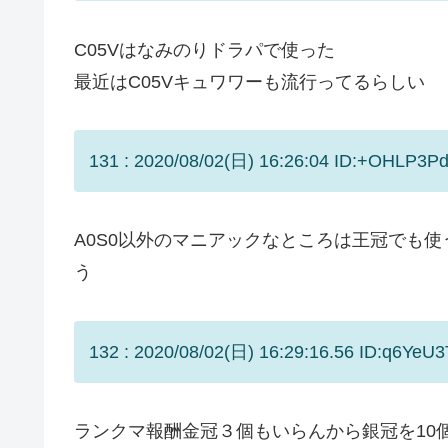
C05Vはなみのりドラパで使った
最近はC05Vキュワワーも流行ってるらしい
131 : 2020/08/02(日) 16:26:04 ID:+OHLP3Pd
A0S0以外のマニアックなところは王冠でも
う
132 : 2020/08/02(日) 16:29:16.56 ID:q6YeU3
ランクマ報酬金冠３個もいらんから銀冠を10