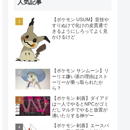
人気記事
【ポケモン USUM】音技や
すりぬけで化けの皮貫通で
きるようにしろってよく見
かけるけど
【ポケモン サンムーン】リ
ーリエ嫌い派の理由はスト
ーリーが乗っ取られたか
ら？
【ポケモン 剣盾】ダイアド
は一人でやるとNPCがゴミ
だしマルチでやると放置が
沸いたりする神ゲー
【ポケモン 剣盾】エースバ