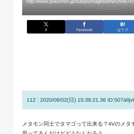
http://www.pokemon.jp/zukan/images/l/e9c094b7
X
Facebook
はてブ
112 : 2020/08/02(日) 15:38:21.36 ID:507alIjv
メタモン同士でタマゴって出来る？4Vのメタ
思ってるんだけどどうなんだろう