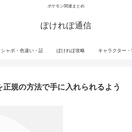
ポケモン関連まとめ
ぽけれぽ通信
オシャボ・色違い・証
ぽけれぽ攻略
キャラクター・
ンを正規の方法で手に入れられるよう