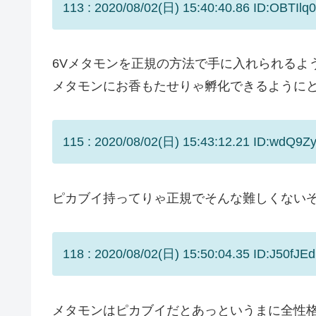
113 : 2020/08/02(日) 15:40:40.86 ID:OBTIlq
6Vメタモンを正規の方法で手に入れられるよ
メタモンにお香もたせりゃ孵化できるように
115 : 2020/08/02(日) 15:43:12.21 ID:wdQ9Zy
ピカブイ持ってりゃ正規でそんな難しくないぞ
118 : 2020/08/02(日) 15:50:04.35 ID:J50fJE
メタモンはピカブイだとあっというまに全性格の