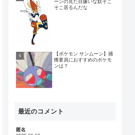
ーンの見た目嫌いな奴そこ
そこ居るんだな
【ポケモン サンムーン】捕
獲要員におすすめのポケモ
ンは？
最近のコメント
匿名