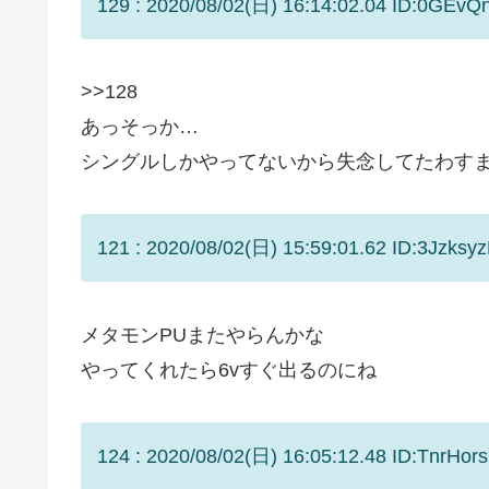
129 : 2020/08/02(日) 16:14:02.04 ID:0GEvQ
>>128
あっそっか…
シングルしかやってないから失念してたわす
121 : 2020/08/02(日) 15:59:01.62 ID:3Jzksy
メタモンPUまたやらんかな
やってくれたら6vすぐ出るのにね
124 : 2020/08/02(日) 16:05:12.48 ID:TnrHors