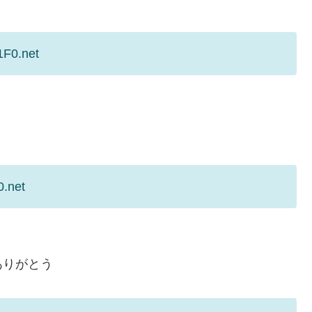
1F0.net
0.net
ありがとう