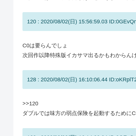
120 : 2020/08/02(日) 15:56:59.03 ID:0GEvQ
C0は要らんでしょ
次回作以降特殊版イカサマ出るかもわからん
128 : 2020/08/02(日) 16:10:06.44 ID:oKRplT
>>120
ダブルでは味方の弱点保険を起動するためにC