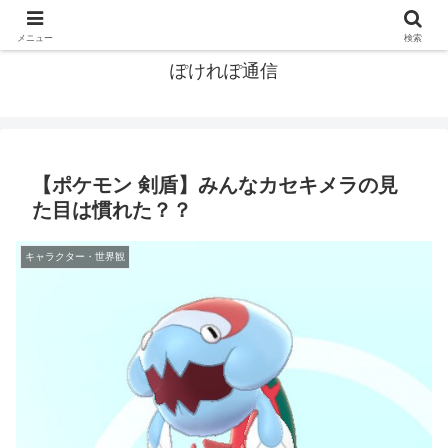
ポケモン関連まとめ
メニュー
検索
ぽけれぽ通信
【ポケモン 剣盾】みんなカセキメラの見
た目は慣れた？？
キャラクター・世界観