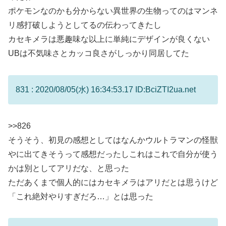
ポケモンなのかも分からない異世界の生物ってのはマンネ
リ感打破しようとしてるの伝わってきたし
カセキメラは悪趣味な以上に単純にデザインが良くない
UBは不気味さとカッコ良さがしっかり同居してた
831 : 2020/08/05(水) 16:34:53.17 ID:BciZTI2ua.net
>>826
そうそう、初見の感想としてはなんかウルトラマンの怪獣
やに出てきそうって感想だったしこれはこれで自分が使う
かは別としてアリだな、と思った
ただあくまで個人的にはカセキメラはアリだとは思うけど
「これ絶対やりすぎだろ…」とは思った