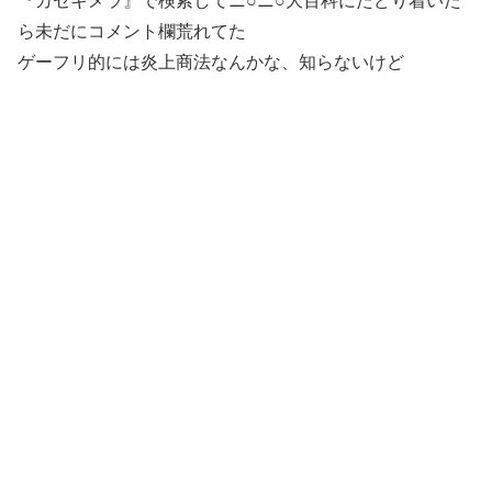
『カセキメラ』で検索してニ○ニ○大百科にたどり着いた
ら未だにコメント欄荒れてた
ゲーフリ的には炎上商法なんかな、知らないけど