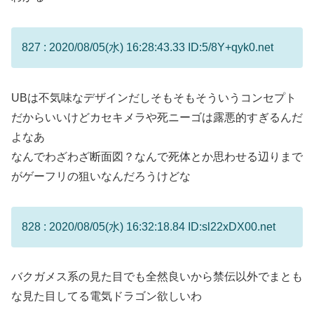
827 : 2020/08/05(水) 16:28:43.33 ID:5/8Y+qyk0.net
UBは不気味なデザインだしそもそもそういうコンセプト
だからいいけどカセキメラや死ニーゴは露悪的すぎるんだ
よなあ
なんでわざわざ断面図？なんで死体とか思わせる辺りまで
がゲーフリの狙いなんだろうけどな
828 : 2020/08/05(水) 16:32:18.84 ID:sl22xDX00.net
バクガメス系の見た目でも全然良いから禁伝以外でまとも
な見た目してる電気ドラゴン欲しいわ