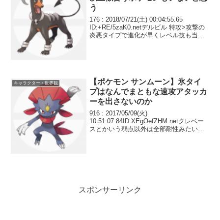
う
176 : 2018/07/21(土) 00:04:55.65
ID:+RE/5zaK0.netデルビル 特攻>攻撃の
炎悪タイプで進化が早くレベル技も当時
としては極めて優秀 だのに！なぜ！ジョ
ウト地方に生息していない…！
【ポケモン サンムーン】氷タイ
キャラクター・世界観
プはなんでまともな速攻アタッカ
ーを出さないのか
916 : 2017/05/09(火)
10:51:07.84ID:XEgOefZHM.netクレベー
スとかいう弱点以外は全部耐性みたいな
ポケモン
スポンサーリンク