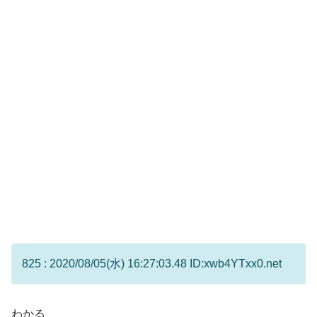
825 : 2020/08/05(水) 16:27:03.48 ID:xwb4YTxx0.net
わかる