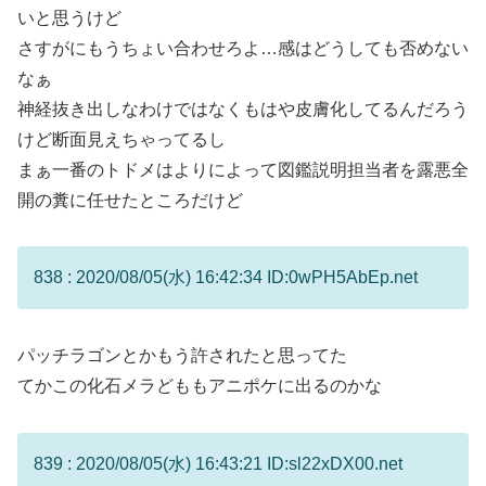
いと思うけど
さすがにもうちょい合わせろよ…感はどうしても否めない
なぁ
神経抜き出しなわけではなくもはや皮膚化してるんだろう
けど断面見えちゃってるし
まぁ一番のトドメはよりによって図鑑説明担当者を露悪全
開の糞に任せたところだけど
838 : 2020/08/05(水) 16:42:34 ID:0wPH5AbEp.net
パッチラゴンとかもう許されたと思ってた
てかこの化石メラどももアニポケに出るのかな
839 : 2020/08/05(水) 16:43:21 ID:sl22xDX00.net