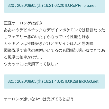
820 : 2020/08/05(水) 16:21:02.20 ID:RoPFnlpra.net
正直オーロンゲは好き
ああいうデビルチックなデザインポケモンでは斬新だった
しフェアリー悪のいたずら心っていう性能も好き
カセキメラは性能好きだけどデザインほんと悪趣味
図鑑説明で古代の生態かいてるのも図鑑説明が嘘つきであ
る風潮に拍車かけたし
ウカッツには天罰下って欲しい
821 : 2020/08/05(水) 16:21:43.45 ID:K2uHncKG0.net
オーロンゲ嫌いなやつは禿げてると思う