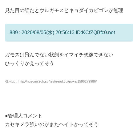
見た目の話だとウルガモスとキョダイカビゴンが無理
889 : 2020/08/05(水) 20:56:13 ID:KCfZQBfc0.net
ガモスは飛んでない状態をイマイチ想像できない
ひっくりかえってそう
引用元：http://nozomi.2ch.sc/test/read.cgi/poke/1596279986/
●管理人コメント
カセキメラ強いのがまたヘイトかってそう