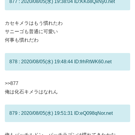
877 : 2020/08/05(水) 19:38:04 ID:KKo8QxNy0.net
カセキメラはもう慣れたわ
サニーゴも普通に可愛い
何事も慣れだわ
878 : 2020/08/05(水) 19:48:44 ID:frhRtWK60.net
>>877
俺は化石キメラはなれん
879 : 2020/08/05(水) 19:51:31 ID:eQ098qNor.net
俺もパッチルドン、パッチラゴンは慣れてきたかな