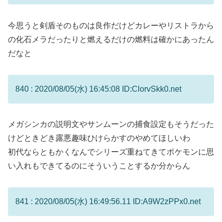
今思うと剣盾そのものは良作だけどカレーやリストラから
の化石メラだったりと燃えるだけの燃料は確かにあったん
だなと
840 : 2020/08/05(水) 16:45:08 ID:ClorvSkk0.net
メガシンカの説明文やサンムーンの捕食設定もそうだった
けどときどき露悪趣味ひけらかすのやめてほしいわ
初代ならともかくなんでシリーズ重ねてきてポケモンに思
い入れもできてるのにそういうことするか分からん
841 : 2020/08/05(水) 16:49:56.11 ID:A9W2zPPx0.net