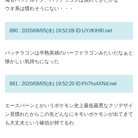
ウオ系は慣れそうにない・・・
880 : 2020/08/05(水) 19:52:09 ID:UY//KtHf0.net
パッチラゴンは半熟英雄のハーフドラゴンみたいだなぁと
懐かしい気持ちになった
881 : 2020/08/05(水) 19:52:20 ID:Fh7hs4XNd.net
エースバーンとかいうポケモン史上最低最悪なクソデザイ
ン見慣れたからこの先どんなにキモいポケモンが出てきて
も大丈夫という確信が持てるわ