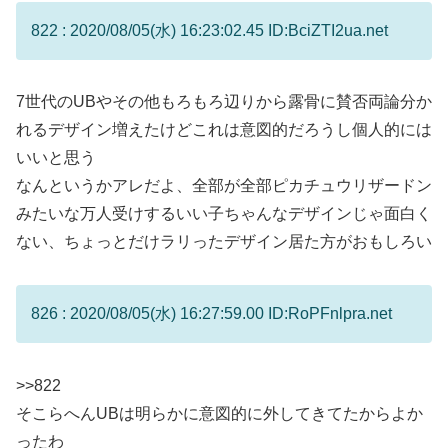
822 : 2020/08/05(水) 16:23:02.45 ID:BciZTI2ua.net
7世代のUBやその他もろもろ辺りから露骨に賛否両論分か
れるデザイン増えたけどこれは意図的だろうし個人的には
いいと思う
なんというかアレだよ、全部が全部ピカチュウリザードン
みたいな万人受けするいい子ちゃんなデザインじゃ面白く
ない、ちょっとだけラリったデザイン居た方がおもしろい
826 : 2020/08/05(水) 16:27:59.00 ID:RoPFnlpra.net
>>822
そこらへんUBは明らかに意図的に外してきてたからよか
ったわ