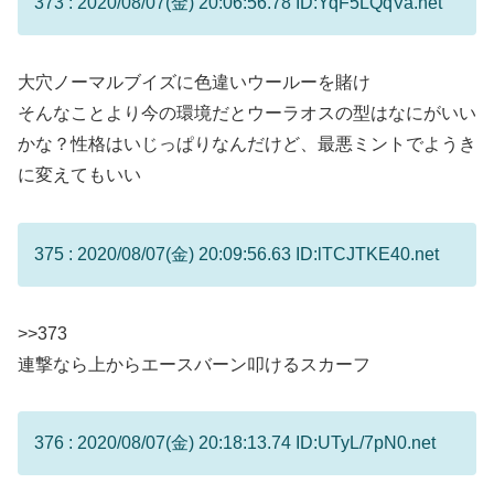
373 : 2020/08/07(金) 20:06:56.78 ID:YqF5LQqVa.net
大穴ノーマルブイズに色違いウールーを賭け
そんなことより今の環境だとウーラオスの型はなにがいい
かな？性格はいじっぱりなんだけど、最悪ミントでようき
に変えてもいい
375 : 2020/08/07(金) 20:09:56.63 ID:lTCJTKE40.net
>>373
連撃なら上からエースバーン叩けるスカーフ
376 : 2020/08/07(金) 20:18:13.74 ID:UTyL/7pN0.net