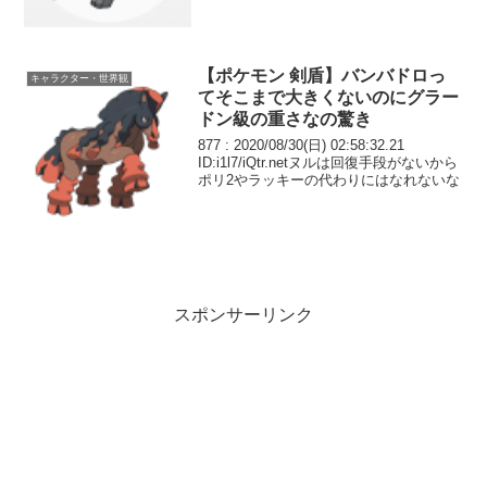
【ポケモン 剣盾】バンバドロっ
キャラクター・世界観
てそこまで大きくないのにグラー
ドン級の重さなの驚き
877 : 2020/08/30(日) 02:58:32.21
ID:i1l7/iQtr.netヌルは回復手段がないから
ポリ2やラッキーの代わりにはなれないな
スポンサーリンク