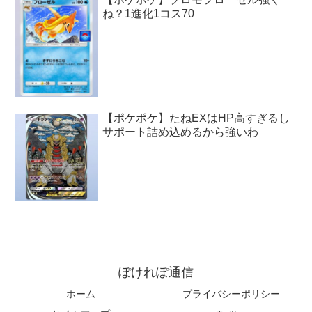
ね？1進化1コス70
【ポケポケ】たねEXはHP高すぎるし
サポート詰め込めるから強いわ
ぽけれぽ通信
ホーム
プライバシーポリシー