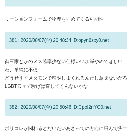
リージョンフォームで物理を埋めてくる可能性
381 : 2020/08/07(金) 20:48:34 ID:opyn6zxy0.net
御三家とかのメス確率少ない仕様いい加減やめてほしい
わ、単純に不便
どうせすぐメタモンで増やしまくれるんだし意味ないだろ
LGBT云々で騒げば直してくんないかな
382 : 2020/08/07(金) 20:50:46 ID:Cpol2nYC0.net
ポリコレが関わるとだいたいあさっての方向に飛んで焦土