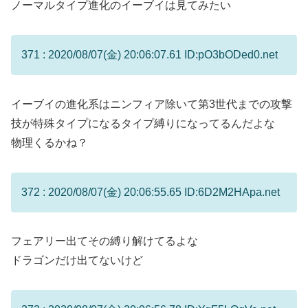
ノーマルタイプ進化のイーブイは見てみたい
371 : 2020/08/07(金) 20:06:07.61 ID:pO3bODed0.net
イーブイの進化系はニンフィア除いて第3世代までの攻撃
技が特殊タイプになるタイプ縛りになってるんだよな
物理くるかね？
372 : 2020/08/07(金) 20:06:55.65 ID:6D2M2HApa.net
フェアリー出てその縛り解けてるよな
ドラゴンだけ出てないけど