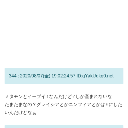
344 : 2020/08/07(金) 19:02:24.57 ID:gYakUdkq0.net
メタモンとイーブイ♀なんだけど♂しか産まれないな
たまたまなの？グレイシアとかニンフィアとかは♀にした
いんだけどなぁ