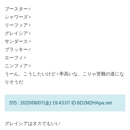
ブースター♂
シャワーズ♀
リーフィア♀
グレイシア♀
サンダース♂
ブラッキー♂
エーフィ♀
ニンフィア♀
うーん、こうしたいけど♀率高いな、こりゃ苦難の道にな
りそうだ
355 : 2020/08/07(金) 19:43:07 ID:6D2M2HApa.net
グレイシアはオスでもいい