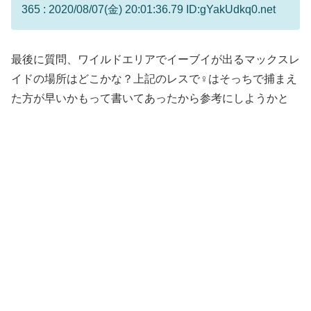
365 : 2020/08/07(金) 20:01:36.79 ID:gYakUdkq0.net
最後に質問、ワイルドエリアでイーブイが出るマックスレ
イドの場所はどこかな？上記のレスで♀はそっちで捕まえ
た方が早いかもって書いてあったから参考にしようかと