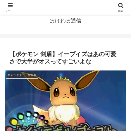
ポケモン関連まとめ
メニュー
検索
ぽけれぽ通信
【ポケモン 剣盾】イーブイズはあの可愛
さで大半がオスってすごいよな
キャラクター・世界観